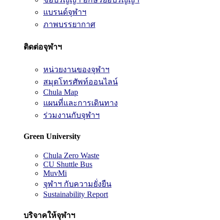
แบรนด์จุฬาฯ
ภาพบรรยากาศ
ติดต่อจุฬาฯ
หน่วยงานของจุฬาฯ
สมุดโทรศัพท์ออนไลน์
Chula Map
แผนที่และการเดินทาง
ร่วมงานกับจุฬาฯ
Green University
Chula Zero Waste
CU Shuttle Bus
MuvMi
จุฬาฯ กับความยั่งยืน
Sustainability Report
บริจาคให้จุฬาฯ