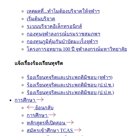
เหตุผลที่...ทำไมต้องบริจาคให้จุฬาฯ
เริ่มต้นบริจาค
ระบบบริจาคอิเล็กทรอนิกส์
กองทุนจุฬาลงกรณ์บรมราชสมภพฯ
กองทุนภูมิคุ้มกันบำบัดมะเร็งจุฬาฯ
โครงการอุทยาน 100 ปี จุฬาลงกรณ์มหาวิทยาลัย
แจ้งเรื่องร้องเรียนทุจริต
ร้องเรียนทุจริตและประพฤติมิชอบ (จุฬาฯ)
ร้องเรียนทุจริตและประพฤติมิชอบ (ป.ป.ช.)
ร้องเรียนทุจริตและประพฤติมิชอบ (ป.ป.ท.)
การศึกษา
ย้อนกลับ
การศึกษา
หลักสูตรที่เปิดสอน
สมัครเข้าศึกษา TCAS