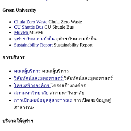
Green University
Chula Zero Waste
Chula Zero Waste
CU Shuttle Bus
CU Shuttle Bus
MuvMi
MuvMi
จุฬาฯ กับความยั่งยืน
จุฬาฯ กับความยั่งยืน
Sustainability Report
Sustainability Report
การบริหาร
คณะผู้บริหาร
คณะผู้บริหาร
วิสัยทัศน์และยุทธศาสตร์
วิสัยทัศน์และยุทธศาสตร์
โครงสร้างองค์กร
โครงสร้างองค์กร
สภามหาวิทยาลัย
สภามหาวิทยาลัย
การเปิดเผยข้อมูลสู่สาธารณะ
การเปิดเผยข้อมูลสู่
สาธารณะ
บริจาคให้จุฬาฯ