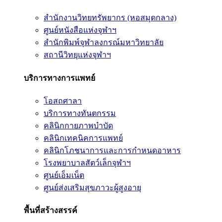
สำนักงานวิทยทรัพยากร (หอสมุดกลาง)
ศูนย์หนังสือแห่งจุฬาฯ
สำนักพิมพ์จุฬาลงกรณ์มหาวิทยาลัย
สถานีวิทยุแห่งจุฬาฯ
บริการทางการแพทย์
โอสถศาลา
บริการทางทันตกรรม
คลินิกกายภาพบำบัด
คลินิกเทคนิคการแพทย์
คลินิกโภชนาการและการกำหนดอาหาร
โรงพยาบาลสัตว์เล็กจุฬาฯ
ศูนย์เอ็มเน็ต
ศูนย์ส่งเสริมสุขภาวะผู้สูงอายุ
พื้นที่สร้างสรรค์