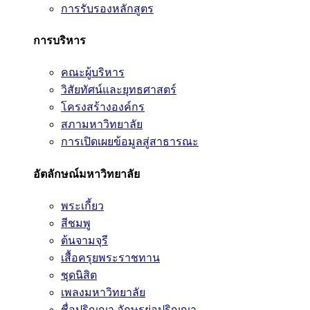
การรับรองหลักสูตร
การบริหาร
คณะผู้บริหาร
วิสัยทัศน์และยุทธศาสตร์
โครงสร้างองค์กร
สภามหาวิทยาลัย
การเปิดเผยข้อมูลสู่สาธารณะ
อัตลักษณ์มหาวิทยาลัย
พระเกี้ยว
สีชมพู
ต้นจามจุรี
เสื้อครุยพระราชทาน
ชุดนิสิต
เพลงมหาวิทยาลัย
ชื่อปริญญา อักษรย่อปริญญา