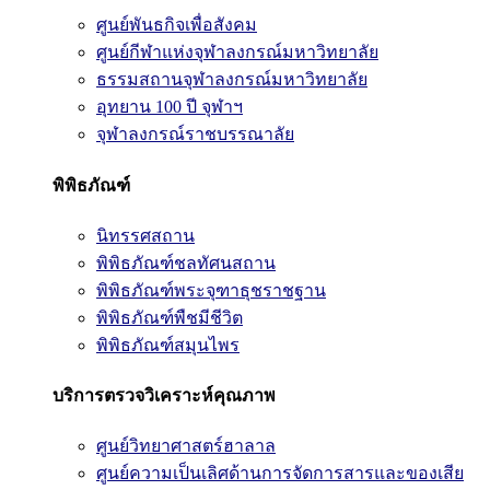
ศูนย์พันธกิจเพื่อสังคม
ศูนย์กีฬาแห่งจุฬาลงกรณ์มหาวิทยาลัย
ธรรมสถานจุฬาลงกรณ์มหาวิทยาลัย
อุทยาน 100 ปี จุฬาฯ
จุฬาลงกรณ์ราชบรรณาลัย
พิพิธภัณฑ์
นิทรรศสถาน
พิพิธภัณฑ์ชลทัศนสถาน
พิพิธภัณฑ์พระจุฑาธุชราชฐาน
พิพิธภัณฑ์พืชมีชีวิต
พิพิธภัณฑ์สมุนไพร
บริการตรวจวิเคราะห์คุณภาพ
ศูนย์วิทยาศาสตร์ฮาลาล
ศูนย์ความเป็นเลิศด้านการจัดการสารและของเสีย