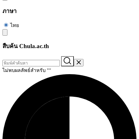
ภาษา
ไทย
สืบค้น Chula.ac.th
ไม่พบผลลัพธ์สำหรับ "
"