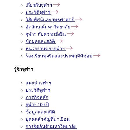
เกี่ยวกับจุฬาฯ
ประวัติจุฬาฯ
วิสัยทัศน์และยุทธศาสตร์
อัตลักษณ์มหาวิทยาลัย
จุฬาฯ กับความยั่งยืน
ข้อมูลและสถิติ
หน่วยงานของจุฬาฯ
ร้องเรียนทุจริตและประพฤติมิชอบ
รู้จักจุฬาฯ
แนะนำจุฬาฯ
ประวัติจุฬาฯ
ภารกิจหลัก
จุฬาฯ 100 ปี
ข้อมูลและสถิติ
บุคคลสำคัญที่มาเยือน
การจัดอันดับมหาวิทยาลัย