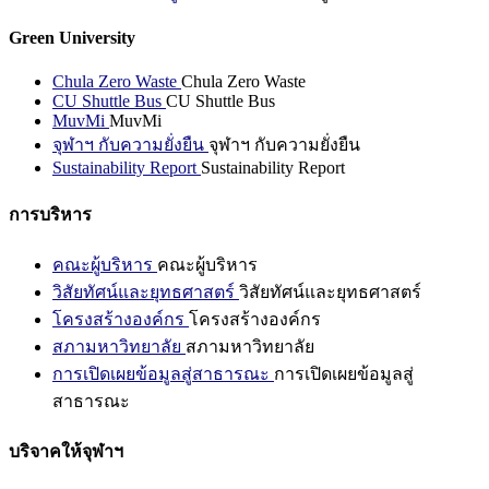
Green University
Chula Zero Waste
Chula Zero Waste
CU Shuttle Bus
CU Shuttle Bus
MuvMi
MuvMi
จุฬาฯ กับความยั่งยืน
จุฬาฯ กับความยั่งยืน
Sustainability Report
Sustainability Report
การบริหาร
คณะผู้บริหาร
คณะผู้บริหาร
วิสัยทัศน์และยุทธศาสตร์
วิสัยทัศน์และยุทธศาสตร์
โครงสร้างองค์กร
โครงสร้างองค์กร
สภามหาวิทยาลัย
สภามหาวิทยาลัย
การเปิดเผยข้อมูลสู่สาธารณะ
การเปิดเผยข้อมูลสู่
สาธารณะ
บริจาคให้จุฬาฯ