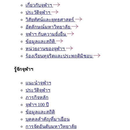
เกี่ยวกับจุฬาฯ
ประวัติจุฬาฯ
วิสัยทัศน์และยุทธศาสตร์
อัตลักษณ์มหาวิทยาลัย
จุฬาฯ กับความยั่งยืน
ข้อมูลและสถิติ
หน่วยงานของจุฬาฯ
ร้องเรียนทุจริตและประพฤติมิชอบ
รู้จักจุฬาฯ
แนะนำจุฬาฯ
ประวัติจุฬาฯ
ภารกิจหลัก
จุฬาฯ 100 ปี
ข้อมูลและสถิติ
บุคคลสำคัญที่มาเยือน
การจัดอันดับมหาวิทยาลัย