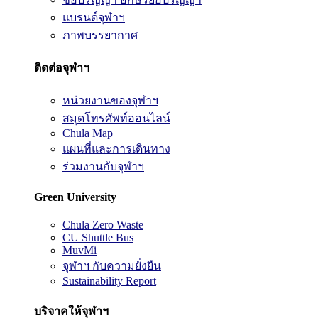
แบรนด์จุฬาฯ
ภาพบรรยากาศ
ติดต่อจุฬาฯ
หน่วยงานของจุฬาฯ
สมุดโทรศัพท์ออนไลน์
Chula Map
แผนที่และการเดินทาง
ร่วมงานกับจุฬาฯ
Green University
Chula Zero Waste
CU Shuttle Bus
MuvMi
จุฬาฯ กับความยั่งยืน
Sustainability Report
บริจาคให้จุฬาฯ