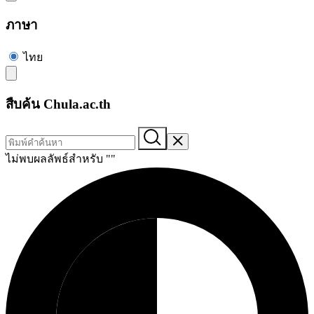
ภาษา
ไทย
สืบค้น Chula.ac.th
ไม่พบผลลัพธ์สำหรับ "
"