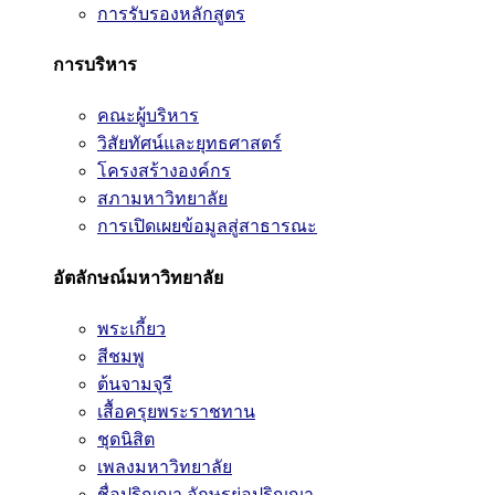
การรับรองหลักสูตร
การบริหาร
คณะผู้บริหาร
วิสัยทัศน์และยุทธศาสตร์
โครงสร้างองค์กร
สภามหาวิทยาลัย
การเปิดเผยข้อมูลสู่สาธารณะ
อัตลักษณ์มหาวิทยาลัย
พระเกี้ยว
สีชมพู
ต้นจามจุรี
เสื้อครุยพระราชทาน
ชุดนิสิต
เพลงมหาวิทยาลัย
ชื่อปริญญา อักษรย่อปริญญา