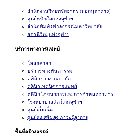
สำนักงานวิทยทรัพยากร (หอสมุดกลาง)
ศูนย์หนังสือแห่งจุฬาฯ
สำนักพิมพ์จุฬาลงกรณ์มหาวิทยาลัย
สถานีวิทยุแห่งจุฬาฯ
บริการทางการแพทย์
โอสถศาลา
บริการทางทันตกรรม
คลินิกกายภาพบำบัด
คลินิกเทคนิคการแพทย์
คลินิกโภชนาการและการกำหนดอาหาร
โรงพยาบาลสัตว์เล็กจุฬาฯ
ศูนย์เอ็มเน็ต
ศูนย์ส่งเสริมสุขภาวะผู้สูงอายุ
พื้นที่สร้างสรรค์