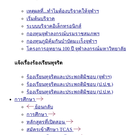
เหตุผลที่...ทำไมต้องบริจาคให้จุฬาฯ
เริ่มต้นบริจาค
ระบบบริจาคอิเล็กทรอนิกส์
กองทุนจุฬาลงกรณ์บรมราชสมภพฯ
กองทุนภูมิคุ้มกันบำบัดมะเร็งจุฬาฯ
โครงการอุทยาน 100 ปี จุฬาลงกรณ์มหาวิทยาลัย
แจ้งเรื่องร้องเรียนทุจริต
ร้องเรียนทุจริตและประพฤติมิชอบ (จุฬาฯ)
ร้องเรียนทุจริตและประพฤติมิชอบ (ป.ป.ช.)
ร้องเรียนทุจริตและประพฤติมิชอบ (ป.ป.ท.)
การศึกษา
ย้อนกลับ
การศึกษา
หลักสูตรที่เปิดสอน
สมัครเข้าศึกษา TCAS