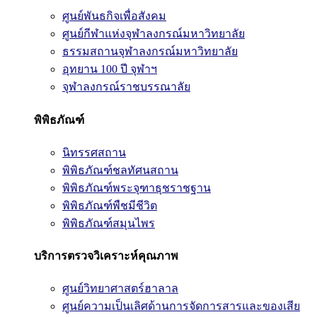
ศูนย์พันธกิจเพื่อสังคม
ศูนย์กีฬาแห่งจุฬาลงกรณ์มหาวิทยาลัย
ธรรมสถานจุฬาลงกรณ์มหาวิทยาลัย
อุทยาน 100 ปี จุฬาฯ
จุฬาลงกรณ์ราชบรรณาลัย
พิพิธภัณฑ์
นิทรรศสถาน
พิพิธภัณฑ์ชลทัศนสถาน
พิพิธภัณฑ์พระจุฑาธุชราชฐาน
พิพิธภัณฑ์พืชมีชีวิต
พิพิธภัณฑ์สมุนไพร
บริการตรวจวิเคราะห์คุณภาพ
ศูนย์วิทยาศาสตร์ฮาลาล
ศูนย์ความเป็นเลิศด้านการจัดการสารและของเสีย