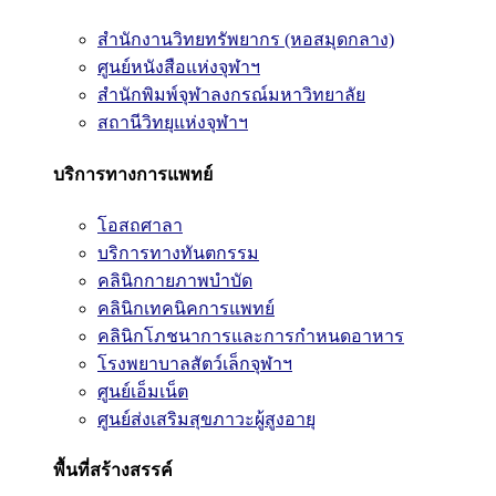
สำนักงานวิทยทรัพยากร (หอสมุดกลาง)
ศูนย์หนังสือแห่งจุฬาฯ
สำนักพิมพ์จุฬาลงกรณ์มหาวิทยาลัย
สถานีวิทยุแห่งจุฬาฯ
บริการทางการแพทย์
โอสถศาลา
บริการทางทันตกรรม
คลินิกกายภาพบำบัด
คลินิกเทคนิคการแพทย์
คลินิกโภชนาการและการกำหนดอาหาร
โรงพยาบาลสัตว์เล็กจุฬาฯ
ศูนย์เอ็มเน็ต
ศูนย์ส่งเสริมสุขภาวะผู้สูงอายุ
พื้นที่สร้างสรรค์