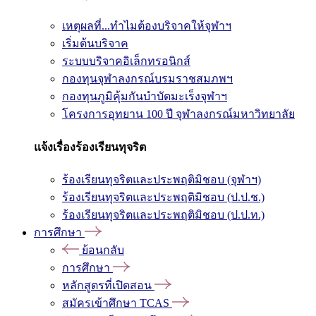
เหตุผลที่...ทำไมต้องบริจาคให้จุฬาฯ
เริ่มต้นบริจาค
ระบบบริจาคอิเล็กทรอนิกส์
กองทุนจุฬาลงกรณ์บรมราชสมภพฯ
กองทุนภูมิคุ้มกันบำบัดมะเร็งจุฬาฯ
โครงการอุทยาน 100 ปี จุฬาลงกรณ์มหาวิทยาลัย
แจ้งเรื่องร้องเรียนทุจริต
ร้องเรียนทุจริตและประพฤติมิชอบ (จุฬาฯ)
ร้องเรียนทุจริตและประพฤติมิชอบ (ป.ป.ช.)
ร้องเรียนทุจริตและประพฤติมิชอบ (ป.ป.ท.)
การศึกษา
ย้อนกลับ
การศึกษา
หลักสูตรที่เปิดสอน
สมัครเข้าศึกษา TCAS