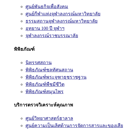
ศูนย์พันธกิจเพื่อสังคม
ศูนย์กีฬาแห่งจุฬาลงกรณ์มหาวิทยาลัย
ธรรมสถานจุฬาลงกรณ์มหาวิทยาลัย
อุทยาน 100 ปี จุฬาฯ
จุฬาลงกรณ์ราชบรรณาลัย
พิพิธภัณฑ์
นิทรรศสถาน
พิพิธภัณฑ์ชลทัศนสถาน
พิพิธภัณฑ์พระจุฑาธุชราชฐาน
พิพิธภัณฑ์พืชมีชีวิต
พิพิธภัณฑ์สมุนไพร
บริการตรวจวิเคราะห์คุณภาพ
ศูนย์วิทยาศาสตร์ฮาลาล
ศูนย์ความเป็นเลิศด้านการจัดการสารและของเสีย