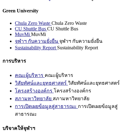
Green University
Chula Zero Waste
Chula Zero Waste
CU Shuttle Bus
CU Shuttle Bus
MuvMi
MuvMi
จุฬาฯ กับความยั่งยืน
จุฬาฯ กับความยั่งยืน
Sustainability Report
Sustainability Report
การบริหาร
คณะผู้บริหาร
คณะผู้บริหาร
วิสัยทัศน์และยุทธศาสตร์
วิสัยทัศน์และยุทธศาสตร์
โครงสร้างองค์กร
โครงสร้างองค์กร
สภามหาวิทยาลัย
สภามหาวิทยาลัย
การเปิดเผยข้อมูลสู่สาธารณะ
การเปิดเผยข้อมูลสู่
สาธารณะ
บริจาคให้จุฬาฯ