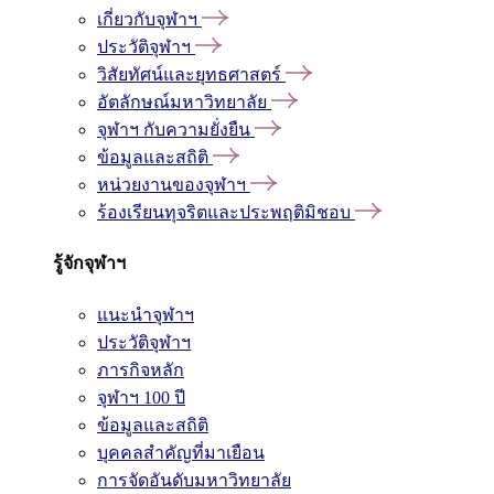
เกี่ยวกับจุฬาฯ
ประวัติจุฬาฯ
วิสัยทัศน์และยุทธศาสตร์
อัตลักษณ์มหาวิทยาลัย
จุฬาฯ กับความยั่งยืน
ข้อมูลและสถิติ
หน่วยงานของจุฬาฯ
ร้องเรียนทุจริตและประพฤติมิชอบ
รู้จักจุฬาฯ
แนะนำจุฬาฯ
ประวัติจุฬาฯ
ภารกิจหลัก
จุฬาฯ 100 ปี
ข้อมูลและสถิติ
บุคคลสำคัญที่มาเยือน
การจัดอันดับมหาวิทยาลัย