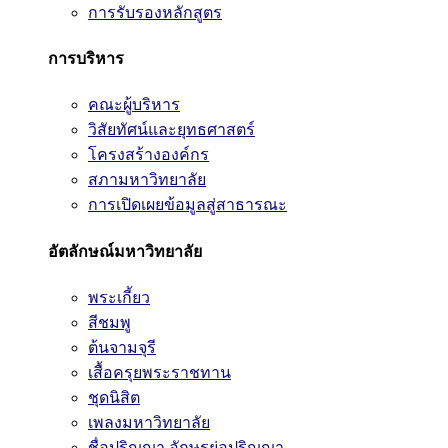
การรับรองหลักสูตร
การบริหาร
คณะผู้บริหาร
วิสัยทัศน์และยุทธศาสตร์
โครงสร้างองค์กร
สภามหาวิทยาลัย
การเปิดเผยข้อมูลสู่สาธารณะ
อัตลักษณ์มหาวิทยาลัย
พระเกี้ยว
สีชมพู
ต้นจามจุรี
เสื้อครุยพระราชทาน
ชุดนิสิต
เพลงมหาวิทยาลัย
ชื่อปริญญา อักษรย่อปริญญา