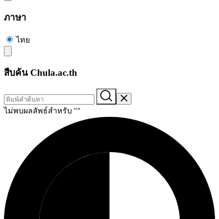
ภาษา
ไทย
สืบค้น Chula.ac.th
ไม่พบผลลัพธ์สำหรับ "
"