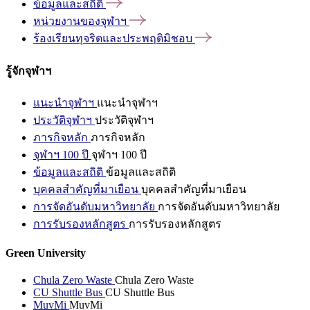
ข้อมูลและสถิติ
หน่วยงานของจุฬาฯ
ร้องเรียนทุจริตและประพฤติมิชอบ
รู้จักจุฬาฯ
แนะนำจุฬาฯ
แนะนำจุฬาฯ
ประวัติจุฬาฯ
ประวัติจุฬาฯ
ภารกิจหลัก
ภารกิจหลัก
จุฬาฯ 100 ปี
จุฬาฯ 100 ปี
ข้อมูลและสถิติ
ข้อมูลและสถิติ
บุคคลสำคัญที่มาเยือน
บุคคลสำคัญที่มาเยือน
การจัดอันดับมหาวิทยาลัย
การจัดอันดับมหาวิทยาลัย
การรับรองหลักสูตร
การรับรองหลักสูตร
Green University
Chula Zero Waste
Chula Zero Waste
CU Shuttle Bus
CU Shuttle Bus
MuvMi
MuvMi