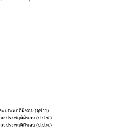
และประพฤติมิชอบ (จุฬาฯ)
ตและประพฤติมิชอบ (ป.ป.ช.)
ตและประพฤติมิชอบ (ป.ป.ท.)