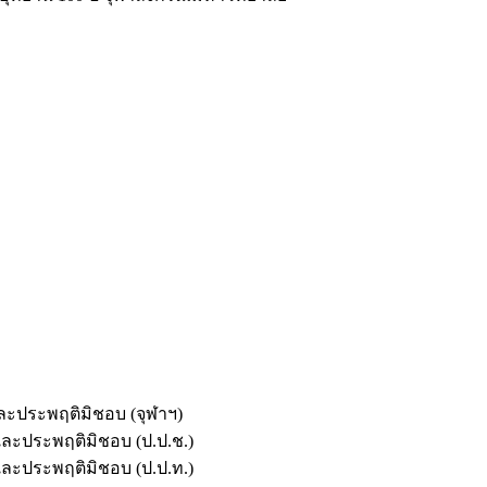
และประพฤติมิชอบ (จุฬาฯ)
ตและประพฤติมิชอบ (ป.ป.ช.)
ตและประพฤติมิชอบ (ป.ป.ท.)