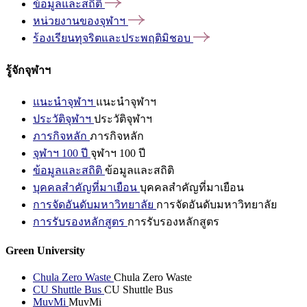
ข้อมูลและสถิติ
หน่วยงานของจุฬาฯ
ร้องเรียนทุจริตและประพฤติมิชอบ
รู้จักจุฬาฯ
แนะนำจุฬาฯ
แนะนำจุฬาฯ
ประวัติจุฬาฯ
ประวัติจุฬาฯ
ภารกิจหลัก
ภารกิจหลัก
จุฬาฯ 100 ปี
จุฬาฯ 100 ปี
ข้อมูลและสถิติ
ข้อมูลและสถิติ
บุคคลสำคัญที่มาเยือน
บุคคลสำคัญที่มาเยือน
การจัดอันดับมหาวิทยาลัย
การจัดอันดับมหาวิทยาลัย
การรับรองหลักสูตร
การรับรองหลักสูตร
Green University
Chula Zero Waste
Chula Zero Waste
CU Shuttle Bus
CU Shuttle Bus
MuvMi
MuvMi