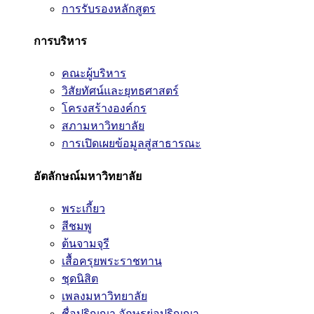
การรับรองหลักสูตร
การบริหาร
คณะผู้บริหาร
วิสัยทัศน์และยุทธศาสตร์
โครงสร้างองค์กร
สภามหาวิทยาลัย
การเปิดเผยข้อมูลสู่สาธารณะ
อัตลักษณ์มหาวิทยาลัย
พระเกี้ยว
สีชมพู
ต้นจามจุรี
เสื้อครุยพระราชทาน
ชุดนิสิต
เพลงมหาวิทยาลัย
ชื่อปริญญา อักษรย่อปริญญา