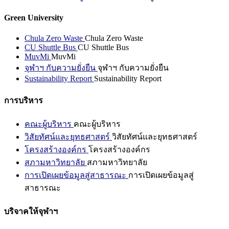
Green University
Chula Zero Waste
Chula Zero Waste
CU Shuttle Bus
CU Shuttle Bus
MuvMi
MuvMi
จุฬาฯ กับความยั่งยืน
จุฬาฯ กับความยั่งยืน
Sustainability Report
Sustainability Report
การบริหาร
คณะผู้บริหาร
คณะผู้บริหาร
วิสัยทัศน์และยุทธศาสตร์
วิสัยทัศน์และยุทธศาสตร์
โครงสร้างองค์กร
โครงสร้างองค์กร
สภามหาวิทยาลัย
สภามหาวิทยาลัย
การเปิดเผยข้อมูลสู่สาธารณะ
การเปิดเผยข้อมูลสู่
สาธารณะ
บริจาคให้จุฬาฯ