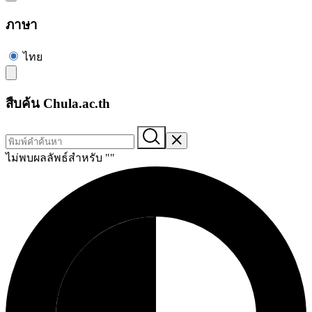
ภาษา
ไทย
สืบค้น Chula.ac.th
ไม่พบผลลัพธ์สำหรับ "
"