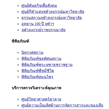
ศูนย์พันธกิจเพื่อสังคม
ศูนย์กีฬาแห่งจุฬาลงกรณ์มหาวิทยาลัย
ธรรมสถานจุฬาลงกรณ์มหาวิทยาลัย
อุทยาน 100 ปี จุฬาฯ
จุฬาลงกรณ์ราชบรรณาลัย
พิพิธภัณฑ์
นิทรรศสถาน
พิพิธภัณฑ์ชลทัศนสถาน
พิพิธภัณฑ์พระจุฑาธุชราชฐาน
พิพิธภัณฑ์พืชมีชีวิต
พิพิธภัณฑ์สมุนไพร
บริการตรวจวิเคราะห์คุณภาพ
ศูนย์วิทยาศาสตร์ฮาลาล
ศูนย์ความเป็นเลิศด้านการจัดการสารและของเสีย