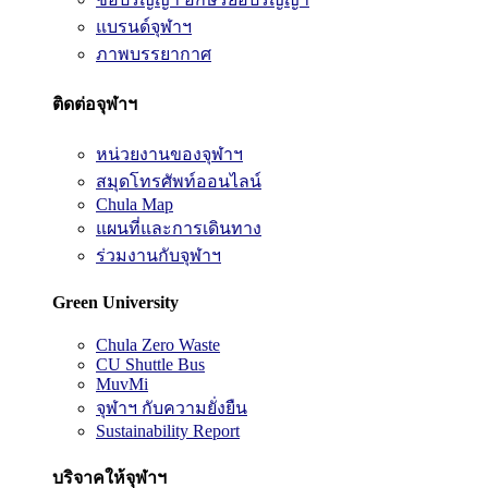
แบรนด์จุฬาฯ
ภาพบรรยากาศ
ติดต่อจุฬาฯ
หน่วยงานของจุฬาฯ
สมุดโทรศัพท์ออนไลน์
Chula Map
แผนที่และการเดินทาง
ร่วมงานกับจุฬาฯ
Green University
Chula Zero Waste
CU Shuttle Bus
MuvMi
จุฬาฯ กับความยั่งยืน
Sustainability Report
บริจาคให้จุฬาฯ