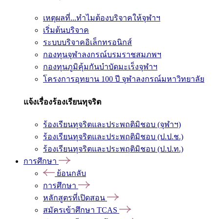
เหตุผลที่...ทำไมต้องบริจาคให้จุฬาฯ
เริ่มต้นบริจาค
ระบบบริจาคอิเล็กทรอนิกส์
กองทุนจุฬาลงกรณ์บรมราชสมภพฯ
กองทุนภูมิคุ้มกันบำบัดมะเร็งจุฬาฯ
โครงการอุทยาน 100 ปี จุฬาลงกรณ์มหาวิทยาลัย
แจ้งเรื่องร้องเรียนทุจริต
ร้องเรียนทุจริตและประพฤติมิชอบ (จุฬาฯ)
ร้องเรียนทุจริตและประพฤติมิชอบ (ป.ป.ช.)
ร้องเรียนทุจริตและประพฤติมิชอบ (ป.ป.ท.)
การศึกษา
ย้อนกลับ
การศึกษา
หลักสูตรที่เปิดสอน
สมัครเข้าศึกษา TCAS