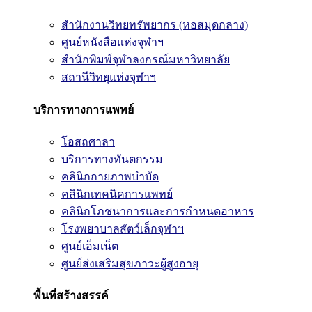
สำนักงานวิทยทรัพยากร (หอสมุดกลาง)
ศูนย์หนังสือแห่งจุฬาฯ
สำนักพิมพ์จุฬาลงกรณ์มหาวิทยาลัย
สถานีวิทยุแห่งจุฬาฯ
บริการทางการแพทย์
โอสถศาลา
บริการทางทันตกรรม
คลินิกกายภาพบำบัด
คลินิกเทคนิคการแพทย์
คลินิกโภชนาการและการกำหนดอาหาร
โรงพยาบาลสัตว์เล็กจุฬาฯ
ศูนย์เอ็มเน็ต
ศูนย์ส่งเสริมสุขภาวะผู้สูงอายุ
พื้นที่สร้างสรรค์