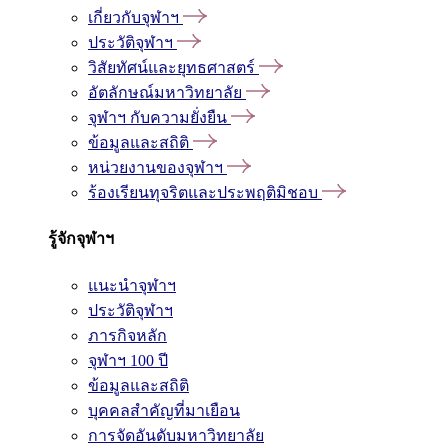
เกี่ยวกับจุฬาฯ
ประวัติจุฬาฯ
วิสัยทัศน์และยุทธศาสตร์
อัตลักษณ์มหาวิทยาลัย
จุฬาฯ กับความยั่งยืน
ข้อมูลและสถิติ
หน่วยงานของจุฬาฯ
ร้องเรียนทุจริตและประพฤติมิชอบ
รู้จักจุฬาฯ
แนะนำจุฬาฯ
ประวัติจุฬาฯ
ภารกิจหลัก
จุฬาฯ 100 ปี
ข้อมูลและสถิติ
บุคคลสำคัญที่มาเยือน
การจัดอันดับมหาวิทยาลัย