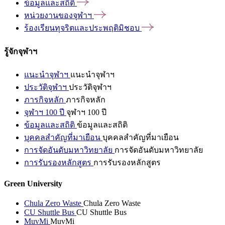
ข้อมูลและสถิติ
หน่วยงานของจุฬาฯ
ร้องเรียนทุจริตและประพฤติมิชอบ
รู้จักจุฬาฯ
แนะนำจุฬาฯ
แนะนำจุฬาฯ
ประวัติจุฬาฯ
ประวัติจุฬาฯ
ภารกิจหลัก
ภารกิจหลัก
จุฬาฯ 100 ปี
จุฬาฯ 100 ปี
ข้อมูลและสถิติ
ข้อมูลและสถิติ
บุคคลสำคัญที่มาเยือน
บุคคลสำคัญที่มาเยือน
การจัดอันดับมหาวิทยาลัย
การจัดอันดับมหาวิทยาลัย
การรับรองหลักสูตร
การรับรองหลักสูตร
Green University
Chula Zero Waste
Chula Zero Waste
CU Shuttle Bus
CU Shuttle Bus
MuvMi
MuvMi