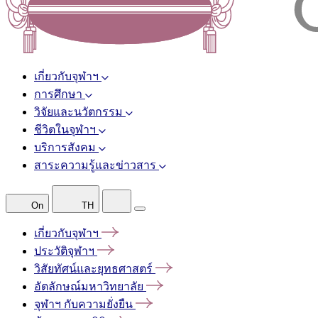
เกี่ยวกับจุฬาฯ
การศึกษา
วิจัยและนวัตกรรม
ชีวิตในจุฬาฯ
บริการสังคม
สาระความรู้และข่าวสาร
On
TH
เกี่ยวกับจุฬาฯ
ประวัติจุฬาฯ
วิสัยทัศน์และยุทธศาสตร์
อัตลักษณ์มหาวิทยาลัย
จุฬาฯ
กับความยั่งยืน