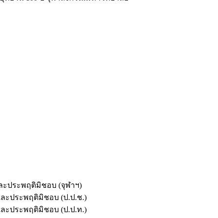
และประพฤติมิชอบ (จุฬาฯ)
ตและประพฤติมิชอบ (ป.ป.ช.)
ตและประพฤติมิชอบ (ป.ป.ท.)