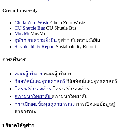
Green University
Chula Zero Waste
Chula Zero Waste
CU Shuttle Bus
CU Shuttle Bus
MuvMi
MuvMi
จุฬาฯ กับความยั่งยืน
จุฬาฯ กับความยั่งยืน
Sustainability Report
Sustainability Report
การบริหาร
คณะผู้บริหาร
คณะผู้บริหาร
วิสัยทัศน์และยุทธศาสตร์
วิสัยทัศน์และยุทธศาสตร์
โครงสร้างองค์กร
โครงสร้างองค์กร
สภามหาวิทยาลัย
สภามหาวิทยาลัย
การเปิดเผยข้อมูลสู่สาธารณะ
การเปิดเผยข้อมูลสู่
สาธารณะ
บริจาคให้จุฬาฯ