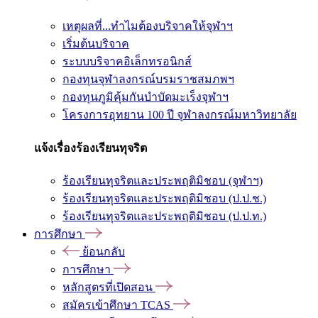
เหตุผลที่...ทำไมต้องบริจาคให้จุฬาฯ
เริ่มต้นบริจาค
ระบบบริจาคอิเล็กทรอนิกส์
กองทุนจุฬาลงกรณ์บรมราชสมภพฯ
กองทุนภูมิคุ้มกันบำบัดมะเร็งจุฬาฯ
โครงการอุทยาน 100 ปี จุฬาลงกรณ์มหาวิทยาลัย
แจ้งเรื่องร้องเรียนทุจริต
ร้องเรียนทุจริตและประพฤติมิชอบ (จุฬาฯ)
ร้องเรียนทุจริตและประพฤติมิชอบ (ป.ป.ช.)
ร้องเรียนทุจริตและประพฤติมิชอบ (ป.ป.ท.)
การศึกษา
ย้อนกลับ
การศึกษา
หลักสูตรที่เปิดสอน
สมัครเข้าศึกษา TCAS