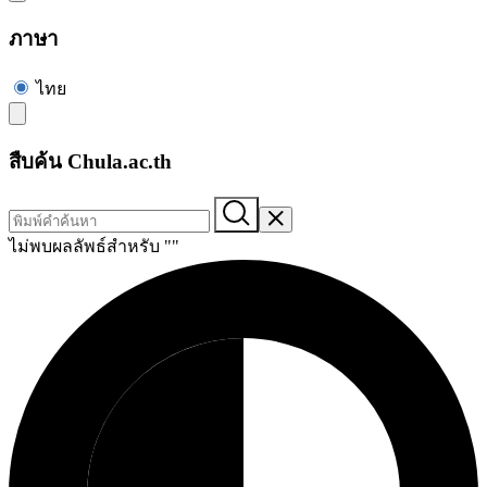
ภาษา
ไทย
สืบค้น Chula.ac.th
ไม่พบผลลัพธ์สำหรับ "
"