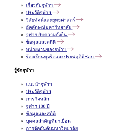
เกี่ยวกับจุฬาฯ
ประวัติจุฬาฯ
วิสัยทัศน์และยุทธศาสตร์
อัตลักษณ์มหาวิทยาลัย
จุฬาฯ กับความยั่งยืน
ข้อมูลและสถิติ
หน่วยงานของจุฬาฯ
ร้องเรียนทุจริตและประพฤติมิชอบ
รู้จักจุฬาฯ
แนะนำจุฬาฯ
ประวัติจุฬาฯ
ภารกิจหลัก
จุฬาฯ 100 ปี
ข้อมูลและสถิติ
บุคคลสำคัญที่มาเยือน
การจัดอันดับมหาวิทยาลัย