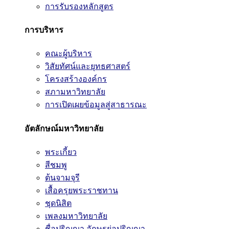
การรับรองหลักสูตร
การบริหาร
คณะผู้บริหาร
วิสัยทัศน์และยุทธศาสตร์
โครงสร้างองค์กร
สภามหาวิทยาลัย
การเปิดเผยข้อมูลสู่สาธารณะ
อัตลักษณ์มหาวิทยาลัย
พระเกี้ยว
สีชมพู
ต้นจามจุรี
เสื้อครุยพระราชทาน
ชุดนิสิต
เพลงมหาวิทยาลัย
ชื่อปริญญา อักษรย่อปริญญา