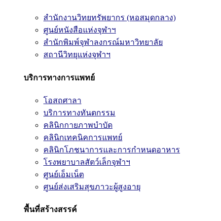
สำนักงานวิทยทรัพยากร (หอสมุดกลาง)
ศูนย์หนังสือแห่งจุฬาฯ
สำนักพิมพ์จุฬาลงกรณ์มหาวิทยาลัย
สถานีวิทยุแห่งจุฬาฯ
บริการทางการแพทย์
โอสถศาลา
บริการทางทันตกรรม
คลินิกกายภาพบำบัด
คลินิกเทคนิคการแพทย์
คลินิกโภชนาการและการกำหนดอาหาร
โรงพยาบาลสัตว์เล็กจุฬาฯ
ศูนย์เอ็มเน็ต
ศูนย์ส่งเสริมสุขภาวะผู้สูงอายุ
พื้นที่สร้างสรรค์