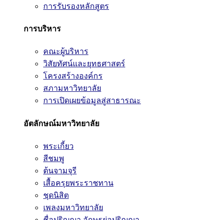
การรับรองหลักสูตร
การบริหาร
คณะผู้บริหาร
วิสัยทัศน์และยุทธศาสตร์
โครงสร้างองค์กร
สภามหาวิทยาลัย
การเปิดเผยข้อมูลสู่สาธารณะ
อัตลักษณ์มหาวิทยาลัย
พระเกี้ยว
สีชมพู
ต้นจามจุรี
เสื้อครุยพระราชทาน
ชุดนิสิต
เพลงมหาวิทยาลัย
ชื่อปริญญา อักษรย่อปริญญา