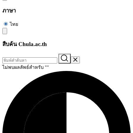
ภาษา
ไทย
สืบค้น Chula.ac.th
ไม่พบผลลัพธ์สำหรับ "
"