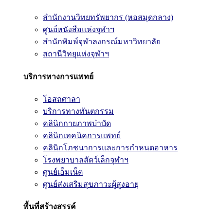
สำนักงานวิทยทรัพยากร (หอสมุดกลาง)
ศูนย์หนังสือแห่งจุฬาฯ
สำนักพิมพ์จุฬาลงกรณ์มหาวิทยาลัย
สถานีวิทยุแห่งจุฬาฯ
บริการทางการแพทย์
โอสถศาลา
บริการทางทันตกรรม
คลินิกกายภาพบำบัด
คลินิกเทคนิคการแพทย์
คลินิกโภชนาการและการกำหนดอาหาร
โรงพยาบาลสัตว์เล็กจุฬาฯ
ศูนย์เอ็มเน็ต
ศูนย์ส่งเสริมสุขภาวะผู้สูงอายุ
พื้นที่สร้างสรรค์