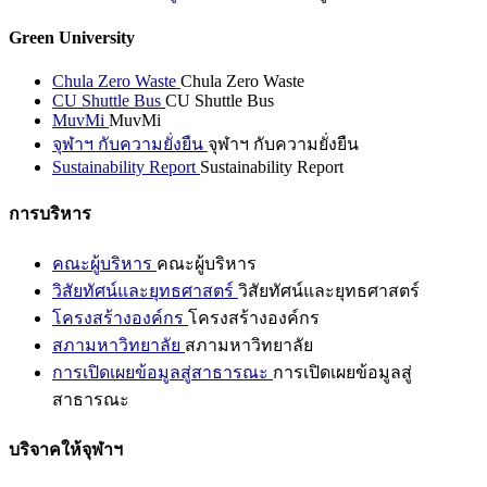
Green University
Chula Zero Waste
Chula Zero Waste
CU Shuttle Bus
CU Shuttle Bus
MuvMi
MuvMi
จุฬาฯ กับความยั่งยืน
จุฬาฯ กับความยั่งยืน
Sustainability Report
Sustainability Report
การบริหาร
คณะผู้บริหาร
คณะผู้บริหาร
วิสัยทัศน์และยุทธศาสตร์
วิสัยทัศน์และยุทธศาสตร์
โครงสร้างองค์กร
โครงสร้างองค์กร
สภามหาวิทยาลัย
สภามหาวิทยาลัย
การเปิดเผยข้อมูลสู่สาธารณะ
การเปิดเผยข้อมูลสู่
สาธารณะ
บริจาคให้จุฬาฯ