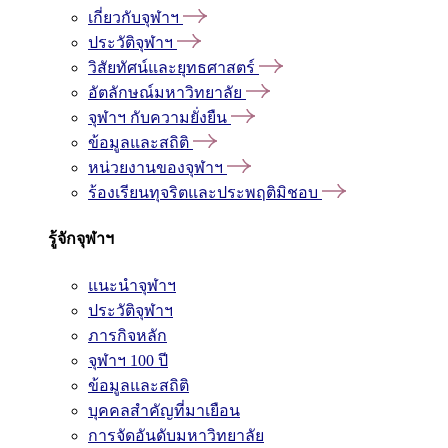
เกี่ยวกับจุฬาฯ
ประวัติจุฬาฯ
วิสัยทัศน์และยุทธศาสตร์
อัตลักษณ์มหาวิทยาลัย
จุฬาฯ กับความยั่งยืน
ข้อมูลและสถิติ
หน่วยงานของจุฬาฯ
ร้องเรียนทุจริตและประพฤติมิชอบ
รู้จักจุฬาฯ
แนะนำจุฬาฯ
ประวัติจุฬาฯ
ภารกิจหลัก
จุฬาฯ 100 ปี
ข้อมูลและสถิติ
บุคคลสำคัญที่มาเยือน
การจัดอันดับมหาวิทยาลัย