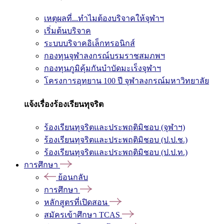
เหตุผลที่...ทำไมต้องบริจาคให้จุฬาฯ
เริ่มต้นบริจาค
ระบบบริจาคอิเล็กทรอนิกส์
กองทุนจุฬาลงกรณ์บรมราชสมภพฯ
กองทุนภูมิคุ้มกันบำบัดมะเร็งจุฬาฯ
โครงการอุทยาน 100 ปี จุฬาลงกรณ์มหาวิทยาลัย
แจ้งเรื่องร้องเรียนทุจริต
ร้องเรียนทุจริตและประพฤติมิชอบ (จุฬาฯ)
ร้องเรียนทุจริตและประพฤติมิชอบ (ป.ป.ช.)
ร้องเรียนทุจริตและประพฤติมิชอบ (ป.ป.ท.)
การศึกษา
ย้อนกลับ
การศึกษา
หลักสูตรที่เปิดสอน
สมัครเข้าศึกษา TCAS