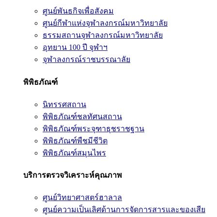
ศูนย์พันธกิจเพื่อสังคม
ศูนย์กีฬาแห่งจุฬาลงกรณ์มหาวิทยาลัย
ธรรมสถานจุฬาลงกรณ์มหาวิทยาลัย
อุทยาน 100 ปี จุฬาฯ
จุฬาลงกรณ์ราชบรรณาลัย
พิพิธภัณฑ์
นิทรรศสถาน
พิพิธภัณฑ์ชลทัศนสถาน
พิพิธภัณฑ์พระจุฑาธุชราชฐาน
พิพิธภัณฑ์พืชมีชีวิต
พิพิธภัณฑ์สมุนไพร
บริการตรวจวิเคราะห์คุณภาพ
ศูนย์วิทยาศาสตร์ฮาลาล
ศูนย์ความเป็นเลิศด้านการจัดการสารและของเสีย