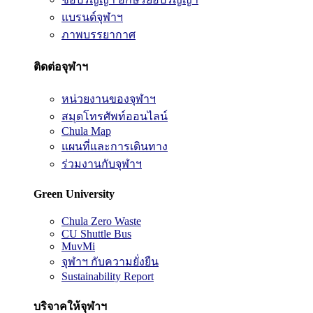
แบรนด์จุฬาฯ
ภาพบรรยากาศ
ติดต่อจุฬาฯ
หน่วยงานของจุฬาฯ
สมุดโทรศัพท์ออนไลน์
Chula Map
แผนที่และการเดินทาง
ร่วมงานกับจุฬาฯ
Green University
Chula Zero Waste
CU Shuttle Bus
MuvMi
จุฬาฯ กับความยั่งยืน
Sustainability Report
บริจาคให้จุฬาฯ