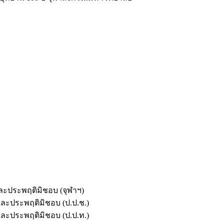
และประพฤติมิชอบ (จุฬาฯ)
ตและประพฤติมิชอบ (ป.ป.ช.)
ตและประพฤติมิชอบ (ป.ป.ท.)