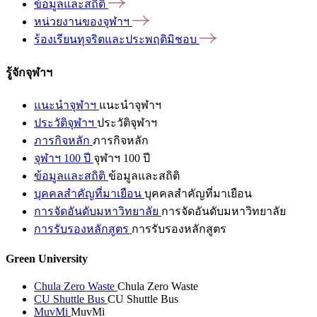
ข้อมูลและสถิติ
หน่วยงานของจุฬาฯ
ร้องเรียนทุจริตและประพฤติมิชอบ
รู้จักจุฬาฯ
แนะนำจุฬาฯ
แนะนำจุฬาฯ
ประวัติจุฬาฯ
ประวัติจุฬาฯ
ภารกิจหลัก
ภารกิจหลัก
จุฬาฯ 100 ปี
จุฬาฯ 100 ปี
ข้อมูลและสถิติ
ข้อมูลและสถิติ
บุคคลสำคัญที่มาเยือน
บุคคลสำคัญที่มาเยือน
การจัดอันดับมหาวิทยาลัย
การจัดอันดับมหาวิทยาลัย
การรับรองหลักสูตร
การรับรองหลักสูตร
Green University
Chula Zero Waste
Chula Zero Waste
CU Shuttle Bus
CU Shuttle Bus
MuvMi
MuvMi