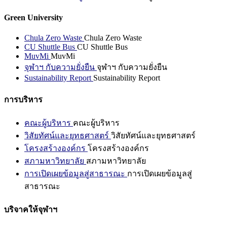
Green University
Chula Zero Waste
Chula Zero Waste
CU Shuttle Bus
CU Shuttle Bus
MuvMi
MuvMi
จุฬาฯ กับความยั่งยืน
จุฬาฯ กับความยั่งยืน
Sustainability Report
Sustainability Report
การบริหาร
คณะผู้บริหาร
คณะผู้บริหาร
วิสัยทัศน์และยุทธศาสตร์
วิสัยทัศน์และยุทธศาสตร์
โครงสร้างองค์กร
โครงสร้างองค์กร
สภามหาวิทยาลัย
สภามหาวิทยาลัย
การเปิดเผยข้อมูลสู่สาธารณะ
การเปิดเผยข้อมูลสู่
สาธารณะ
บริจาคให้จุฬาฯ