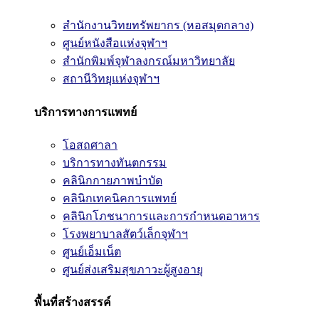
สำนักงานวิทยทรัพยากร (หอสมุดกลาง)
ศูนย์หนังสือแห่งจุฬาฯ
สำนักพิมพ์จุฬาลงกรณ์มหาวิทยาลัย
สถานีวิทยุแห่งจุฬาฯ
บริการทางการแพทย์
โอสถศาลา
บริการทางทันตกรรม
คลินิกกายภาพบำบัด
คลินิกเทคนิคการแพทย์
คลินิกโภชนาการและการกำหนดอาหาร
โรงพยาบาลสัตว์เล็กจุฬาฯ
ศูนย์เอ็มเน็ต
ศูนย์ส่งเสริมสุขภาวะผู้สูงอายุ
พื้นที่สร้างสรรค์