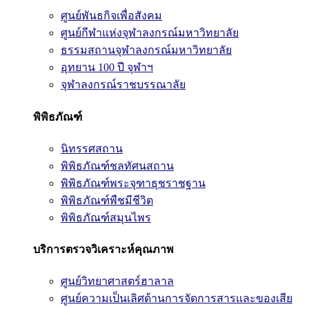
ศูนย์พันธกิจเพื่อสังคม
ศูนย์กีฬาแห่งจุฬาลงกรณ์มหาวิทยาลัย
ธรรมสถานจุฬาลงกรณ์มหาวิทยาลัย
อุทยาน 100 ปี จุฬาฯ
จุฬาลงกรณ์ราชบรรณาลัย
พิพิธภัณฑ์
นิทรรศสถาน
พิพิธภัณฑ์ชลทัศนสถาน
พิพิธภัณฑ์พระจุฑาธุชราชฐาน
พิพิธภัณฑ์พืชมีชีวิต
พิพิธภัณฑ์สมุนไพร
บริการตรวจวิเคราะห์คุณภาพ
ศูนย์วิทยาศาสตร์ฮาลาล
ศูนย์ความเป็นเลิศด้านการจัดการสารและของเสีย