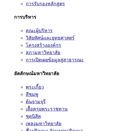
การรับรองหลักสูตร
การบริหาร
คณะผู้บริหาร
วิสัยทัศน์และยุทธศาสตร์
โครงสร้างองค์กร
สภามหาวิทยาลัย
การเปิดเผยข้อมูลสู่สาธารณะ
อัตลักษณ์มหาวิทยาลัย
พระเกี้ยว
สีชมพู
ต้นจามจุรี
เสื้อครุยพระราชทาน
ชุดนิสิต
เพลงมหาวิทยาลัย
ชื่อปริญญา อักษรย่อปริญญา