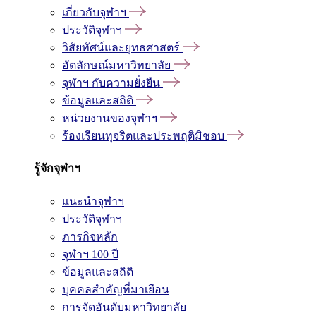
เกี่ยวกับจุฬาฯ
ประวัติจุฬาฯ
วิสัยทัศน์และยุทธศาสตร์
อัตลักษณ์มหาวิทยาลัย
จุฬาฯ กับความยั่งยืน
ข้อมูลและสถิติ
หน่วยงานของจุฬาฯ
ร้องเรียนทุจริตและประพฤติมิชอบ
รู้จักจุฬาฯ
แนะนำจุฬาฯ
ประวัติจุฬาฯ
ภารกิจหลัก
จุฬาฯ 100 ปี
ข้อมูลและสถิติ
บุคคลสำคัญที่มาเยือน
การจัดอันดับมหาวิทยาลัย