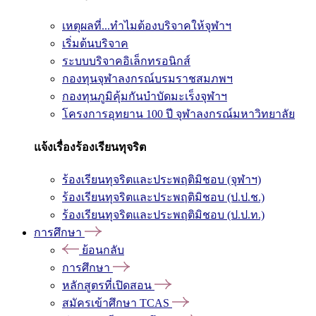
เหตุผลที่...ทำไมต้องบริจาคให้จุฬาฯ
เริ่มต้นบริจาค
ระบบบริจาคอิเล็กทรอนิกส์
กองทุนจุฬาลงกรณ์บรมราชสมภพฯ
กองทุนภูมิคุ้มกันบำบัดมะเร็งจุฬาฯ
โครงการอุทยาน 100 ปี จุฬาลงกรณ์มหาวิทยาลัย
แจ้งเรื่องร้องเรียนทุจริต
ร้องเรียนทุจริตและประพฤติมิชอบ (จุฬาฯ)
ร้องเรียนทุจริตและประพฤติมิชอบ (ป.ป.ช.)
ร้องเรียนทุจริตและประพฤติมิชอบ (ป.ป.ท.)
การศึกษา
ย้อนกลับ
การศึกษา
หลักสูตรที่เปิดสอน
สมัครเข้าศึกษา TCAS