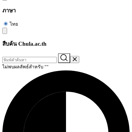
ภาษา
ไทย
สืบค้น Chula.ac.th
ไม่พบผลลัพธ์สำหรับ "
"