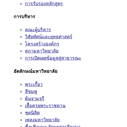
การรับรองหลักสูตร
การบริหาร
คณะผู้บริหาร
วิสัยทัศน์และยุทธศาสตร์
โครงสร้างองค์กร
สภามหาวิทยาลัย
การเปิดเผยข้อมูลสู่สาธารณะ
อัตลักษณ์มหาวิทยาลัย
พระเกี้ยว
สีชมพู
ต้นจามจุรี
เสื้อครุยพระราชทาน
ชุดนิสิต
เพลงมหาวิทยาลัย
ชื่อปริญญา อักษรย่อปริญญา