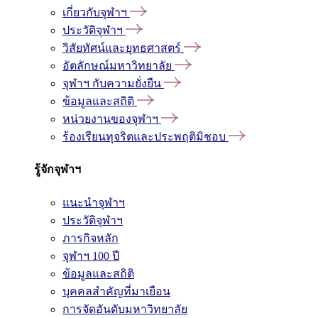
เกี่ยวกับจุฬาฯ
ประวัติจุฬาฯ
วิสัยทัศน์และยุทธศาสตร์
อัตลักษณ์มหาวิทยาลัย
จุฬาฯ กับความยั่งยืน
ข้อมูลและสถิติ
หน่วยงานของจุฬาฯ
ร้องเรียนทุจริตและประพฤติมิชอบ
รู้จักจุฬาฯ
แนะนำจุฬาฯ
ประวัติจุฬาฯ
ภารกิจหลัก
จุฬาฯ 100 ปี
ข้อมูลและสถิติ
บุคคลสำคัญที่มาเยือน
การจัดอันดับมหาวิทยาลัย