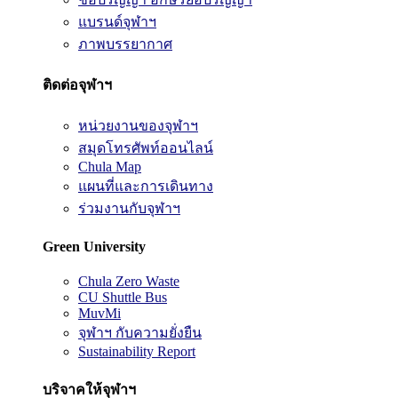
แบรนด์จุฬาฯ
ภาพบรรยากาศ
ติดต่อจุฬาฯ
หน่วยงานของจุฬาฯ
สมุดโทรศัพท์ออนไลน์
Chula Map
แผนที่และการเดินทาง
ร่วมงานกับจุฬาฯ
Green University
Chula Zero Waste
CU Shuttle Bus
MuvMi
จุฬาฯ กับความยั่งยืน
Sustainability Report
บริจาคให้จุฬาฯ