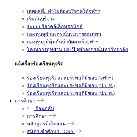
เหตุผลที่...ทำไมต้องบริจาคให้จุฬาฯ
เริ่มต้นบริจาค
ระบบบริจาคอิเล็กทรอนิกส์
กองทุนจุฬาลงกรณ์บรมราชสมภพฯ
กองทุนภูมิคุ้มกันบำบัดมะเร็งจุฬาฯ
โครงการอุทยาน 100 ปี จุฬาลงกรณ์มหาวิทยาลัย
แจ้งเรื่องร้องเรียนทุจริต
ร้องเรียนทุจริตและประพฤติมิชอบ (จุฬาฯ)
ร้องเรียนทุจริตและประพฤติมิชอบ (ป.ป.ช.)
ร้องเรียนทุจริตและประพฤติมิชอบ (ป.ป.ท.)
การศึกษา
ย้อนกลับ
การศึกษา
หลักสูตรที่เปิดสอน
สมัครเข้าศึกษา TCAS