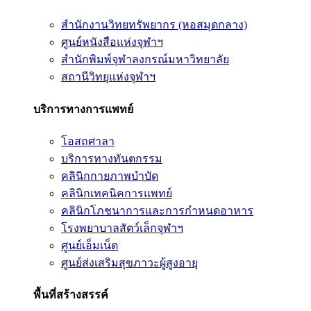
สำนักงานวิทยทรัพยากร (หอสมุดกลาง)
ศูนย์หนังสือแห่งจุฬาฯ
สำนักพิมพ์จุฬาลงกรณ์มหาวิทยาลัย
สถานีวิทยุแห่งจุฬาฯ
บริการทางการแพทย์
โอสถศาลา
บริการทางทันตกรรม
คลินิกกายภาพบำบัด
คลินิกเทคนิคการแพทย์
คลินิกโภชนาการและการกำหนดอาหาร
โรงพยาบาลสัตว์เล็กจุฬาฯ
ศูนย์เอ็มเน็ต
ศูนย์ส่งเสริมสุขภาวะผู้สูงอายุ
พื้นที่สร้างสรรค์