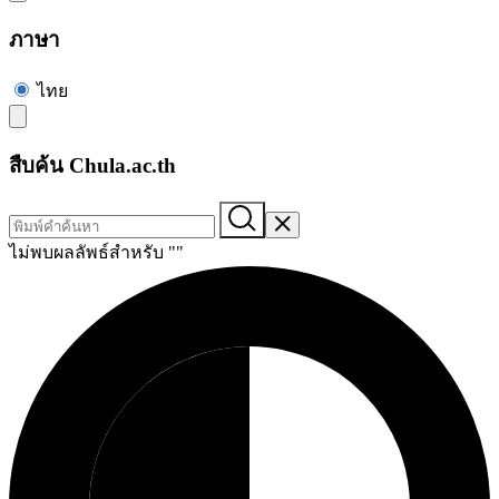
ภาษา
ไทย
สืบค้น Chula.ac.th
ไม่พบผลลัพธ์สำหรับ "
"