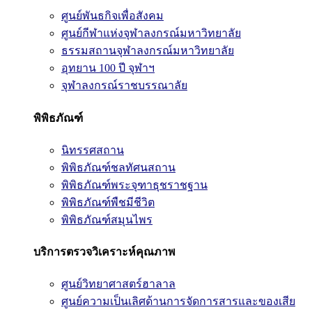
ศูนย์พันธกิจเพื่อสังคม
ศูนย์กีฬาแห่งจุฬาลงกรณ์มหาวิทยาลัย
ธรรมสถานจุฬาลงกรณ์มหาวิทยาลัย
อุทยาน 100 ปี จุฬาฯ
จุฬาลงกรณ์ราชบรรณาลัย
พิพิธภัณฑ์
นิทรรศสถาน
พิพิธภัณฑ์ชลทัศนสถาน
พิพิธภัณฑ์พระจุฑาธุชราชฐาน
พิพิธภัณฑ์พืชมีชีวิต
พิพิธภัณฑ์สมุนไพร
บริการตรวจวิเคราะห์คุณภาพ
ศูนย์วิทยาศาสตร์ฮาลาล
ศูนย์ความเป็นเลิศด้านการจัดการสารและของเสีย