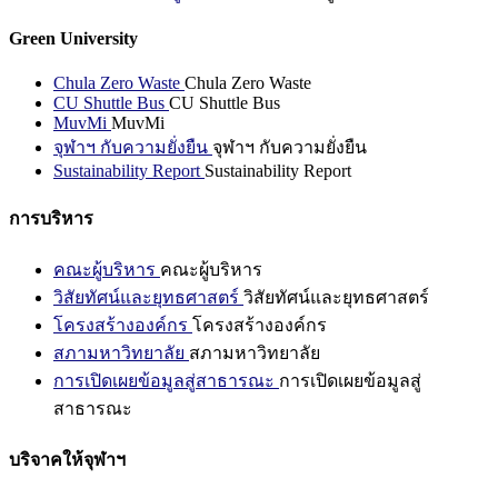
Green University
Chula Zero Waste
Chula Zero Waste
CU Shuttle Bus
CU Shuttle Bus
MuvMi
MuvMi
จุฬาฯ กับความยั่งยืน
จุฬาฯ กับความยั่งยืน
Sustainability Report
Sustainability Report
การบริหาร
คณะผู้บริหาร
คณะผู้บริหาร
วิสัยทัศน์และยุทธศาสตร์
วิสัยทัศน์และยุทธศาสตร์
โครงสร้างองค์กร
โครงสร้างองค์กร
สภามหาวิทยาลัย
สภามหาวิทยาลัย
การเปิดเผยข้อมูลสู่สาธารณะ
การเปิดเผยข้อมูลสู่
สาธารณะ
บริจาคให้จุฬาฯ