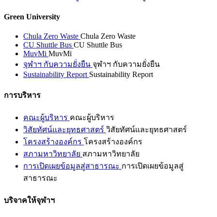
Green University
Chula Zero Waste
Chula Zero Waste
CU Shuttle Bus
CU Shuttle Bus
MuvMi
MuvMi
จุฬาฯ กับความยั่งยืน
จุฬาฯ กับความยั่งยืน
Sustainability Report
Sustainability Report
การบริหาร
คณะผู้บริหาร
คณะผู้บริหาร
วิสัยทัศน์และยุทธศาสตร์
วิสัยทัศน์และยุทธศาสตร์
โครงสร้างองค์กร
โครงสร้างองค์กร
สภามหาวิทยาลัย
สภามหาวิทยาลัย
การเปิดเผยข้อมูลสู่สาธารณะ
การเปิดเผยข้อมูลสู่
สาธารณะ
บริจาคให้จุฬาฯ