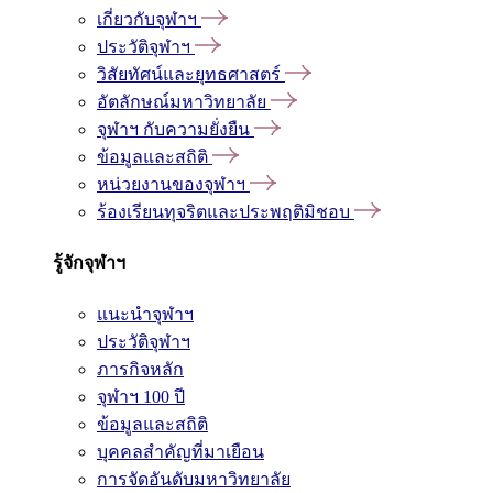
เกี่ยวกับจุฬาฯ
ประวัติจุฬาฯ
วิสัยทัศน์และยุทธศาสตร์
อัตลักษณ์มหาวิทยาลัย
จุฬาฯ กับความยั่งยืน
ข้อมูลและสถิติ
หน่วยงานของจุฬาฯ
ร้องเรียนทุจริตและประพฤติมิชอบ
รู้จักจุฬาฯ
แนะนำจุฬาฯ
ประวัติจุฬาฯ
ภารกิจหลัก
จุฬาฯ 100 ปี
ข้อมูลและสถิติ
บุคคลสำคัญที่มาเยือน
การจัดอันดับมหาวิทยาลัย