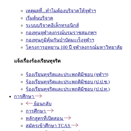
เหตุผลที่...ทำไมต้องบริจาคให้จุฬาฯ
เริ่มต้นบริจาค
ระบบบริจาคอิเล็กทรอนิกส์
กองทุนจุฬาลงกรณ์บรมราชสมภพฯ
กองทุนภูมิคุ้มกันบำบัดมะเร็งจุฬาฯ
โครงการอุทยาน 100 ปี จุฬาลงกรณ์มหาวิทยาลัย
แจ้งเรื่องร้องเรียนทุจริต
ร้องเรียนทุจริตและประพฤติมิชอบ (จุฬาฯ)
ร้องเรียนทุจริตและประพฤติมิชอบ (ป.ป.ช.)
ร้องเรียนทุจริตและประพฤติมิชอบ (ป.ป.ท.)
การศึกษา
ย้อนกลับ
การศึกษา
หลักสูตรที่เปิดสอน
สมัครเข้าศึกษา TCAS