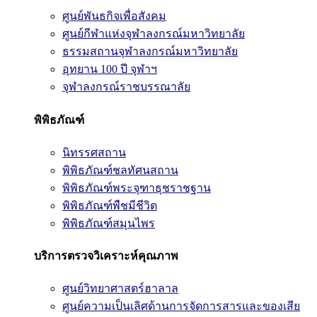
ศูนย์พันธกิจเพื่อสังคม
ศูนย์กีฬาแห่งจุฬาลงกรณ์มหาวิทยาลัย
ธรรมสถานจุฬาลงกรณ์มหาวิทยาลัย
อุทยาน 100 ปี จุฬาฯ
จุฬาลงกรณ์ราชบรรณาลัย
พิพิธภัณฑ์
นิทรรศสถาน
พิพิธภัณฑ์ชลทัศนสถาน
พิพิธภัณฑ์พระจุฑาธุชราชฐาน
พิพิธภัณฑ์พืชมีชีวิต
พิพิธภัณฑ์สมุนไพร
บริการตรวจวิเคราะห์คุณภาพ
ศูนย์วิทยาศาสตร์ฮาลาล
ศูนย์ความเป็นเลิศด้านการจัดการสารและของเสีย