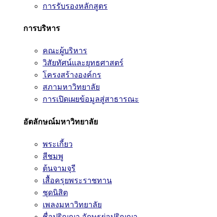
การรับรองหลักสูตร
การบริหาร
คณะผู้บริหาร
วิสัยทัศน์และยุทธศาสตร์
โครงสร้างองค์กร
สภามหาวิทยาลัย
การเปิดเผยข้อมูลสู่สาธารณะ
อัตลักษณ์มหาวิทยาลัย
พระเกี้ยว
สีชมพู
ต้นจามจุรี
เสื้อครุยพระราชทาน
ชุดนิสิต
เพลงมหาวิทยาลัย
ชื่อปริญญา อักษรย่อปริญญา