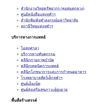
สำนักงานวิทยทรัพยากร (หอสมุดกลาง)
ศูนย์หนังสือแห่งจุฬาฯ
สำนักพิมพ์จุฬาลงกรณ์มหาวิทยาลัย
สถานีวิทยุแห่งจุฬาฯ
บริการทางการแพทย์
โอสถศาลา
บริการทางทันตกรรม
คลินิกกายภาพบำบัด
คลินิกเทคนิคการแพทย์
คลินิกโภชนาการและการกำหนดอาหาร
โรงพยาบาลสัตว์เล็กจุฬาฯ
ศูนย์เอ็มเน็ต
ศูนย์ส่งเสริมสุขภาวะผู้สูงอายุ
พื้นที่สร้างสรรค์