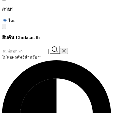
ภาษา
ไทย
สืบค้น Chula.ac.th
ไม่พบผลลัพธ์สำหรับ "
"