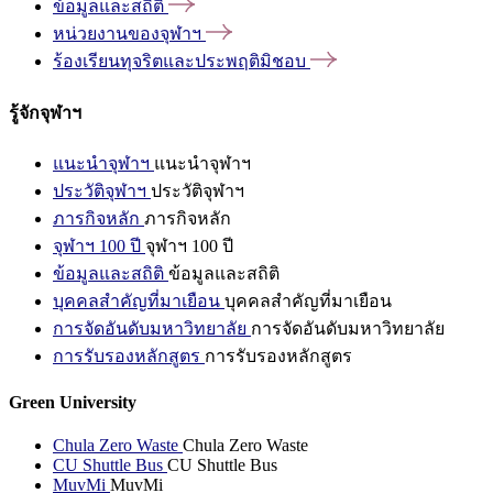
ข้อมูลและสถิติ
หน่วยงานของจุฬาฯ
ร้องเรียนทุจริตและประพฤติมิชอบ
รู้จักจุฬาฯ
แนะนำจุฬาฯ
แนะนำจุฬาฯ
ประวัติจุฬาฯ
ประวัติจุฬาฯ
ภารกิจหลัก
ภารกิจหลัก
จุฬาฯ 100 ปี
จุฬาฯ 100 ปี
ข้อมูลและสถิติ
ข้อมูลและสถิติ
บุคคลสำคัญที่มาเยือน
บุคคลสำคัญที่มาเยือน
การจัดอันดับมหาวิทยาลัย
การจัดอันดับมหาวิทยาลัย
การรับรองหลักสูตร
การรับรองหลักสูตร
Green University
Chula Zero Waste
Chula Zero Waste
CU Shuttle Bus
CU Shuttle Bus
MuvMi
MuvMi