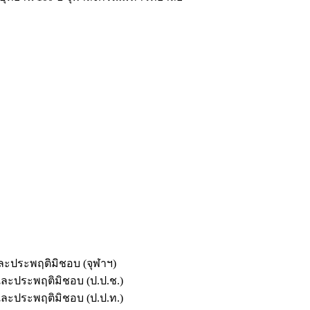
และประพฤติมิชอบ (จุฬาฯ)
ตและประพฤติมิชอบ (ป.ป.ช.)
ตและประพฤติมิชอบ (ป.ป.ท.)