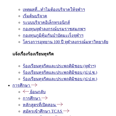
เหตุผลที่...ทำไมต้องบริจาคให้จุฬาฯ
เริ่มต้นบริจาค
ระบบบริจาคอิเล็กทรอนิกส์
กองทุนจุฬาลงกรณ์บรมราชสมภพฯ
กองทุนภูมิคุ้มกันบำบัดมะเร็งจุฬาฯ
โครงการอุทยาน 100 ปี จุฬาลงกรณ์มหาวิทยาลัย
แจ้งเรื่องร้องเรียนทุจริต
ร้องเรียนทุจริตและประพฤติมิชอบ (จุฬาฯ)
ร้องเรียนทุจริตและประพฤติมิชอบ (ป.ป.ช.)
ร้องเรียนทุจริตและประพฤติมิชอบ (ป.ป.ท.)
การศึกษา
ย้อนกลับ
การศึกษา
หลักสูตรที่เปิดสอน
สมัครเข้าศึกษา TCAS