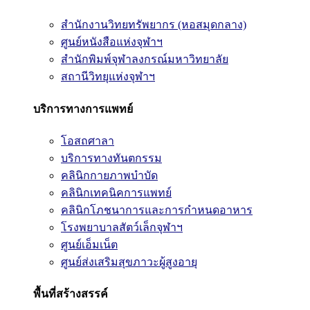
สำนักงานวิทยทรัพยากร (หอสมุดกลาง)
ศูนย์หนังสือแห่งจุฬาฯ
สำนักพิมพ์จุฬาลงกรณ์มหาวิทยาลัย
สถานีวิทยุแห่งจุฬาฯ
บริการทางการแพทย์
โอสถศาลา
บริการทางทันตกรรม
คลินิกกายภาพบำบัด
คลินิกเทคนิคการแพทย์
คลินิกโภชนาการและการกำหนดอาหาร
โรงพยาบาลสัตว์เล็กจุฬาฯ
ศูนย์เอ็มเน็ต
ศูนย์ส่งเสริมสุขภาวะผู้สูงอายุ
พื้นที่สร้างสรรค์