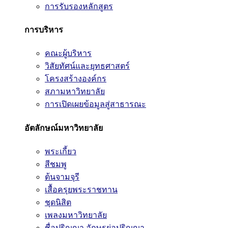
การรับรองหลักสูตร
การบริหาร
คณะผู้บริหาร
วิสัยทัศน์และยุทธศาสตร์
โครงสร้างองค์กร
สภามหาวิทยาลัย
การเปิดเผยข้อมูลสู่สาธารณะ
อัตลักษณ์มหาวิทยาลัย
พระเกี้ยว
สีชมพู
ต้นจามจุรี
เสื้อครุยพระราชทาน
ชุดนิสิต
เพลงมหาวิทยาลัย
ชื่อปริญญา อักษรย่อปริญญา