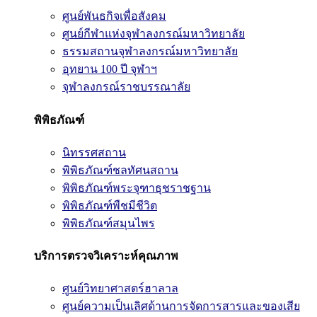
ศูนย์พันธกิจเพื่อสังคม
ศูนย์กีฬาแห่งจุฬาลงกรณ์มหาวิทยาลัย
ธรรมสถานจุฬาลงกรณ์มหาวิทยาลัย
อุทยาน 100 ปี จุฬาฯ
จุฬาลงกรณ์ราชบรรณาลัย
พิพิธภัณฑ์
นิทรรศสถาน
พิพิธภัณฑ์ชลทัศนสถาน
พิพิธภัณฑ์พระจุฑาธุชราชฐาน
พิพิธภัณฑ์พืชมีชีวิต
พิพิธภัณฑ์สมุนไพร
บริการตรวจวิเคราะห์คุณภาพ
ศูนย์วิทยาศาสตร์ฮาลาล
ศูนย์ความเป็นเลิศด้านการจัดการสารและของเสีย