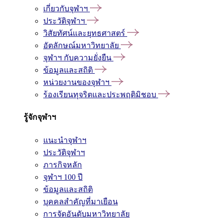
เกี่ยวกับจุฬาฯ
ประวัติจุฬาฯ
วิสัยทัศน์และยุทธศาสตร์
อัตลักษณ์มหาวิทยาลัย
จุฬาฯ กับความยั่งยืน
ข้อมูลและสถิติ
หน่วยงานของจุฬาฯ
ร้องเรียนทุจริตและประพฤติมิชอบ
รู้จักจุฬาฯ
แนะนำจุฬาฯ
ประวัติจุฬาฯ
ภารกิจหลัก
จุฬาฯ 100 ปี
ข้อมูลและสถิติ
บุคคลสำคัญที่มาเยือน
การจัดอันดับมหาวิทยาลัย