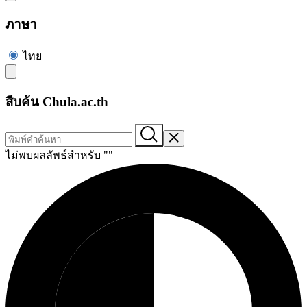
ภาษา
ไทย
สืบค้น Chula.ac.th
ไม่พบผลลัพธ์สำหรับ "
"