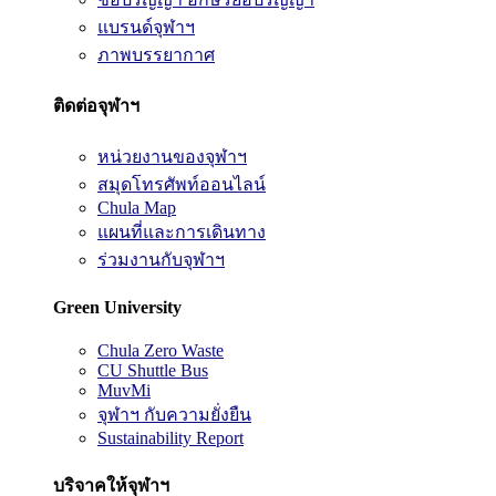
แบรนด์จุฬาฯ
ภาพบรรยากาศ
ติดต่อจุฬาฯ
หน่วยงานของจุฬาฯ
สมุดโทรศัพท์ออนไลน์
Chula Map
แผนที่และการเดินทาง
ร่วมงานกับจุฬาฯ
Green University
Chula Zero Waste
CU Shuttle Bus
MuvMi
จุฬาฯ กับความยั่งยืน
Sustainability Report
บริจาคให้จุฬาฯ