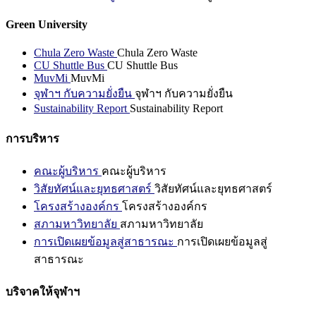
Green University
Chula Zero Waste
Chula Zero Waste
CU Shuttle Bus
CU Shuttle Bus
MuvMi
MuvMi
จุฬาฯ กับความยั่งยืน
จุฬาฯ กับความยั่งยืน
Sustainability Report
Sustainability Report
การบริหาร
คณะผู้บริหาร
คณะผู้บริหาร
วิสัยทัศน์และยุทธศาสตร์
วิสัยทัศน์และยุทธศาสตร์
โครงสร้างองค์กร
โครงสร้างองค์กร
สภามหาวิทยาลัย
สภามหาวิทยาลัย
การเปิดเผยข้อมูลสู่สาธารณะ
การเปิดเผยข้อมูลสู่
สาธารณะ
บริจาคให้จุฬาฯ