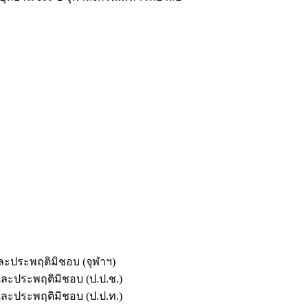
และประพฤติมิชอบ (จุฬาฯ)
ตและประพฤติมิชอบ (ป.ป.ช.)
ตและประพฤติมิชอบ (ป.ป.ท.)