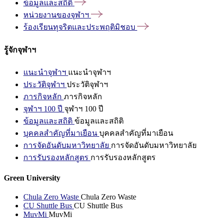
ข้อมูลและสถิติ
หน่วยงานของจุฬาฯ
ร้องเรียนทุจริตและประพฤติมิชอบ
รู้จักจุฬาฯ
แนะนำจุฬาฯ
แนะนำจุฬาฯ
ประวัติจุฬาฯ
ประวัติจุฬาฯ
ภารกิจหลัก
ภารกิจหลัก
จุฬาฯ 100 ปี
จุฬาฯ 100 ปี
ข้อมูลและสถิติ
ข้อมูลและสถิติ
บุคคลสำคัญที่มาเยือน
บุคคลสำคัญที่มาเยือน
การจัดอันดับมหาวิทยาลัย
การจัดอันดับมหาวิทยาลัย
การรับรองหลักสูตร
การรับรองหลักสูตร
Green University
Chula Zero Waste
Chula Zero Waste
CU Shuttle Bus
CU Shuttle Bus
MuvMi
MuvMi