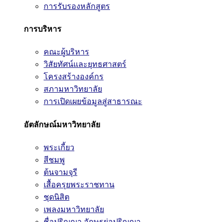
การรับรองหลักสูตร
การบริหาร
คณะผู้บริหาร
วิสัยทัศน์และยุทธศาสตร์
โครงสร้างองค์กร
สภามหาวิทยาลัย
การเปิดเผยข้อมูลสู่สาธารณะ
อัตลักษณ์มหาวิทยาลัย
พระเกี้ยว
สีชมพู
ต้นจามจุรี
เสื้อครุยพระราชทาน
ชุดนิสิต
เพลงมหาวิทยาลัย
ชื่อปริญญา อักษรย่อปริญญา