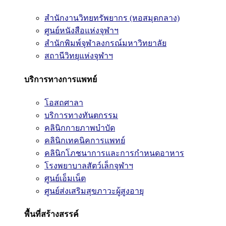
สำนักงานวิทยทรัพยากร (หอสมุดกลาง)
ศูนย์หนังสือแห่งจุฬาฯ
สำนักพิมพ์จุฬาลงกรณ์มหาวิทยาลัย
สถานีวิทยุแห่งจุฬาฯ
บริการทางการแพทย์
โอสถศาลา
บริการทางทันตกรรม
คลินิกกายภาพบำบัด
คลินิกเทคนิคการแพทย์
คลินิกโภชนาการและการกำหนดอาหาร
โรงพยาบาลสัตว์เล็กจุฬาฯ
ศูนย์เอ็มเน็ต
ศูนย์ส่งเสริมสุขภาวะผู้สูงอายุ
พื้นที่สร้างสรรค์