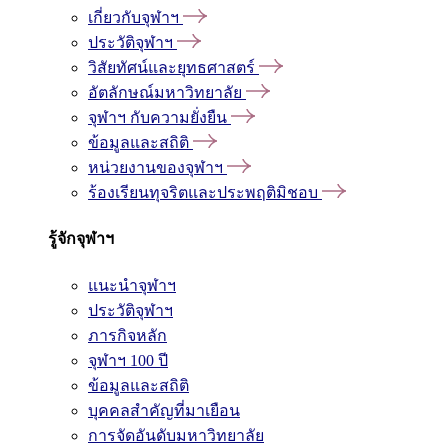
เกี่ยวกับจุฬาฯ
ประวัติจุฬาฯ
วิสัยทัศน์และยุทธศาสตร์
อัตลักษณ์มหาวิทยาลัย
จุฬาฯ กับความยั่งยืน
ข้อมูลและสถิติ
หน่วยงานของจุฬาฯ
ร้องเรียนทุจริตและประพฤติมิชอบ
รู้จักจุฬาฯ
แนะนำจุฬาฯ
ประวัติจุฬาฯ
ภารกิจหลัก
จุฬาฯ 100 ปี
ข้อมูลและสถิติ
บุคคลสำคัญที่มาเยือน
การจัดอันดับมหาวิทยาลัย