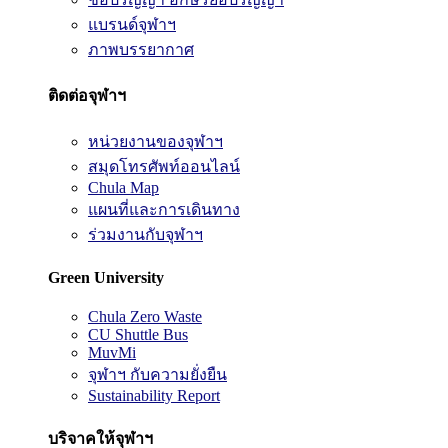
แบรนด์จุฬาฯ
ภาพบรรยากาศ
ติดต่อจุฬาฯ
หน่วยงานของจุฬาฯ
สมุดโทรศัพท์ออนไลน์
Chula Map
แผนที่และการเดินทาง
ร่วมงานกับจุฬาฯ
Green University
Chula Zero Waste
CU Shuttle Bus
MuvMi
จุฬาฯ กับความยั่งยืน
Sustainability Report
บริจาคให้จุฬาฯ