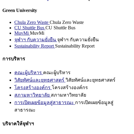
Green University
Chula Zero Waste
Chula Zero Waste
CU Shuttle Bus
CU Shuttle Bus
MuvMi
MuvMi
จุฬาฯ กับความยั่งยืน
จุฬาฯ กับความยั่งยืน
Sustainability Report
Sustainability Report
การบริหาร
คณะผู้บริหาร
คณะผู้บริหาร
วิสัยทัศน์และยุทธศาสตร์
วิสัยทัศน์และยุทธศาสตร์
โครงสร้างองค์กร
โครงสร้างองค์กร
สภามหาวิทยาลัย
สภามหาวิทยาลัย
การเปิดเผยข้อมูลสู่สาธารณะ
การเปิดเผยข้อมูลสู่
สาธารณะ
บริจาคให้จุฬาฯ