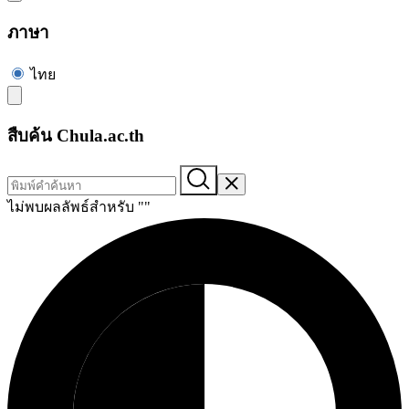
ภาษา
ไทย
สืบค้น Chula.ac.th
ไม่พบผลลัพธ์สำหรับ "
"