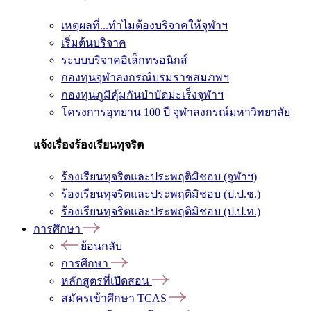
เหตุผลที่...ทำไมต้องบริจาคให้จุฬาฯ
เริ่มต้นบริจาค
ระบบบริจาคอิเล็กทรอนิกส์
กองทุนจุฬาลงกรณ์บรมราชสมภพฯ
กองทุนภูมิคุ้มกันบำบัดมะเร็งจุฬาฯ
โครงการอุทยาน 100 ปี จุฬาลงกรณ์มหาวิทยาลัย
แจ้งเรื่องร้องเรียนทุจริต
ร้องเรียนทุจริตและประพฤติมิชอบ (จุฬาฯ)
ร้องเรียนทุจริตและประพฤติมิชอบ (ป.ป.ช.)
ร้องเรียนทุจริตและประพฤติมิชอบ (ป.ป.ท.)
การศึกษา
ย้อนกลับ
การศึกษา
หลักสูตรที่เปิดสอน
สมัครเข้าศึกษา TCAS