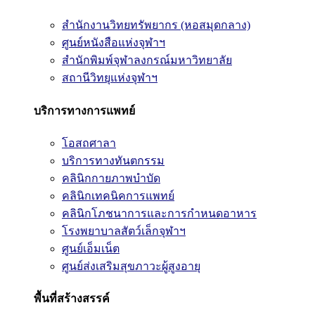
สำนักงานวิทยทรัพยากร (หอสมุดกลาง)
ศูนย์หนังสือแห่งจุฬาฯ
สำนักพิมพ์จุฬาลงกรณ์มหาวิทยาลัย
สถานีวิทยุแห่งจุฬาฯ
บริการทางการแพทย์
โอสถศาลา
บริการทางทันตกรรม
คลินิกกายภาพบำบัด
คลินิกเทคนิคการแพทย์
คลินิกโภชนาการและการกำหนดอาหาร
โรงพยาบาลสัตว์เล็กจุฬาฯ
ศูนย์เอ็มเน็ต
ศูนย์ส่งเสริมสุขภาวะผู้สูงอายุ
พื้นที่สร้างสรรค์