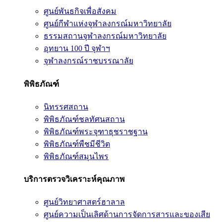
ศูนย์พันธกิจเพื่อสังคม
ศูนย์กีฬาแห่งจุฬาลงกรณ์มหาวิทยาลัย
ธรรมสถานจุฬาลงกรณ์มหาวิทยาลัย
อุทยาน 100 ปี จุฬาฯ
จุฬาลงกรณ์ราชบรรณาลัย
พิพิธภัณฑ์
นิทรรศสถาน
พิพิธภัณฑ์ชลทัศนสถาน
พิพิธภัณฑ์พระจุฑาธุชราชฐาน
พิพิธภัณฑ์พืชมีชีวิต
พิพิธภัณฑ์สมุนไพร
บริการตรวจวิเคราะห์คุณภาพ
ศูนย์วิทยาศาสตร์ฮาลาล
ศูนย์ความเป็นเลิศด้านการจัดการสารและของเสีย