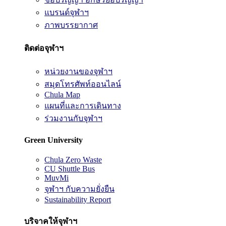
แบรนด์จุฬาฯ
ภาพบรรยากาศ
ติดต่อจุฬาฯ
หน่วยงานของจุฬาฯ
สมุดโทรศัพท์ออนไลน์
Chula Map
แผนที่และการเดินทาง
ร่วมงานกับจุฬาฯ
Green University
Chula Zero Waste
CU Shuttle Bus
MuvMi
จุฬาฯ กับความยั่งยืน
Sustainability Report
บริจาคให้จุฬาฯ