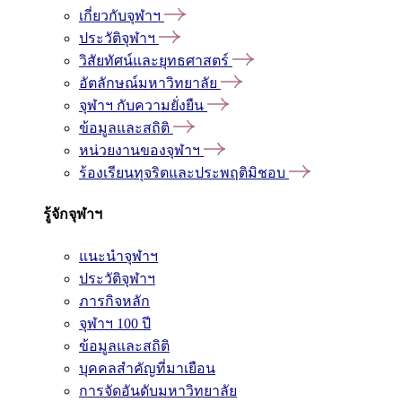
เกี่ยวกับจุฬาฯ
ประวัติจุฬาฯ
วิสัยทัศน์และยุทธศาสตร์
อัตลักษณ์มหาวิทยาลัย
จุฬาฯ กับความยั่งยืน
ข้อมูลและสถิติ
หน่วยงานของจุฬาฯ
ร้องเรียนทุจริตและประพฤติมิชอบ
รู้จักจุฬาฯ
แนะนำจุฬาฯ
ประวัติจุฬาฯ
ภารกิจหลัก
จุฬาฯ 100 ปี
ข้อมูลและสถิติ
บุคคลสำคัญที่มาเยือน
การจัดอันดับมหาวิทยาลัย