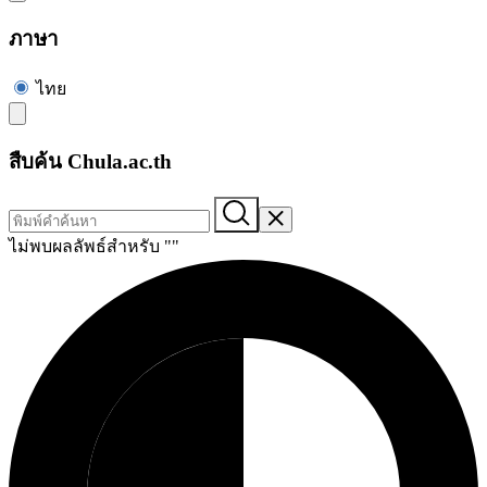
ภาษา
ไทย
สืบค้น Chula.ac.th
ไม่พบผลลัพธ์สำหรับ "
"