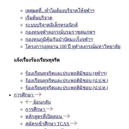
เหตุผลที่...ทำไมต้องบริจาคให้จุฬาฯ
เริ่มต้นบริจาค
ระบบบริจาคอิเล็กทรอนิกส์
กองทุนจุฬาลงกรณ์บรมราชสมภพฯ
กองทุนภูมิคุ้มกันบำบัดมะเร็งจุฬาฯ
โครงการอุทยาน 100 ปี จุฬาลงกรณ์มหาวิทยาลัย
แจ้งเรื่องร้องเรียนทุจริต
ร้องเรียนทุจริตและประพฤติมิชอบ (จุฬาฯ)
ร้องเรียนทุจริตและประพฤติมิชอบ (ป.ป.ช.)
ร้องเรียนทุจริตและประพฤติมิชอบ (ป.ป.ท.)
การศึกษา
ย้อนกลับ
การศึกษา
หลักสูตรที่เปิดสอน
สมัครเข้าศึกษา TCAS