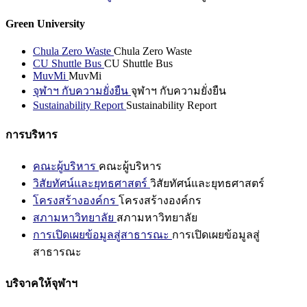
Green University
Chula Zero Waste
Chula Zero Waste
CU Shuttle Bus
CU Shuttle Bus
MuvMi
MuvMi
จุฬาฯ กับความยั่งยืน
จุฬาฯ กับความยั่งยืน
Sustainability Report
Sustainability Report
การบริหาร
คณะผู้บริหาร
คณะผู้บริหาร
วิสัยทัศน์และยุทธศาสตร์
วิสัยทัศน์และยุทธศาสตร์
โครงสร้างองค์กร
โครงสร้างองค์กร
สภามหาวิทยาลัย
สภามหาวิทยาลัย
การเปิดเผยข้อมูลสู่สาธารณะ
การเปิดเผยข้อมูลสู่
สาธารณะ
บริจาคให้จุฬาฯ