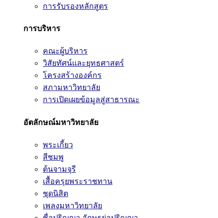
การรับรองหลักสูตร
การบริหาร
คณะผู้บริหาร
วิสัยทัศน์และยุทธศาสตร์
โครงสร้างองค์กร
สภามหาวิทยาลัย
การเปิดเผยข้อมูลสู่สาธารณะ
อัตลักษณ์มหาวิทยาลัย
พระเกี้ยว
สีชมพู
ต้นจามจุรี
เสื้อครุยพระราชทาน
ชุดนิสิต
เพลงมหาวิทยาลัย
ชื่อปริญญา อักษรย่อปริญญา