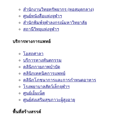
สำนักงานวิทยทรัพยากร (หอสมุดกลาง)
ศูนย์หนังสือแห่งจุฬาฯ
สำนักพิมพ์จุฬาลงกรณ์มหาวิทยาลัย
สถานีวิทยุแห่งจุฬาฯ
บริการทางการแพทย์
โอสถศาลา
บริการทางทันตกรรม
คลินิกกายภาพบำบัด
คลินิกเทคนิคการแพทย์
คลินิกโภชนาการและการกำหนดอาหาร
โรงพยาบาลสัตว์เล็กจุฬาฯ
ศูนย์เอ็มเน็ต
ศูนย์ส่งเสริมสุขภาวะผู้สูงอายุ
พื้นที่สร้างสรรค์