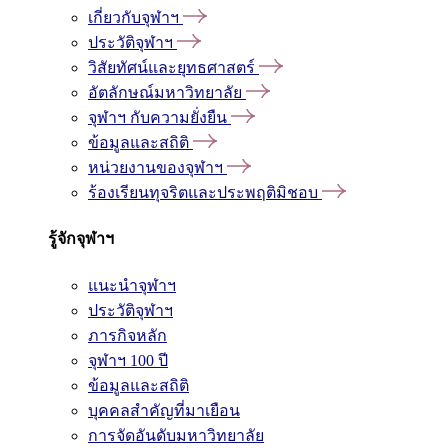
เกี่ยวกับจุฬาฯ
ประวัติจุฬาฯ
วิสัยทัศน์และยุทธศาสตร์
อัตลักษณ์มหาวิทยาลัย
จุฬาฯ กับความยั่งยืน
ข้อมูลและสถิติ
หน่วยงานของจุฬาฯ
ร้องเรียนทุจริตและประพฤติมิชอบ
รู้จักจุฬาฯ
แนะนำจุฬาฯ
ประวัติจุฬาฯ
ภารกิจหลัก
จุฬาฯ 100 ปี
ข้อมูลและสถิติ
บุคคลสำคัญที่มาเยือน
การจัดอันดับมหาวิทยาลัย