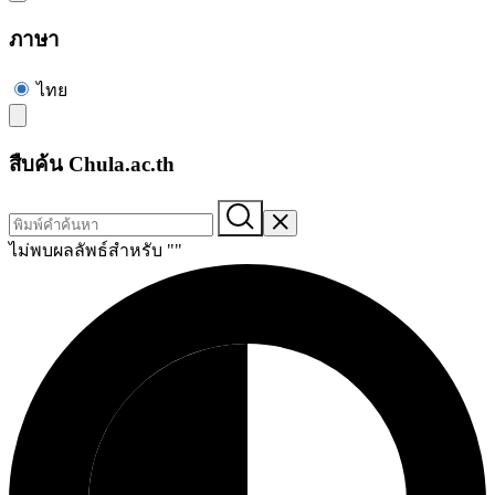
ภาษา
ไทย
สืบค้น Chula.ac.th
ไม่พบผลลัพธ์สำหรับ "
"