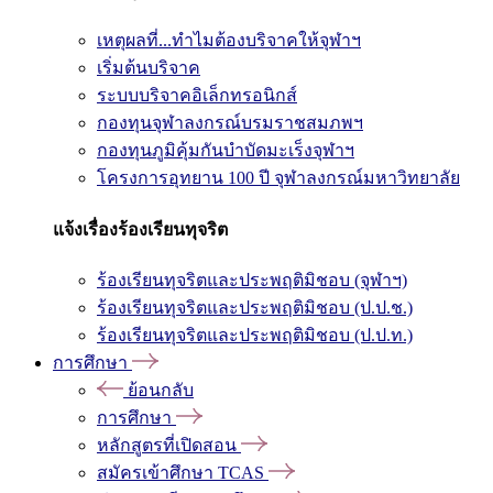
เหตุผลที่...ทำไมต้องบริจาคให้จุฬาฯ
เริ่มต้นบริจาค
ระบบบริจาคอิเล็กทรอนิกส์
กองทุนจุฬาลงกรณ์บรมราชสมภพฯ
กองทุนภูมิคุ้มกันบำบัดมะเร็งจุฬาฯ
โครงการอุทยาน 100 ปี จุฬาลงกรณ์มหาวิทยาลัย
แจ้งเรื่องร้องเรียนทุจริต
ร้องเรียนทุจริตและประพฤติมิชอบ (จุฬาฯ)
ร้องเรียนทุจริตและประพฤติมิชอบ (ป.ป.ช.)
ร้องเรียนทุจริตและประพฤติมิชอบ (ป.ป.ท.)
การศึกษา
ย้อนกลับ
การศึกษา
หลักสูตรที่เปิดสอน
สมัครเข้าศึกษา TCAS