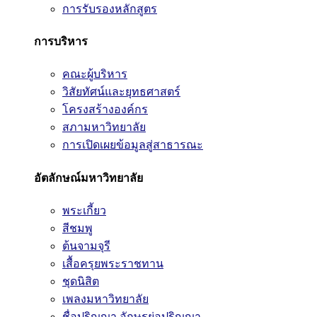
การรับรองหลักสูตร
การบริหาร
คณะผู้บริหาร
วิสัยทัศน์และยุทธศาสตร์
โครงสร้างองค์กร
สภามหาวิทยาลัย
การเปิดเผยข้อมูลสู่สาธารณะ
อัตลักษณ์มหาวิทยาลัย
พระเกี้ยว
สีชมพู
ต้นจามจุรี
เสื้อครุยพระราชทาน
ชุดนิสิต
เพลงมหาวิทยาลัย
ชื่อปริญญา อักษรย่อปริญญา