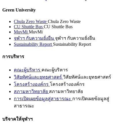
Green University
Chula Zero Waste
Chula Zero Waste
CU Shuttle Bus
CU Shuttle Bus
MuvMi
MuvMi
จุฬาฯ กับความยั่งยืน
จุฬาฯ กับความยั่งยืน
Sustainability Report
Sustainability Report
การบริหาร
คณะผู้บริหาร
คณะผู้บริหาร
วิสัยทัศน์และยุทธศาสตร์
วิสัยทัศน์และยุทธศาสตร์
โครงสร้างองค์กร
โครงสร้างองค์กร
สภามหาวิทยาลัย
สภามหาวิทยาลัย
การเปิดเผยข้อมูลสู่สาธารณะ
การเปิดเผยข้อมูลสู่
สาธารณะ
บริจาคให้จุฬาฯ