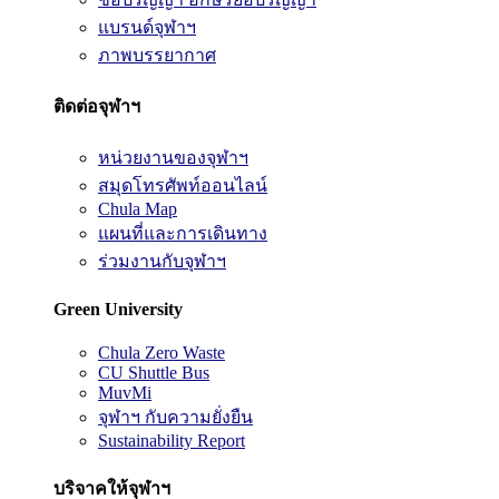
แบรนด์จุฬาฯ
ภาพบรรยากาศ
ติดต่อจุฬาฯ
หน่วยงานของจุฬาฯ
สมุดโทรศัพท์ออนไลน์
Chula Map
แผนที่และการเดินทาง
ร่วมงานกับจุฬาฯ
Green University
Chula Zero Waste
CU Shuttle Bus
MuvMi
จุฬาฯ กับความยั่งยืน
Sustainability Report
บริจาคให้จุฬาฯ