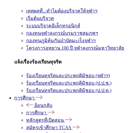
เหตุผลที่...ทำไมต้องบริจาคให้จุฬาฯ
เริ่มต้นบริจาค
ระบบบริจาคอิเล็กทรอนิกส์
กองทุนจุฬาลงกรณ์บรมราชสมภพฯ
กองทุนภูมิคุ้มกันบำบัดมะเร็งจุฬาฯ
โครงการอุทยาน 100 ปี จุฬาลงกรณ์มหาวิทยาลัย
แจ้งเรื่องร้องเรียนทุจริต
ร้องเรียนทุจริตและประพฤติมิชอบ (จุฬาฯ)
ร้องเรียนทุจริตและประพฤติมิชอบ (ป.ป.ช.)
ร้องเรียนทุจริตและประพฤติมิชอบ (ป.ป.ท.)
การศึกษา
ย้อนกลับ
การศึกษา
หลักสูตรที่เปิดสอน
สมัครเข้าศึกษา TCAS