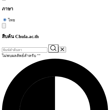
ภาษา
ไทย
สืบค้น Chula.ac.th
ไม่พบผลลัพธ์สำหรับ "
"