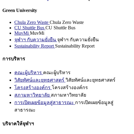
Green University
Chula Zero Waste
Chula Zero Waste
CU Shuttle Bus
CU Shuttle Bus
MuvMi
MuvMi
จุฬาฯ กับความยั่งยืน
จุฬาฯ กับความยั่งยืน
Sustainability Report
Sustainability Report
การบริหาร
คณะผู้บริหาร
คณะผู้บริหาร
วิสัยทัศน์และยุทธศาสตร์
วิสัยทัศน์และยุทธศาสตร์
โครงสร้างองค์กร
โครงสร้างองค์กร
สภามหาวิทยาลัย
สภามหาวิทยาลัย
การเปิดเผยข้อมูลสู่สาธารณะ
การเปิดเผยข้อมูลสู่
สาธารณะ
บริจาคให้จุฬาฯ