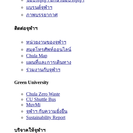
แบรนด์จุฬาฯ
ภาพบรรยากาศ
ติดต่อจุฬาฯ
หน่วยงานของจุฬาฯ
สมุดโทรศัพท์ออนไลน์
Chula Map
แผนที่และการเดินทาง
ร่วมงานกับจุฬาฯ
Green University
Chula Zero Waste
CU Shuttle Bus
MuvMi
จุฬาฯ กับความยั่งยืน
Sustainability Report
บริจาคให้จุฬาฯ