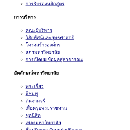
การรับรองหลักสูตร
การบริหาร
คณะผู้บริหาร
วิสัยทัศน์และยุทธศาสตร์
โครงสร้างองค์กร
สภามหาวิทยาลัย
การเปิดเผยข้อมูลสู่สาธารณะ
อัตลักษณ์มหาวิทยาลัย
พระเกี้ยว
สีชมพู
ต้นจามจุรี
เสื้อครุยพระราชทาน
ชุดนิสิต
เพลงมหาวิทยาลัย
ชื่อปริญญา อักษรย่อปริญญา