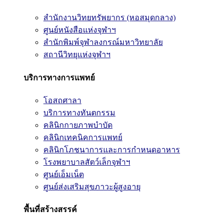
สำนักงานวิทยทรัพยากร (หอสมุดกลาง)
ศูนย์หนังสือแห่งจุฬาฯ
สำนักพิมพ์จุฬาลงกรณ์มหาวิทยาลัย
สถานีวิทยุแห่งจุฬาฯ
บริการทางการแพทย์
โอสถศาลา
บริการทางทันตกรรม
คลินิกกายภาพบำบัด
คลินิกเทคนิคการแพทย์
คลินิกโภชนาการและการกำหนดอาหาร
โรงพยาบาลสัตว์เล็กจุฬาฯ
ศูนย์เอ็มเน็ต
ศูนย์ส่งเสริมสุขภาวะผู้สูงอายุ
พื้นที่สร้างสรรค์