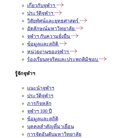
เกี่ยวกับจุฬาฯ
ประวัติจุฬาฯ
วิสัยทัศน์และยุทธศาสตร์
อัตลักษณ์มหาวิทยาลัย
จุฬาฯ กับความยั่งยืน
ข้อมูลและสถิติ
หน่วยงานของจุฬาฯ
ร้องเรียนทุจริตและประพฤติมิชอบ
รู้จักจุฬาฯ
แนะนำจุฬาฯ
ประวัติจุฬาฯ
ภารกิจหลัก
จุฬาฯ 100 ปี
ข้อมูลและสถิติ
บุคคลสำคัญที่มาเยือน
การจัดอันดับมหาวิทยาลัย