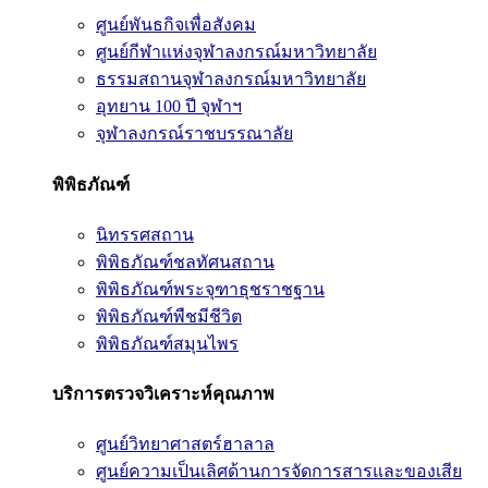
ศูนย์พันธกิจเพื่อสังคม
ศูนย์กีฬาแห่งจุฬาลงกรณ์มหาวิทยาลัย
ธรรมสถานจุฬาลงกรณ์มหาวิทยาลัย
อุทยาน 100 ปี จุฬาฯ
จุฬาลงกรณ์ราชบรรณาลัย
พิพิธภัณฑ์
นิทรรศสถาน
พิพิธภัณฑ์ชลทัศนสถาน
พิพิธภัณฑ์พระจุฑาธุชราชฐาน
พิพิธภัณฑ์พืชมีชีวิต
พิพิธภัณฑ์สมุนไพร
บริการตรวจวิเคราะห์คุณภาพ
ศูนย์วิทยาศาสตร์ฮาลาล
ศูนย์ความเป็นเลิศด้านการจัดการสารและของเสีย