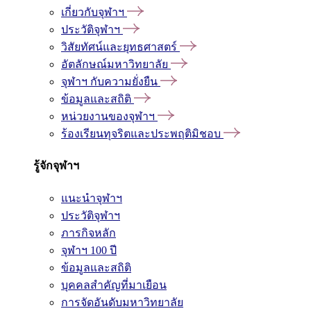
เกี่ยวกับจุฬาฯ
ประวัติจุฬาฯ
วิสัยทัศน์และยุทธศาสตร์
อัตลักษณ์มหาวิทยาลัย
จุฬาฯ กับความยั่งยืน
ข้อมูลและสถิติ
หน่วยงานของจุฬาฯ
ร้องเรียนทุจริตและประพฤติมิชอบ
รู้จักจุฬาฯ
แนะนำจุฬาฯ
ประวัติจุฬาฯ
ภารกิจหลัก
จุฬาฯ 100 ปี
ข้อมูลและสถิติ
บุคคลสำคัญที่มาเยือน
การจัดอันดับมหาวิทยาลัย