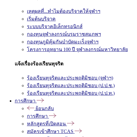
เหตุผลที่...ทำไมต้องบริจาคให้จุฬาฯ
เริ่มต้นบริจาค
ระบบบริจาคอิเล็กทรอนิกส์
กองทุนจุฬาลงกรณ์บรมราชสมภพฯ
กองทุนภูมิคุ้มกันบำบัดมะเร็งจุฬาฯ
โครงการอุทยาน 100 ปี จุฬาลงกรณ์มหาวิทยาลัย
แจ้งเรื่องร้องเรียนทุจริต
ร้องเรียนทุจริตและประพฤติมิชอบ (จุฬาฯ)
ร้องเรียนทุจริตและประพฤติมิชอบ (ป.ป.ช.)
ร้องเรียนทุจริตและประพฤติมิชอบ (ป.ป.ท.)
การศึกษา
ย้อนกลับ
การศึกษา
หลักสูตรที่เปิดสอน
สมัครเข้าศึกษา TCAS