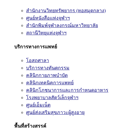
สำนักงานวิทยทรัพยากร (หอสมุดกลาง)
ศูนย์หนังสือแห่งจุฬาฯ
สำนักพิมพ์จุฬาลงกรณ์มหาวิทยาลัย
สถานีวิทยุแห่งจุฬาฯ
บริการทางการแพทย์
โอสถศาลา
บริการทางทันตกรรม
คลินิกกายภาพบำบัด
คลินิกเทคนิคการแพทย์
คลินิกโภชนาการและการกำหนดอาหาร
โรงพยาบาลสัตว์เล็กจุฬาฯ
ศูนย์เอ็มเน็ต
ศูนย์ส่งเสริมสุขภาวะผู้สูงอายุ
พื้นที่สร้างสรรค์