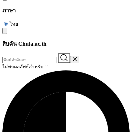
ภาษา
ไทย
สืบค้น Chula.ac.th
ไม่พบผลลัพธ์สำหรับ "
"