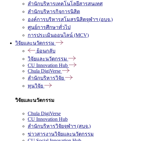
สำนักบริหารเทคโนโลยีสารสนเทศ
สำนักบริหารกิจการนิสิต
องค์การบริหารสโมสรนิสิตจุฬาฯ (อบจ.)
ศูนย์การศึกษาทั่วไป
การประเมินออนไลน์ (MCV)
วิจัยและนวัตกรรม
ย้อนกลับ
วิจัยและนวัตกรรม
CU Innovation Hub
Chula DigiVerse
สำนักบริหารวิจัย
ทุนวิจัย
วิจัยและนวัตกรรม
Chula DigiVerse
CU Innovation Hub
สำนักบริหารวิจัยจุฬาฯ (สบจ.)
ข่าวสารงานวิจัยและนวัตกรรม
CU Social Innovation Hub