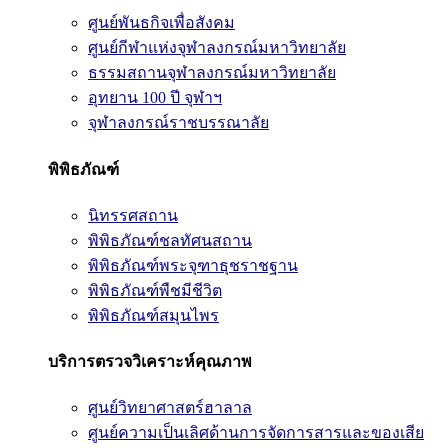
ศูนย์พันธกิจเพื่อสังคม
ศูนย์กีฬาแห่งจุฬาลงกรณ์มหาวิทยาลัย
ธรรมสถานจุฬาลงกรณ์มหาวิทยาลัย
อุทยาน 100 ปี จุฬาฯ
จุฬาลงกรณ์ราชบรรณาลัย
พิพิธภัณฑ์
นิทรรศสถาน
พิพิธภัณฑ์ชลทัศนสถาน
พิพิธภัณฑ์พระจุฑาธุชราชฐาน
พิพิธภัณฑ์พืชมีชีวิต
พิพิธภัณฑ์สมุนไพร
บริการตรวจวิเคราะห์คุณภาพ
ศูนย์วิทยาศาสตร์ฮาลาล
ศูนย์ความเป็นเลิศด้านการจัดการสารและของเสีย