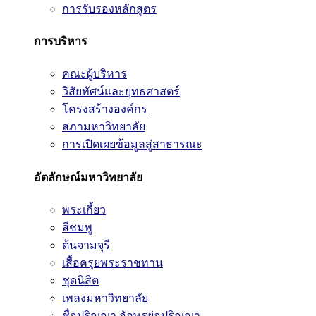
การรับรองหลักสูตร
การบริหาร
คณะผู้บริหาร
วิสัยทัศน์และยุทธศาสตร์
โครงสร้างองค์กร
สภามหาวิทยาลัย
การเปิดเผยข้อมูลสู่สาธารณะ
อัตลักษณ์มหาวิทยาลัย
พระเกี้ยว
สีชมพู
ต้นจามจุรี
เสื้อครุยพระราชทาน
ชุดนิสิต
เพลงมหาวิทยาลัย
ชื่อปริญญา อักษรย่อปริญญา