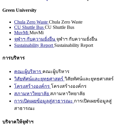
Green University
Chula Zero Waste
Chula Zero Waste
CU Shuttle Bus
CU Shuttle Bus
MuvMi
MuvMi
จุฬาฯ กับความยั่งยืน
จุฬาฯ กับความยั่งยืน
Sustainability Report
Sustainability Report
การบริหาร
คณะผู้บริหาร
คณะผู้บริหาร
วิสัยทัศน์และยุทธศาสตร์
วิสัยทัศน์และยุทธศาสตร์
โครงสร้างองค์กร
โครงสร้างองค์กร
สภามหาวิทยาลัย
สภามหาวิทยาลัย
การเปิดเผยข้อมูลสู่สาธารณะ
การเปิดเผยข้อมูลสู่
สาธารณะ
บริจาคให้จุฬาฯ