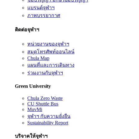
แบรนด์จุฬาฯ
ภาพบรรยากาศ
ติดต่อจุฬาฯ
หน่วยงานของจุฬาฯ
สมุดโทรศัพท์ออนไลน์
Chula Map
แผนที่และการเดินทาง
ร่วมงานกับจุฬาฯ
Green University
Chula Zero Waste
CU Shuttle Bus
MuvMi
จุฬาฯ กับความยั่งยืน
Sustainability Report
บริจาคให้จุฬาฯ