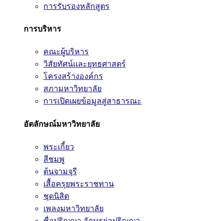
การรับรองหลักสูตร
การบริหาร
คณะผู้บริหาร
วิสัยทัศน์และยุทธศาสตร์
โครงสร้างองค์กร
สภามหาวิทยาลัย
การเปิดเผยข้อมูลสู่สาธารณะ
อัตลักษณ์มหาวิทยาลัย
พระเกี้ยว
สีชมพู
ต้นจามจุรี
เสื้อครุยพระราชทาน
ชุดนิสิต
เพลงมหาวิทยาลัย
ชื่อปริญญา อักษรย่อปริญญา