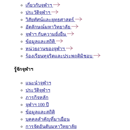
เกี่ยวกับจุฬาฯ
ประวัติจุฬาฯ
วิสัยทัศน์และยุทธศาสตร์
อัตลักษณ์มหาวิทยาลัย
จุฬาฯ กับความยั่งยืน
ข้อมูลและสถิติ
หน่วยงานของจุฬาฯ
ร้องเรียนทุจริตและประพฤติมิชอบ
รู้จักจุฬาฯ
แนะนำจุฬาฯ
ประวัติจุฬาฯ
ภารกิจหลัก
จุฬาฯ 100 ปี
ข้อมูลและสถิติ
บุคคลสำคัญที่มาเยือน
การจัดอันดับมหาวิทยาลัย