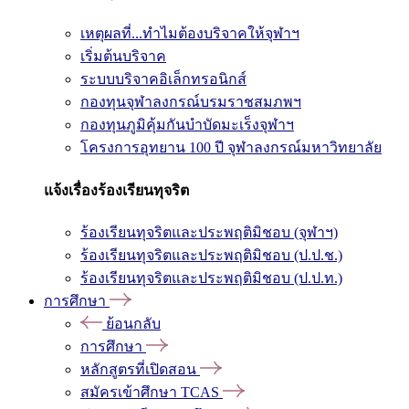
เหตุผลที่...ทำไมต้องบริจาคให้จุฬาฯ
เริ่มต้นบริจาค
ระบบบริจาคอิเล็กทรอนิกส์
กองทุนจุฬาลงกรณ์บรมราชสมภพฯ
กองทุนภูมิคุ้มกันบำบัดมะเร็งจุฬาฯ
โครงการอุทยาน 100 ปี จุฬาลงกรณ์มหาวิทยาลัย
แจ้งเรื่องร้องเรียนทุจริต
ร้องเรียนทุจริตและประพฤติมิชอบ (จุฬาฯ)
ร้องเรียนทุจริตและประพฤติมิชอบ (ป.ป.ช.)
ร้องเรียนทุจริตและประพฤติมิชอบ (ป.ป.ท.)
การศึกษา
ย้อนกลับ
การศึกษา
หลักสูตรที่เปิดสอน
สมัครเข้าศึกษา TCAS