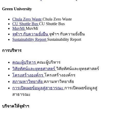
Green University
Chula Zero Waste
Chula Zero Waste
CU Shuttle Bus
CU Shuttle Bus
MuvMi
MuvMi
จุฬาฯ กับความยั่งยืน
จุฬาฯ กับความยั่งยืน
Sustainability Report
Sustainability Report
การบริหาร
คณะผู้บริหาร
คณะผู้บริหาร
วิสัยทัศน์และยุทธศาสตร์
วิสัยทัศน์และยุทธศาสตร์
โครงสร้างองค์กร
โครงสร้างองค์กร
สภามหาวิทยาลัย
สภามหาวิทยาลัย
การเปิดเผยข้อมูลสู่สาธารณะ
การเปิดเผยข้อมูลสู่
สาธารณะ
บริจาคให้จุฬาฯ