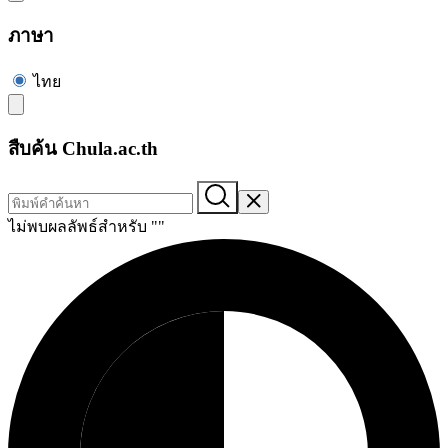
ภาษา
ไทย
สืบค้น Chula.ac.th
ไม่พบผลลัพธ์สำหรับ "
"