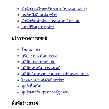
สำนักงานวิทยทรัพยากร (หอสมุดกลาง)
ศูนย์หนังสือแห่งจุฬาฯ
สำนักพิมพ์จุฬาลงกรณ์มหาวิทยาลัย
สถานีวิทยุแห่งจุฬาฯ
บริการทางการแพทย์
โอสถศาลา
บริการทางทันตกรรม
คลินิกกายภาพบำบัด
คลินิกเทคนิคการแพทย์
คลินิกโภชนาการและการกำหนดอาหาร
โรงพยาบาลสัตว์เล็กจุฬาฯ
ศูนย์เอ็มเน็ต
ศูนย์ส่งเสริมสุขภาวะผู้สูงอายุ
พื้นที่สร้างสรรค์