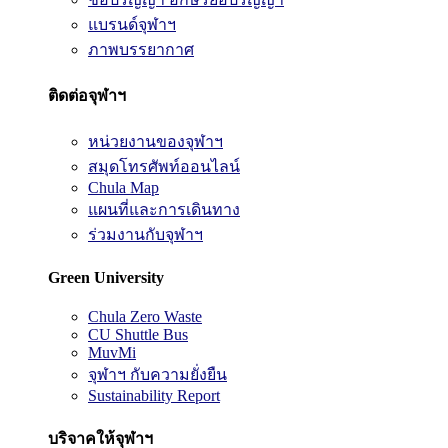
แบรนด์จุฬาฯ
ภาพบรรยากาศ
ติดต่อจุฬาฯ
หน่วยงานของจุฬาฯ
สมุดโทรศัพท์ออนไลน์
Chula Map
แผนที่และการเดินทาง
ร่วมงานกับจุฬาฯ
Green University
Chula Zero Waste
CU Shuttle Bus
MuvMi
จุฬาฯ กับความยั่งยืน
Sustainability Report
บริจาคให้จุฬาฯ