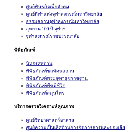
ศูนย์พันธกิจเพื่อสังคม
ศูนย์กีฬาแห่งจุฬาลงกรณ์มหาวิทยาลัย
ธรรมสถานจุฬาลงกรณ์มหาวิทยาลัย
อุทยาน 100 ปี จุฬาฯ
จุฬาลงกรณ์ราชบรรณาลัย
พิพิธภัณฑ์
นิทรรศสถาน
พิพิธภัณฑ์ชลทัศนสถาน
พิพิธภัณฑ์พระจุฑาธุชราชฐาน
พิพิธภัณฑ์พืชมีชีวิต
พิพิธภัณฑ์สมุนไพร
บริการตรวจวิเคราะห์คุณภาพ
ศูนย์วิทยาศาสตร์ฮาลาล
ศูนย์ความเป็นเลิศด้านการจัดการสารและของเสีย