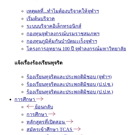
เหตุผลที่...ทำไมต้องบริจาคให้จุฬาฯ
เริ่มต้นบริจาค
ระบบบริจาคอิเล็กทรอนิกส์
กองทุนจุฬาลงกรณ์บรมราชสมภพฯ
กองทุนภูมิคุ้มกันบำบัดมะเร็งจุฬาฯ
โครงการอุทยาน 100 ปี จุฬาลงกรณ์มหาวิทยาลัย
แจ้งเรื่องร้องเรียนทุจริต
ร้องเรียนทุจริตและประพฤติมิชอบ (จุฬาฯ)
ร้องเรียนทุจริตและประพฤติมิชอบ (ป.ป.ช.)
ร้องเรียนทุจริตและประพฤติมิชอบ (ป.ป.ท.)
การศึกษา
ย้อนกลับ
การศึกษา
หลักสูตรที่เปิดสอน
สมัครเข้าศึกษา TCAS