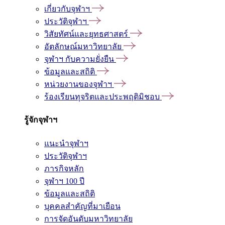
เกี่ยวกับจุฬาฯ
ประวัติจุฬาฯ
วิสัยทัศน์และยุทธศาสตร์
อัตลักษณ์มหาวิทยาลัย
จุฬาฯ กับความยั่งยืน
ข้อมูลและสถิติ
หน่วยงานของจุฬาฯ
ร้องเรียนทุจริตและประพฤติมิชอบ
รู้จักจุฬาฯ
แนะนำจุฬาฯ
ประวัติจุฬาฯ
ภารกิจหลัก
จุฬาฯ 100 ปี
ข้อมูลและสถิติ
บุคคลสำคัญที่มาเยือน
การจัดอันดับมหาวิทยาลัย