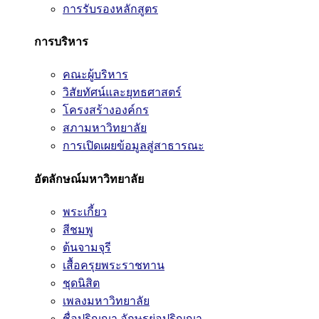
การรับรองหลักสูตร
การบริหาร
คณะผู้บริหาร
วิสัยทัศน์และยุทธศาสตร์
โครงสร้างองค์กร
สภามหาวิทยาลัย
การเปิดเผยข้อมูลสู่สาธารณะ
อัตลักษณ์มหาวิทยาลัย
พระเกี้ยว
สีชมพู
ต้นจามจุรี
เสื้อครุยพระราชทาน
ชุดนิสิต
เพลงมหาวิทยาลัย
ชื่อปริญญา อักษรย่อปริญญา