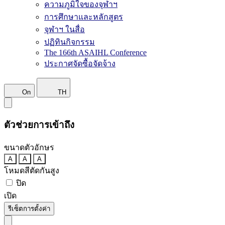
ความภูมิใจของจุฬาฯ
การศึกษาและหลักสูตร
จุฬาฯ ในสื่อ
ปฏิทินกิจกรรม
The 166th ASAIHL Conference
ประกาศจัดซื้อจัดจ้าง
On
TH
ตัวช่วยการเข้าถึง
ขนาดตัวอักษร
A
A
A
โหมดสีตัดกันสูง
ปิด
เปิด
รีเซ็ตการตั้งค่า