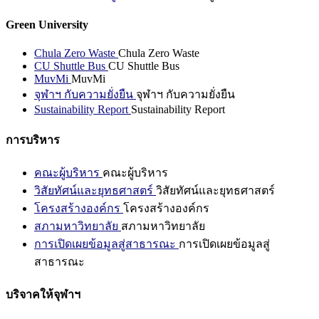
Green University
Chula Zero Waste
Chula Zero Waste
CU Shuttle Bus
CU Shuttle Bus
MuvMi
MuvMi
จุฬาฯ กับความยั่งยืน
จุฬาฯ กับความยั่งยืน
Sustainability Report
Sustainability Report
การบริหาร
คณะผู้บริหาร
คณะผู้บริหาร
วิสัยทัศน์และยุทธศาสตร์
วิสัยทัศน์และยุทธศาสตร์
โครงสร้างองค์กร
โครงสร้างองค์กร
สภามหาวิทยาลัย
สภามหาวิทยาลัย
การเปิดเผยข้อมูลสู่สาธารณะ
การเปิดเผยข้อมูลสู่
สาธารณะ
บริจาคให้จุฬาฯ