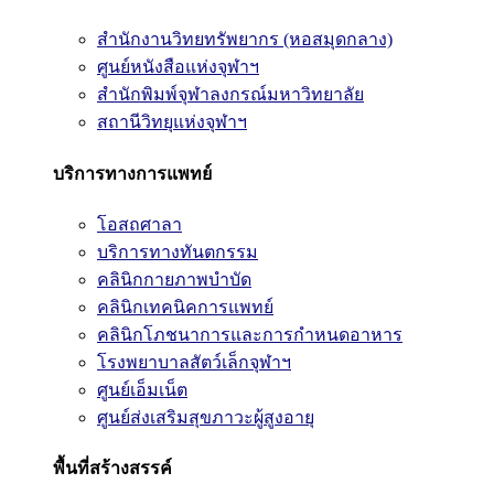
สำนักงานวิทยทรัพยากร (หอสมุดกลาง)
ศูนย์หนังสือแห่งจุฬาฯ
สำนักพิมพ์จุฬาลงกรณ์มหาวิทยาลัย
สถานีวิทยุแห่งจุฬาฯ
บริการทางการแพทย์
โอสถศาลา
บริการทางทันตกรรม
คลินิกกายภาพบำบัด
คลินิกเทคนิคการแพทย์
คลินิกโภชนาการและการกำหนดอาหาร
โรงพยาบาลสัตว์เล็กจุฬาฯ
ศูนย์เอ็มเน็ต
ศูนย์ส่งเสริมสุขภาวะผู้สูงอายุ
พื้นที่สร้างสรรค์