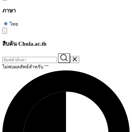
ภาษา
ไทย
สืบค้น Chula.ac.th
ไม่พบผลลัพธ์สำหรับ "
"