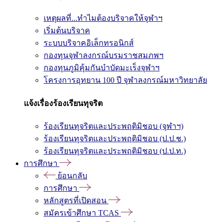
เหตุผลที่...ทำไมต้องบริจาคให้จุฬาฯ
เริ่มต้นบริจาค
ระบบบริจาคอิเล็กทรอนิกส์
กองทุนจุฬาลงกรณ์บรมราชสมภพฯ
กองทุนภูมิคุ้มกันบำบัดมะเร็งจุฬาฯ
โครงการอุทยาน 100 ปี จุฬาลงกรณ์มหาวิทยาลัย
แจ้งเรื่องร้องเรียนทุจริต
ร้องเรียนทุจริตและประพฤติมิชอบ (จุฬาฯ)
ร้องเรียนทุจริตและประพฤติมิชอบ (ป.ป.ช.)
ร้องเรียนทุจริตและประพฤติมิชอบ (ป.ป.ท.)
การศึกษา
ย้อนกลับ
การศึกษา
หลักสูตรที่เปิดสอน
สมัครเข้าศึกษา TCAS