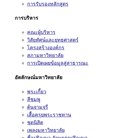
การรับรองหลักสูตร
การบริหาร
คณะผู้บริหาร
วิสัยทัศน์และยุทธศาสตร์
โครงสร้างองค์กร
สภามหาวิทยาลัย
การเปิดเผยข้อมูลสู่สาธารณะ
อัตลักษณ์มหาวิทยาลัย
พระเกี้ยว
สีชมพู
ต้นจามจุรี
เสื้อครุยพระราชทาน
ชุดนิสิต
เพลงมหาวิทยาลัย
ชื่อปริญญา อักษรย่อปริญญา