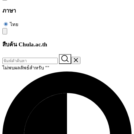
ภาษา
ไทย
สืบค้น Chula.ac.th
ไม่พบผลลัพธ์สำหรับ "
"