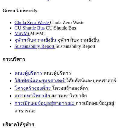
Green University
Chula Zero Waste
Chula Zero Waste
CU Shuttle Bus
CU Shuttle Bus
MuvMi
MuvMi
จุฬาฯ กับความยั่งยืน
จุฬาฯ กับความยั่งยืน
Sustainability Report
Sustainability Report
การบริหาร
คณะผู้บริหาร
คณะผู้บริหาร
วิสัยทัศน์และยุทธศาสตร์
วิสัยทัศน์และยุทธศาสตร์
โครงสร้างองค์กร
โครงสร้างองค์กร
สภามหาวิทยาลัย
สภามหาวิทยาลัย
การเปิดเผยข้อมูลสู่สาธารณะ
การเปิดเผยข้อมูลสู่
สาธารณะ
บริจาคให้จุฬาฯ