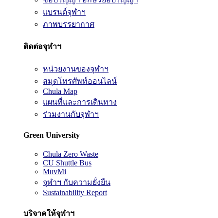
แบรนด์จุฬาฯ
ภาพบรรยากาศ
ติดต่อจุฬาฯ
หน่วยงานของจุฬาฯ
สมุดโทรศัพท์ออนไลน์
Chula Map
แผนที่และการเดินทาง
ร่วมงานกับจุฬาฯ
Green University
Chula Zero Waste
CU Shuttle Bus
MuvMi
จุฬาฯ กับความยั่งยืน
Sustainability Report
บริจาคให้จุฬาฯ