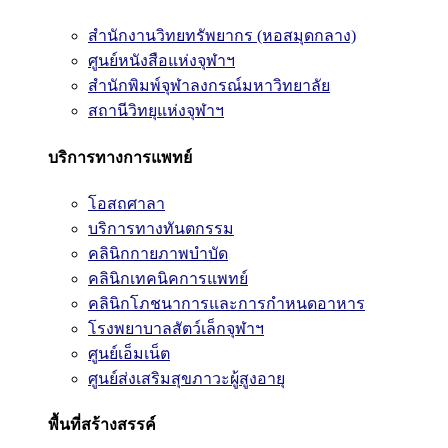
สำนักงานวิทยทรัพยากร (หอสมุดกลาง)
ศูนย์หนังสือแห่งจุฬาฯ
สำนักพิมพ์จุฬาลงกรณ์มหาวิทยาลัย
สถานีวิทยุแห่งจุฬาฯ
บริการทางการแพทย์
โอสถศาลา
บริการทางทันตกรรม
คลินิกกายภาพบำบัด
คลินิกเทคนิคการแพทย์
คลินิกโภชนาการและการกำหนดอาหาร
โรงพยาบาลสัตว์เล็กจุฬาฯ
ศูนย์เอ็มเน็ต
ศูนย์ส่งเสริมสุขภาวะผู้สูงอายุ
พื้นที่สร้างสรรค์