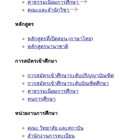
ค่าธรรมเนียมการศึกษา
คณะและสำนักวิชา
หลักสูตร
หลักสูตรที่เปิดสอน (ภาษาไทย)
หลักสูตรนานาชาติ
การสมัครเข้าศึกษา
การสมัครเข้าศึกษาระดับปริญญาบัณฑิต
การสมัครเข้าศึกษาระดับบัณฑิตศึกษา
ค่าธรรมเนียมการศึกษา
ทุนการศึกษา
หน่วยงานการศึกษา
คณะ วิทยาลัย และสถาบัน
สำนักงานการทะเบียน