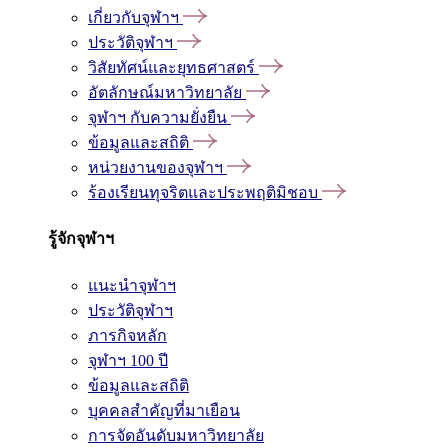
เกี่ยวกับจุฬาฯ
ประวัติจุฬาฯ
วิสัยทัศน์และยุทธศาสตร์
อัตลักษณ์มหาวิทยาลัย
จุฬาฯ กับความยั่งยืน
ข้อมูลและสถิติ
หน่วยงานของจุฬาฯ
ร้องเรียนทุจริตและประพฤติมิชอบ
รู้จักจุฬาฯ
แนะนำจุฬาฯ
ประวัติจุฬาฯ
ภารกิจหลัก
จุฬาฯ 100 ปี
ข้อมูลและสถิติ
บุคคลสำคัญที่มาเยือน
การจัดอันดับมหาวิทยาลัย