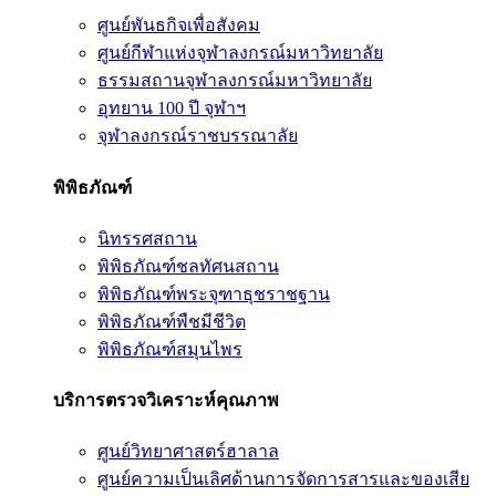
ศูนย์พันธกิจเพื่อสังคม
ศูนย์กีฬาแห่งจุฬาลงกรณ์มหาวิทยาลัย
ธรรมสถานจุฬาลงกรณ์มหาวิทยาลัย
อุทยาน 100 ปี จุฬาฯ
จุฬาลงกรณ์ราชบรรณาลัย
พิพิธภัณฑ์
นิทรรศสถาน
พิพิธภัณฑ์ชลทัศนสถาน
พิพิธภัณฑ์พระจุฑาธุชราชฐาน
พิพิธภัณฑ์พืชมีชีวิต
พิพิธภัณฑ์สมุนไพร
บริการตรวจวิเคราะห์คุณภาพ
ศูนย์วิทยาศาสตร์ฮาลาล
ศูนย์ความเป็นเลิศด้านการจัดการสารและของเสีย