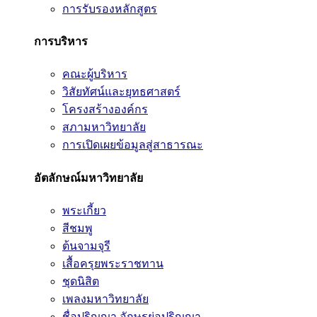
การรับรองหลักสูตร
การบริหาร
คณะผู้บริหาร
วิสัยทัศน์และยุทธศาสตร์
โครงสร้างองค์กร
สภามหาวิทยาลัย
การเปิดเผยข้อมูลสู่สาธารณะ
อัตลักษณ์มหาวิทยาลัย
พระเกี้ยว
สีชมพู
ต้นจามจุรี
เสื้อครุยพระราชทาน
ชุดนิสิต
เพลงมหาวิทยาลัย
ชื่อปริญญา อักษรย่อปริญญา