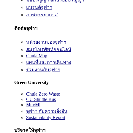
แบรนด์จุฬาฯ
ภาพบรรยากาศ
ติดต่อจุฬาฯ
หน่วยงานของจุฬาฯ
สมุดโทรศัพท์ออนไลน์
Chula Map
แผนที่และการเดินทาง
ร่วมงานกับจุฬาฯ
Green University
Chula Zero Waste
CU Shuttle Bus
MuvMi
จุฬาฯ กับความยั่งยืน
Sustainability Report
บริจาคให้จุฬาฯ