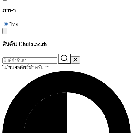
ภาษา
ไทย
สืบค้น Chula.ac.th
ไม่พบผลลัพธ์สำหรับ "
"