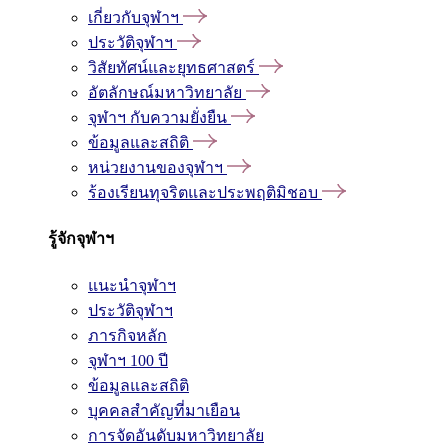
เกี่ยวกับจุฬาฯ
ประวัติจุฬาฯ
วิสัยทัศน์และยุทธศาสตร์
อัตลักษณ์มหาวิทยาลัย
จุฬาฯ กับความยั่งยืน
ข้อมูลและสถิติ
หน่วยงานของจุฬาฯ
ร้องเรียนทุจริตและประพฤติมิชอบ
รู้จักจุฬาฯ
แนะนำจุฬาฯ
ประวัติจุฬาฯ
ภารกิจหลัก
จุฬาฯ 100 ปี
ข้อมูลและสถิติ
บุคคลสำคัญที่มาเยือน
การจัดอันดับมหาวิทยาลัย