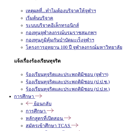
เหตุผลที่...ทำไมต้องบริจาคให้จุฬาฯ
เริ่มต้นบริจาค
ระบบบริจาคอิเล็กทรอนิกส์
กองทุนจุฬาลงกรณ์บรมราชสมภพฯ
กองทุนภูมิคุ้มกันบำบัดมะเร็งจุฬาฯ
โครงการอุทยาน 100 ปี จุฬาลงกรณ์มหาวิทยาลัย
แจ้งเรื่องร้องเรียนทุจริต
ร้องเรียนทุจริตและประพฤติมิชอบ (จุฬาฯ)
ร้องเรียนทุจริตและประพฤติมิชอบ (ป.ป.ช.)
ร้องเรียนทุจริตและประพฤติมิชอบ (ป.ป.ท.)
การศึกษา
ย้อนกลับ
การศึกษา
หลักสูตรที่เปิดสอน
สมัครเข้าศึกษา TCAS