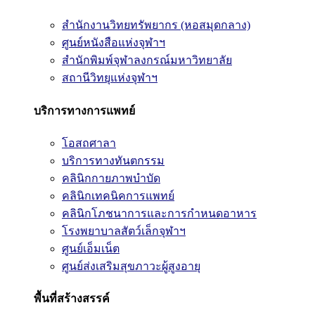
สำนักงานวิทยทรัพยากร (หอสมุดกลาง)
ศูนย์หนังสือแห่งจุฬาฯ
สำนักพิมพ์จุฬาลงกรณ์มหาวิทยาลัย
สถานีวิทยุแห่งจุฬาฯ
บริการทางการแพทย์
โอสถศาลา
บริการทางทันตกรรม
คลินิกกายภาพบำบัด
คลินิกเทคนิคการแพทย์
คลินิกโภชนาการและการกำหนดอาหาร
โรงพยาบาลสัตว์เล็กจุฬาฯ
ศูนย์เอ็มเน็ต
ศูนย์ส่งเสริมสุขภาวะผู้สูงอายุ
พื้นที่สร้างสรรค์