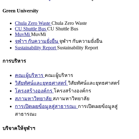
Green University
Chula Zero Waste
Chula Zero Waste
CU Shuttle Bus
CU Shuttle Bus
MuvMi
MuvMi
จุฬาฯ กับความยั่งยืน
จุฬาฯ กับความยั่งยืน
Sustainability Report
Sustainability Report
การบริหาร
คณะผู้บริหาร
คณะผู้บริหาร
วิสัยทัศน์และยุทธศาสตร์
วิสัยทัศน์และยุทธศาสตร์
โครงสร้างองค์กร
โครงสร้างองค์กร
สภามหาวิทยาลัย
สภามหาวิทยาลัย
การเปิดเผยข้อมูลสู่สาธารณะ
การเปิดเผยข้อมูลสู่
สาธารณะ
บริจาคให้จุฬาฯ