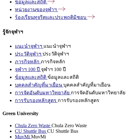
ข้อมูลและสถิติ
หน่วยงานของจุฬาฯ
ร้องเรียนทุจริตและประพฤติมิชอบ
รู้จักจุฬาฯ
แนะนำจุฬาฯ
แนะนำจุฬาฯ
ประวัติจุฬาฯ
ประวัติจุฬาฯ
ภารกิจหลัก
ภารกิจหลัก
จุฬาฯ 100 ปี
จุฬาฯ 100 ปี
ข้อมูลและสถิติ
ข้อมูลและสถิติ
บุคคลสำคัญที่มาเยือน
บุคคลสำคัญที่มาเยือน
การจัดอันดับมหาวิทยาลัย
การจัดอันดับมหาวิทยาลัย
การรับรองหลักสูตร
การรับรองหลักสูตร
Green University
Chula Zero Waste
Chula Zero Waste
CU Shuttle Bus
CU Shuttle Bus
MuvMi
MuvMi