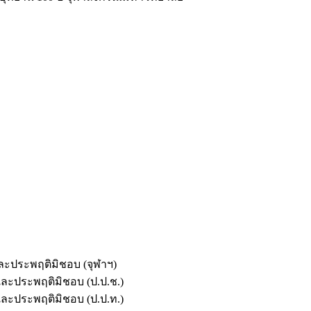
และประพฤติมิชอบ (จุฬาฯ)
ตและประพฤติมิชอบ (ป.ป.ช.)
ตและประพฤติมิชอบ (ป.ป.ท.)