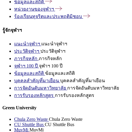
ข้อมูลและสถิติ
หน่วยงานของจุฬาฯ
ร้องเรียนทุจริตและประพฤติมิชอบ
รู้จักจุฬาฯ
แนะนำจุฬาฯ
แนะนำจุฬาฯ
ประวัติจุฬาฯ
ประวัติจุฬาฯ
ภารกิจหลัก
ภารกิจหลัก
จุฬาฯ 100 ปี
จุฬาฯ 100 ปี
ข้อมูลและสถิติ
ข้อมูลและสถิติ
บุคคลสำคัญที่มาเยือน
บุคคลสำคัญที่มาเยือน
การจัดอันดับมหาวิทยาลัย
การจัดอันดับมหาวิทยาลัย
การรับรองหลักสูตร
การรับรองหลักสูตร
Green University
Chula Zero Waste
Chula Zero Waste
CU Shuttle Bus
CU Shuttle Bus
MuvMi
MuvMi