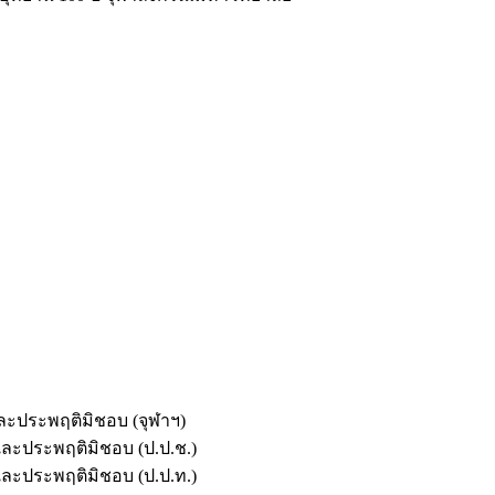
และประพฤติมิชอบ (จุฬาฯ)
ตและประพฤติมิชอบ (ป.ป.ช.)
ตและประพฤติมิชอบ (ป.ป.ท.)