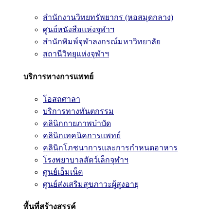
สำนักงานวิทยทรัพยากร (หอสมุดกลาง)
ศูนย์หนังสือแห่งจุฬาฯ
สำนักพิมพ์จุฬาลงกรณ์มหาวิทยาลัย
สถานีวิทยุแห่งจุฬาฯ
บริการทางการแพทย์
โอสถศาลา
บริการทางทันตกรรม
คลินิกกายภาพบำบัด
คลินิกเทคนิคการแพทย์
คลินิกโภชนาการและการกำหนดอาหาร
โรงพยาบาลสัตว์เล็กจุฬาฯ
ศูนย์เอ็มเน็ต
ศูนย์ส่งเสริมสุขภาวะผู้สูงอายุ
พื้นที่สร้างสรรค์