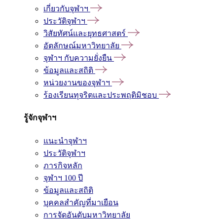
เกี่ยวกับจุฬาฯ
ประวัติจุฬาฯ
วิสัยทัศน์และยุทธศาสตร์
อัตลักษณ์มหาวิทยาลัย
จุฬาฯ กับความยั่งยืน
ข้อมูลและสถิติ
หน่วยงานของจุฬาฯ
ร้องเรียนทุจริตและประพฤติมิชอบ
รู้จักจุฬาฯ
แนะนำจุฬาฯ
ประวัติจุฬาฯ
ภารกิจหลัก
จุฬาฯ 100 ปี
ข้อมูลและสถิติ
บุคคลสำคัญที่มาเยือน
การจัดอันดับมหาวิทยาลัย