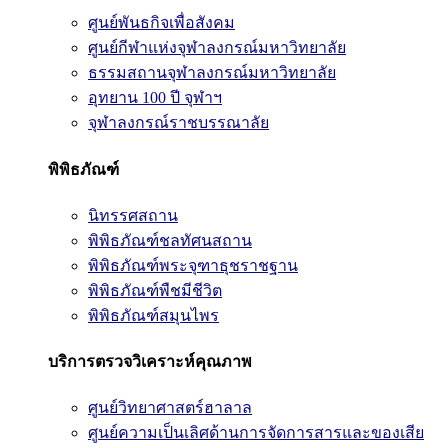
ศูนย์พันธกิจเพื่อสังคม
ศูนย์กีฬาแห่งจุฬาลงกรณ์มหาวิทยาลัย
ธรรมสถานจุฬาลงกรณ์มหาวิทยาลัย
อุทยาน 100 ปี จุฬาฯ
จุฬาลงกรณ์ราชบรรณาลัย
พิพิธภัณฑ์
นิทรรศสถาน
พิพิธภัณฑ์ชลทัศนสถาน
พิพิธภัณฑ์พระจุฑาธุชราชฐาน
พิพิธภัณฑ์พืชมีชีวิต
พิพิธภัณฑ์สมุนไพร
บริการตรวจวิเคราะห์คุณภาพ
ศูนย์วิทยาศาสตร์ฮาลาล
ศูนย์ความเป็นเลิศด้านการจัดการสารและของเสีย