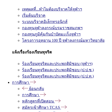
เหตุผลที่...ทำไมต้องบริจาคให้จุฬาฯ
เริ่มต้นบริจาค
ระบบบริจาคอิเล็กทรอนิกส์
กองทุนจุฬาลงกรณ์บรมราชสมภพฯ
กองทุนภูมิคุ้มกันบำบัดมะเร็งจุฬาฯ
โครงการอุทยาน 100 ปี จุฬาลงกรณ์มหาวิทยาลัย
แจ้งเรื่องร้องเรียนทุจริต
ร้องเรียนทุจริตและประพฤติมิชอบ (จุฬาฯ)
ร้องเรียนทุจริตและประพฤติมิชอบ (ป.ป.ช.)
ร้องเรียนทุจริตและประพฤติมิชอบ (ป.ป.ท.)
การศึกษา
ย้อนกลับ
การศึกษา
หลักสูตรที่เปิดสอน
สมัครเข้าศึกษา TCAS