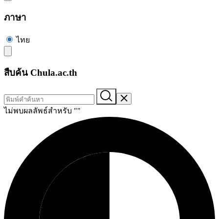
ภาษา
ไทย
สืบค้น Chula.ac.th
ไม่พบผลลัพธ์สำหรับ "
"