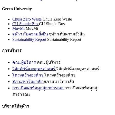
Green University
Chula Zero Waste
Chula Zero Waste
CU Shuttle Bus
CU Shuttle Bus
MuvMi
MuvMi
จุฬาฯ กับความยั่งยืน
จุฬาฯ กับความยั่งยืน
Sustainability Report
Sustainability Report
การบริหาร
คณะผู้บริหาร
คณะผู้บริหาร
วิสัยทัศน์และยุทธศาสตร์
วิสัยทัศน์และยุทธศาสตร์
โครงสร้างองค์กร
โครงสร้างองค์กร
สภามหาวิทยาลัย
สภามหาวิทยาลัย
การเปิดเผยข้อมูลสู่สาธารณะ
การเปิดเผยข้อมูลสู่
สาธารณะ
บริจาคให้จุฬาฯ