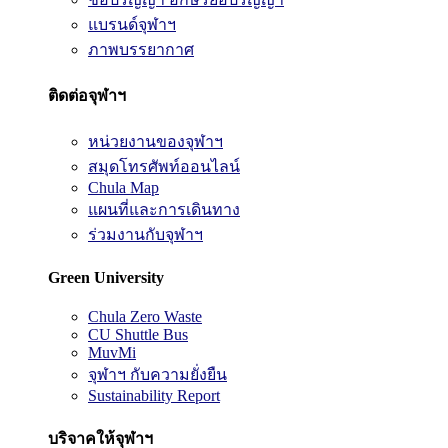
แบรนด์จุฬาฯ
ภาพบรรยากาศ
ติดต่อจุฬาฯ
หน่วยงานของจุฬาฯ
สมุดโทรศัพท์ออนไลน์
Chula Map
แผนที่และการเดินทาง
ร่วมงานกับจุฬาฯ
Green University
Chula Zero Waste
CU Shuttle Bus
MuvMi
จุฬาฯ กับความยั่งยืน
Sustainability Report
บริจาคให้จุฬาฯ