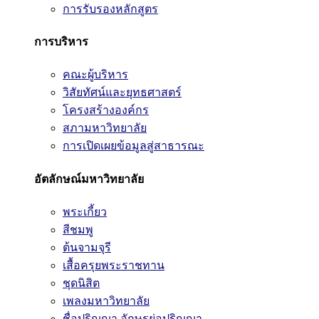
การรับรองหลักสูตร
การบริหาร
คณะผู้บริหาร
วิสัยทัศน์และยุทธศาสตร์
โครงสร้างองค์กร
สภามหาวิทยาลัย
การเปิดเผยข้อมูลสู่สาธารณะ
อัตลักษณ์มหาวิทยาลัย
พระเกี้ยว
สีชมพู
ต้นจามจุรี
เสื้อครุยพระราชทาน
ชุดนิสิต
เพลงมหาวิทยาลัย
ชื่อปริญญา อักษรย่อปริญญา