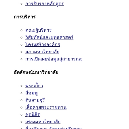
การรับรองหลักสูตร
การบริหาร
คณะผู้บริหาร
วิสัยทัศน์และยุทธศาสตร์
โครงสร้างองค์กร
สภามหาวิทยาลัย
การเปิดเผยข้อมูลสู่สาธารณะ
อัตลักษณ์มหาวิทยาลัย
พระเกี้ยว
สีชมพู
ต้นจามจุรี
เสื้อครุยพระราชทาน
ชุดนิสิต
เพลงมหาวิทยาลัย
ชื่อปริญญา อักษรย่อปริญญา