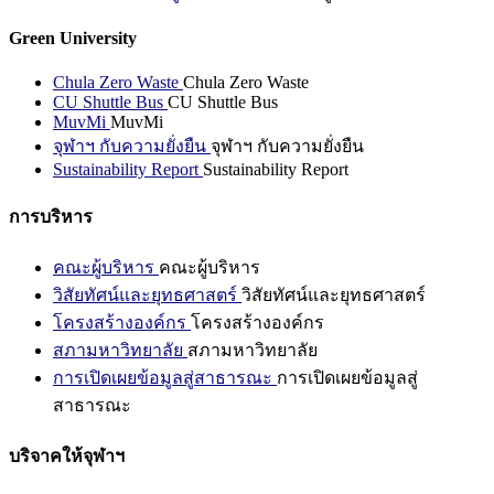
Green University
Chula Zero Waste
Chula Zero Waste
CU Shuttle Bus
CU Shuttle Bus
MuvMi
MuvMi
จุฬาฯ กับความยั่งยืน
จุฬาฯ กับความยั่งยืน
Sustainability Report
Sustainability Report
การบริหาร
คณะผู้บริหาร
คณะผู้บริหาร
วิสัยทัศน์และยุทธศาสตร์
วิสัยทัศน์และยุทธศาสตร์
โครงสร้างองค์กร
โครงสร้างองค์กร
สภามหาวิทยาลัย
สภามหาวิทยาลัย
การเปิดเผยข้อมูลสู่สาธารณะ
การเปิดเผยข้อมูลสู่
สาธารณะ
บริจาคให้จุฬาฯ