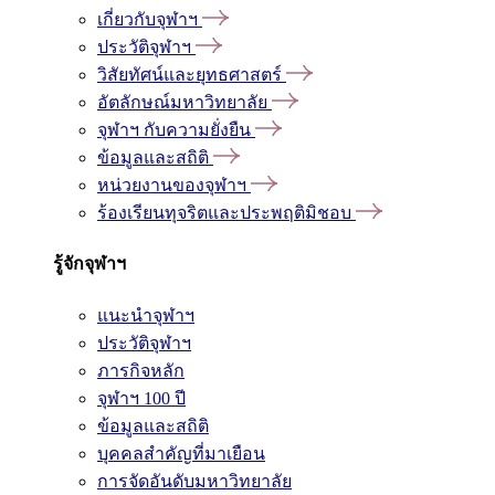
เกี่ยวกับจุฬาฯ
ประวัติจุฬาฯ
วิสัยทัศน์และยุทธศาสตร์
อัตลักษณ์มหาวิทยาลัย
จุฬาฯ กับความยั่งยืน
ข้อมูลและสถิติ
หน่วยงานของจุฬาฯ
ร้องเรียนทุจริตและประพฤติมิชอบ
รู้จักจุฬาฯ
แนะนำจุฬาฯ
ประวัติจุฬาฯ
ภารกิจหลัก
จุฬาฯ 100 ปี
ข้อมูลและสถิติ
บุคคลสำคัญที่มาเยือน
การจัดอันดับมหาวิทยาลัย