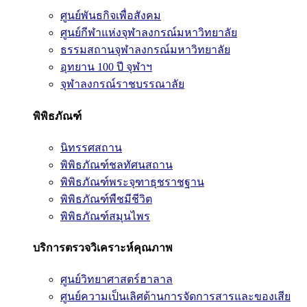
ศูนย์พันธกิจเพื่อสังคม
ศูนย์กีฬาแห่งจุฬาลงกรณ์มหาวิทยาลัย
ธรรมสถานจุฬาลงกรณ์มหาวิทยาลัย
อุทยาน 100 ปี จุฬาฯ
จุฬาลงกรณ์ราชบรรณาลัย
พิพิธภัณฑ์
นิทรรศสถาน
พิพิธภัณฑ์ชลทัศนสถาน
พิพิธภัณฑ์พระจุฑาธุชราชฐาน
พิพิธภัณฑ์พืชมีชีวิต
พิพิธภัณฑ์สมุนไพร
บริการตรวจวิเคราะห์คุณภาพ
ศูนย์วิทยาศาสตร์ฮาลาล
ศูนย์ความเป็นเลิศด้านการจัดการสารและของเสีย