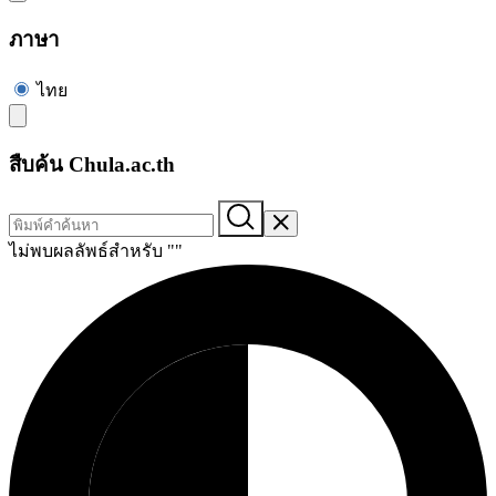
ภาษา
ไทย
สืบค้น Chula.ac.th
ไม่พบผลลัพธ์สำหรับ "
"