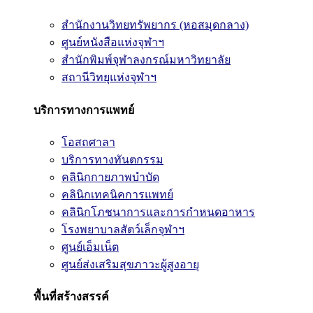
สำนักงานวิทยทรัพยากร (หอสมุดกลาง)
ศูนย์หนังสือแห่งจุฬาฯ
สำนักพิมพ์จุฬาลงกรณ์มหาวิทยาลัย
สถานีวิทยุแห่งจุฬาฯ
บริการทางการแพทย์
โอสถศาลา
บริการทางทันตกรรม
คลินิกกายภาพบำบัด
คลินิกเทคนิคการแพทย์
คลินิกโภชนาการและการกำหนดอาหาร
โรงพยาบาลสัตว์เล็กจุฬาฯ
ศูนย์เอ็มเน็ต
ศูนย์ส่งเสริมสุขภาวะผู้สูงอายุ
พื้นที่สร้างสรรค์