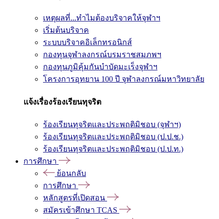
เหตุผลที่...ทำไมต้องบริจาคให้จุฬาฯ
เริ่มต้นบริจาค
ระบบบริจาคอิเล็กทรอนิกส์
กองทุนจุฬาลงกรณ์บรมราชสมภพฯ
กองทุนภูมิคุ้มกันบำบัดมะเร็งจุฬาฯ
โครงการอุทยาน 100 ปี จุฬาลงกรณ์มหาวิทยาลัย
แจ้งเรื่องร้องเรียนทุจริต
ร้องเรียนทุจริตและประพฤติมิชอบ (จุฬาฯ)
ร้องเรียนทุจริตและประพฤติมิชอบ (ป.ป.ช.)
ร้องเรียนทุจริตและประพฤติมิชอบ (ป.ป.ท.)
การศึกษา
ย้อนกลับ
การศึกษา
หลักสูตรที่เปิดสอน
สมัครเข้าศึกษา TCAS