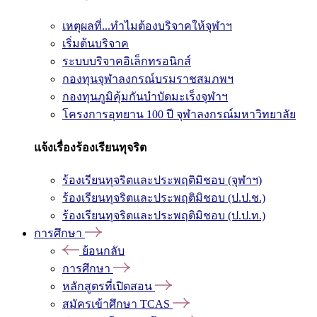
เหตุผลที่...ทำไมต้องบริจาคให้จุฬาฯ
เริ่มต้นบริจาค
ระบบบริจาคอิเล็กทรอนิกส์
กองทุนจุฬาลงกรณ์บรมราชสมภพฯ
กองทุนภูมิคุ้มกันบำบัดมะเร็งจุฬาฯ
โครงการอุทยาน 100 ปี จุฬาลงกรณ์มหาวิทยาลัย
แจ้งเรื่องร้องเรียนทุจริต
ร้องเรียนทุจริตและประพฤติมิชอบ (จุฬาฯ)
ร้องเรียนทุจริตและประพฤติมิชอบ (ป.ป.ช.)
ร้องเรียนทุจริตและประพฤติมิชอบ (ป.ป.ท.)
การศึกษา
ย้อนกลับ
การศึกษา
หลักสูตรที่เปิดสอน
สมัครเข้าศึกษา TCAS