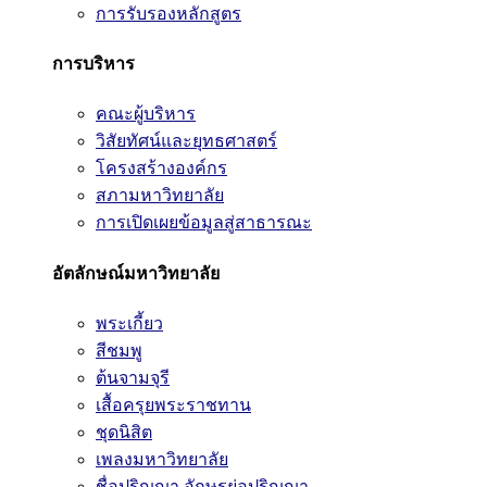
การรับรองหลักสูตร
การบริหาร
คณะผู้บริหาร
วิสัยทัศน์และยุทธศาสตร์
โครงสร้างองค์กร
สภามหาวิทยาลัย
การเปิดเผยข้อมูลสู่สาธารณะ
อัตลักษณ์มหาวิทยาลัย
พระเกี้ยว
สีชมพู
ต้นจามจุรี
เสื้อครุยพระราชทาน
ชุดนิสิต
เพลงมหาวิทยาลัย
ชื่อปริญญา อักษรย่อปริญญา