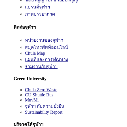
แบรนด์จุฬาฯ
ภาพบรรยากาศ
ติดต่อจุฬาฯ
หน่วยงานของจุฬาฯ
สมุดโทรศัพท์ออนไลน์
Chula Map
แผนที่และการเดินทาง
ร่วมงานกับจุฬาฯ
Green University
Chula Zero Waste
CU Shuttle Bus
MuvMi
จุฬาฯ กับความยั่งยืน
Sustainability Report
บริจาคให้จุฬาฯ