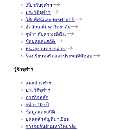
เกี่ยวกับจุฬาฯ
ประวัติจุฬาฯ
วิสัยทัศน์และยุทธศาสตร์
อัตลักษณ์มหาวิทยาลัย
จุฬาฯ กับความยั่งยืน
ข้อมูลและสถิติ
หน่วยงานของจุฬาฯ
ร้องเรียนทุจริตและประพฤติมิชอบ
รู้จักจุฬาฯ
แนะนำจุฬาฯ
ประวัติจุฬาฯ
ภารกิจหลัก
จุฬาฯ 100 ปี
ข้อมูลและสถิติ
บุคคลสำคัญที่มาเยือน
การจัดอันดับมหาวิทยาลัย