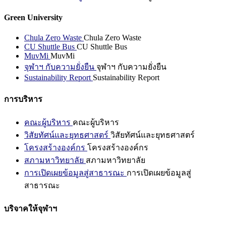
Green University
Chula Zero Waste
Chula Zero Waste
CU Shuttle Bus
CU Shuttle Bus
MuvMi
MuvMi
จุฬาฯ กับความยั่งยืน
จุฬาฯ กับความยั่งยืน
Sustainability Report
Sustainability Report
การบริหาร
คณะผู้บริหาร
คณะผู้บริหาร
วิสัยทัศน์และยุทธศาสตร์
วิสัยทัศน์และยุทธศาสตร์
โครงสร้างองค์กร
โครงสร้างองค์กร
สภามหาวิทยาลัย
สภามหาวิทยาลัย
การเปิดเผยข้อมูลสู่สาธารณะ
การเปิดเผยข้อมูลสู่
สาธารณะ
บริจาคให้จุฬาฯ