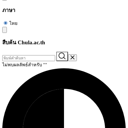
ภาษา
ไทย
สืบค้น Chula.ac.th
ไม่พบผลลัพธ์สำหรับ "
"