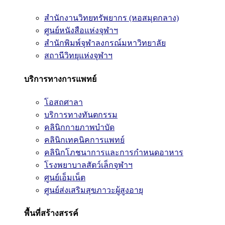
สำนักงานวิทยทรัพยากร (หอสมุดกลาง)
ศูนย์หนังสือแห่งจุฬาฯ
สำนักพิมพ์จุฬาลงกรณ์มหาวิทยาลัย
สถานีวิทยุแห่งจุฬาฯ
บริการทางการแพทย์
โอสถศาลา
บริการทางทันตกรรม
คลินิกกายภาพบำบัด
คลินิกเทคนิคการแพทย์
คลินิกโภชนาการและการกำหนดอาหาร
โรงพยาบาลสัตว์เล็กจุฬาฯ
ศูนย์เอ็มเน็ต
ศูนย์ส่งเสริมสุขภาวะผู้สูงอายุ
พื้นที่สร้างสรรค์