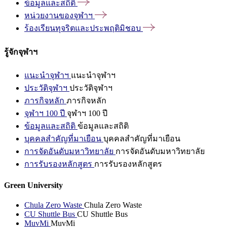
ข้อมูลและสถิติ
หน่วยงานของจุฬาฯ
ร้องเรียนทุจริตและประพฤติมิชอบ
รู้จักจุฬาฯ
แนะนำจุฬาฯ
แนะนำจุฬาฯ
ประวัติจุฬาฯ
ประวัติจุฬาฯ
ภารกิจหลัก
ภารกิจหลัก
จุฬาฯ 100 ปี
จุฬาฯ 100 ปี
ข้อมูลและสถิติ
ข้อมูลและสถิติ
บุคคลสำคัญที่มาเยือน
บุคคลสำคัญที่มาเยือน
การจัดอันดับมหาวิทยาลัย
การจัดอันดับมหาวิทยาลัย
การรับรองหลักสูตร
การรับรองหลักสูตร
Green University
Chula Zero Waste
Chula Zero Waste
CU Shuttle Bus
CU Shuttle Bus
MuvMi
MuvMi