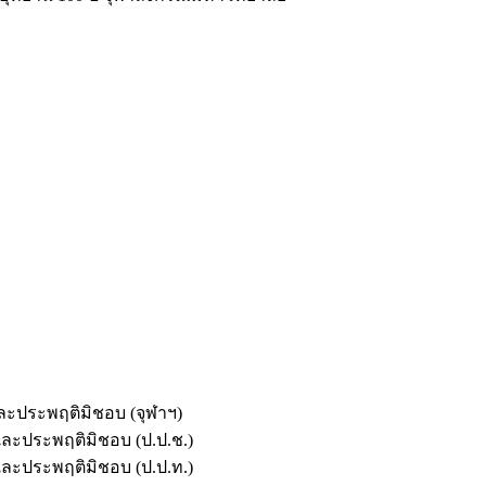
และประพฤติมิชอบ (จุฬาฯ)
ตและประพฤติมิชอบ (ป.ป.ช.)
ตและประพฤติมิชอบ (ป.ป.ท.)