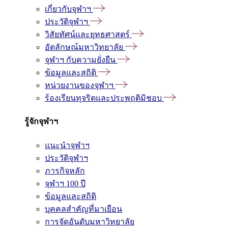
เกี่ยวกับจุฬาฯ
ประวัติจุฬาฯ
วิสัยทัศน์และยุทธศาสตร์
อัตลักษณ์มหาวิทยาลัย
จุฬาฯ กับความยั่งยืน
ข้อมูลและสถิติ
หน่วยงานของจุฬาฯ
ร้องเรียนทุจริตและประพฤติมิชอบ
รู้จักจุฬาฯ
แนะนำจุฬาฯ
ประวัติจุฬาฯ
ภารกิจหลัก
จุฬาฯ 100 ปี
ข้อมูลและสถิติ
บุคคลสำคัญที่มาเยือน
การจัดอันดับมหาวิทยาลัย