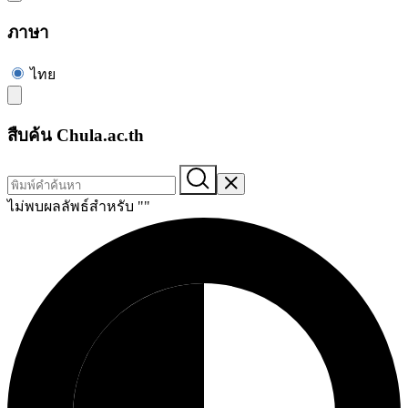
ภาษา
ไทย
สืบค้น Chula.ac.th
ไม่พบผลลัพธ์สำหรับ "
"