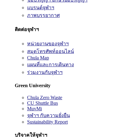
แบรนด์จุฬาฯ
ภาพบรรยากาศ
ติดต่อจุฬาฯ
หน่วยงานของจุฬาฯ
สมุดโทรศัพท์ออนไลน์
Chula Map
แผนที่และการเดินทาง
ร่วมงานกับจุฬาฯ
Green University
Chula Zero Waste
CU Shuttle Bus
MuvMi
จุฬาฯ กับความยั่งยืน
Sustainability Report
บริจาคให้จุฬาฯ