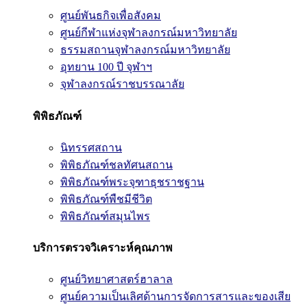
ศูนย์พันธกิจเพื่อสังคม
ศูนย์กีฬาแห่งจุฬาลงกรณ์มหาวิทยาลัย
ธรรมสถานจุฬาลงกรณ์มหาวิทยาลัย
อุทยาน 100 ปี จุฬาฯ
จุฬาลงกรณ์ราชบรรณาลัย
พิพิธภัณฑ์
นิทรรศสถาน
พิพิธภัณฑ์ชลทัศนสถาน
พิพิธภัณฑ์พระจุฑาธุชราชฐาน
พิพิธภัณฑ์พืชมีชีวิต
พิพิธภัณฑ์สมุนไพร
บริการตรวจวิเคราะห์คุณภาพ
ศูนย์วิทยาศาสตร์ฮาลาล
ศูนย์ความเป็นเลิศด้านการจัดการสารและของเสีย