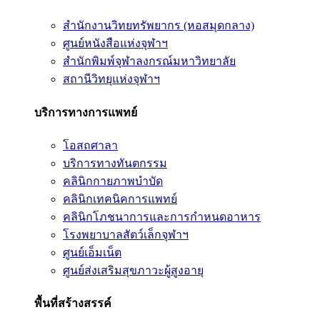
สำนักงานวิทยทรัพยากร (หอสมุดกลาง)
ศูนย์หนังสือแห่งจุฬาฯ
สำนักพิมพ์จุฬาลงกรณ์มหาวิทยาลัย
สถานีวิทยุแห่งจุฬาฯ
บริการทางการแพทย์
โอสถศาลา
บริการทางทันตกรรม
คลินิกกายภาพบำบัด
คลินิกเทคนิคการแพทย์
คลินิกโภชนาการและการกำหนดอาหาร
โรงพยาบาลสัตว์เล็กจุฬาฯ
ศูนย์เอ็มเน็ต
ศูนย์ส่งเสริมสุขภาวะผู้สูงอายุ
พื้นที่สร้างสรรค์