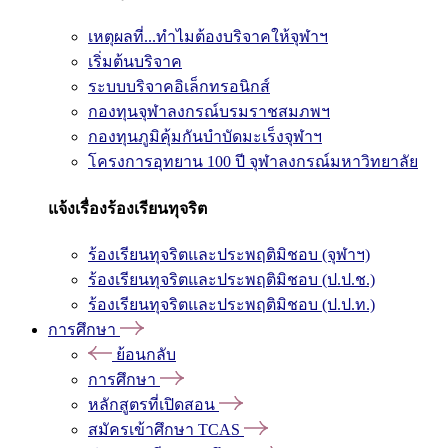
เหตุผลที่...ทำไมต้องบริจาคให้จุฬาฯ
เริ่มต้นบริจาค
ระบบบริจาคอิเล็กทรอนิกส์
กองทุนจุฬาลงกรณ์บรมราชสมภพฯ
กองทุนภูมิคุ้มกันบำบัดมะเร็งจุฬาฯ
โครงการอุทยาน 100 ปี จุฬาลงกรณ์มหาวิทยาลัย
แจ้งเรื่องร้องเรียนทุจริต
ร้องเรียนทุจริตและประพฤติมิชอบ (จุฬาฯ)
ร้องเรียนทุจริตและประพฤติมิชอบ (ป.ป.ช.)
ร้องเรียนทุจริตและประพฤติมิชอบ (ป.ป.ท.)
การศึกษา
ย้อนกลับ
การศึกษา
หลักสูตรที่เปิดสอน
สมัครเข้าศึกษา TCAS