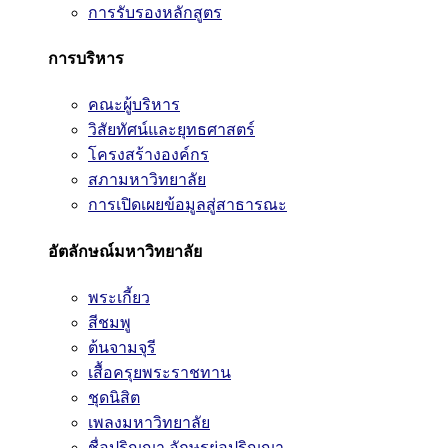
การรับรองหลักสูตร
การบริหาร
คณะผู้บริหาร
วิสัยทัศน์และยุทธศาสตร์
โครงสร้างองค์กร
สภามหาวิทยาลัย
การเปิดเผยข้อมูลสู่สาธารณะ
อัตลักษณ์มหาวิทยาลัย
พระเกี้ยว
สีชมพู
ต้นจามจุรี
เสื้อครุยพระราชทาน
ชุดนิสิต
เพลงมหาวิทยาลัย
ชื่อปริญญา อักษรย่อปริญญา