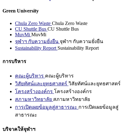
Green University
Chula Zero Waste
Chula Zero Waste
CU Shuttle Bus
CU Shuttle Bus
MuvMi
MuvMi
จุฬาฯ กับความยั่งยืน
จุฬาฯ กับความยั่งยืน
Sustainability Report
Sustainability Report
การบริหาร
คณะผู้บริหาร
คณะผู้บริหาร
วิสัยทัศน์และยุทธศาสตร์
วิสัยทัศน์และยุทธศาสตร์
โครงสร้างองค์กร
โครงสร้างองค์กร
สภามหาวิทยาลัย
สภามหาวิทยาลัย
การเปิดเผยข้อมูลสู่สาธารณะ
การเปิดเผยข้อมูลสู่
สาธารณะ
บริจาคให้จุฬาฯ