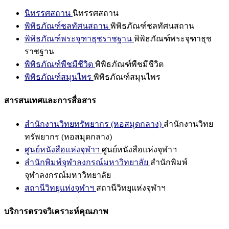
นิทรรศสถาน
นิทรรศสถาน
พิพิธภัณฑ์ชลทัศนสถาน
พิพิธภัณฑ์ชลทัศนสถาน
พิพิธภัณฑ์พระจุฑาธุชราชฐาน
พิพิธภัณฑ์พระจุฑาธุช
ราชฐาน
พิพิธภัณฑ์พืชมีชีวิต
พิพิธภัณฑ์พืชมีชีวิต
พิพิธภัณฑ์สมุนไพร
พิพิธภัณฑ์สมุนไพร
สารสนเทศและการสื่อสาร
สำนักงานวิทยทรัพยากร (หอสมุดกลาง)
สำนักงานวิทย
ทรัพยากร (หอสมุดกลาง)
ศูนย์หนังสือแห่งจุฬาฯ
ศูนย์หนังสือแห่งจุฬาฯ
สำนักพิมพ์จุฬาลงกรณ์มหาวิทยาลัย
สำนักพิมพ์
จุฬาลงกรณ์มหาวิทยาลัย
สถานีวิทยุแห่งจุฬาฯ
สถานีวิทยุแห่งจุฬาฯ
บริการตรวจวิเคราะห์คุณภาพ