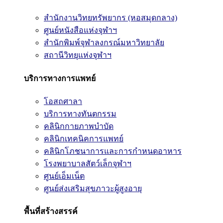
สำนักงานวิทยทรัพยากร (หอสมุดกลาง)
ศูนย์หนังสือแห่งจุฬาฯ
สำนักพิมพ์จุฬาลงกรณ์มหาวิทยาลัย
สถานีวิทยุแห่งจุฬาฯ
บริการทางการแพทย์
โอสถศาลา
บริการทางทันตกรรม
คลินิกกายภาพบำบัด
คลินิกเทคนิคการแพทย์
คลินิกโภชนาการและการกำหนดอาหาร
โรงพยาบาลสัตว์เล็กจุฬาฯ
ศูนย์เอ็มเน็ต
ศูนย์ส่งเสริมสุขภาวะผู้สูงอายุ
พื้นที่สร้างสรรค์