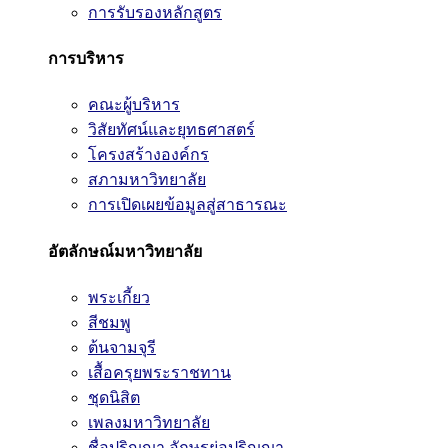
การรับรองหลักสูตร
การบริหาร
คณะผู้บริหาร
วิสัยทัศน์และยุทธศาสตร์
โครงสร้างองค์กร
สภามหาวิทยาลัย
การเปิดเผยข้อมูลสู่สาธารณะ
อัตลักษณ์มหาวิทยาลัย
พระเกี้ยว
สีชมพู
ต้นจามจุรี
เสื้อครุยพระราชทาน
ชุดนิสิต
เพลงมหาวิทยาลัย
ชื่อปริญญา อักษรย่อปริญญา