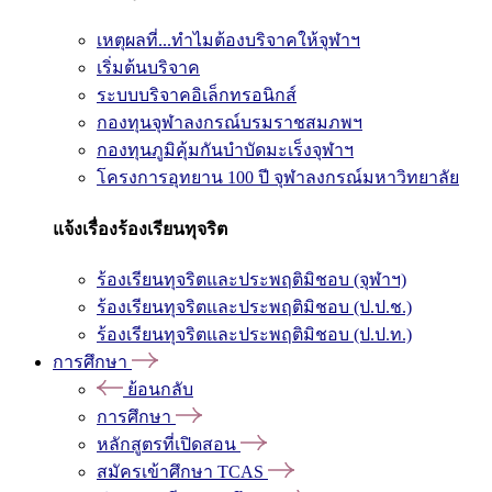
เหตุผลที่...ทำไมต้องบริจาคให้จุฬาฯ
เริ่มต้นบริจาค
ระบบบริจาคอิเล็กทรอนิกส์
กองทุนจุฬาลงกรณ์บรมราชสมภพฯ
กองทุนภูมิคุ้มกันบำบัดมะเร็งจุฬาฯ
โครงการอุทยาน 100 ปี จุฬาลงกรณ์มหาวิทยาลัย
แจ้งเรื่องร้องเรียนทุจริต
ร้องเรียนทุจริตและประพฤติมิชอบ (จุฬาฯ)
ร้องเรียนทุจริตและประพฤติมิชอบ (ป.ป.ช.)
ร้องเรียนทุจริตและประพฤติมิชอบ (ป.ป.ท.)
การศึกษา
ย้อนกลับ
การศึกษา
หลักสูตรที่เปิดสอน
สมัครเข้าศึกษา TCAS