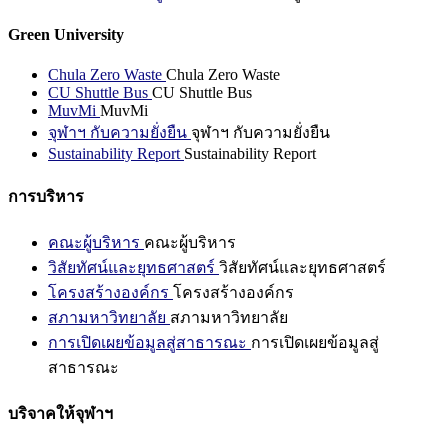
Green University
Chula Zero Waste
Chula Zero Waste
CU Shuttle Bus
CU Shuttle Bus
MuvMi
MuvMi
จุฬาฯ กับความยั่งยืน
จุฬาฯ กับความยั่งยืน
Sustainability Report
Sustainability Report
การบริหาร
คณะผู้บริหาร
คณะผู้บริหาร
วิสัยทัศน์และยุทธศาสตร์
วิสัยทัศน์และยุทธศาสตร์
โครงสร้างองค์กร
โครงสร้างองค์กร
สภามหาวิทยาลัย
สภามหาวิทยาลัย
การเปิดเผยข้อมูลสู่สาธารณะ
การเปิดเผยข้อมูลสู่
สาธารณะ
บริจาคให้จุฬาฯ