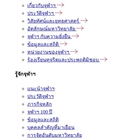
เกี่ยวกับจุฬาฯ
ประวัติจุฬาฯ
วิสัยทัศน์และยุทธศาสตร์
อัตลักษณ์มหาวิทยาลัย
จุฬาฯ กับความยั่งยืน
ข้อมูลและสถิติ
หน่วยงานของจุฬาฯ
ร้องเรียนทุจริตและประพฤติมิชอบ
รู้จักจุฬาฯ
แนะนำจุฬาฯ
ประวัติจุฬาฯ
ภารกิจหลัก
จุฬาฯ 100 ปี
ข้อมูลและสถิติ
บุคคลสำคัญที่มาเยือน
การจัดอันดับมหาวิทยาลัย