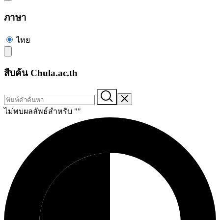
ภาษา
ไทย
สืบค้น Chula.ac.th
ไม่พบผลลัพธ์สำหรับ "
"