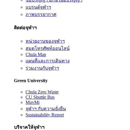
แบรนด์จุฬาฯ
ภาพบรรยากาศ
ติดต่อจุฬาฯ
หน่วยงานของจุฬาฯ
สมุดโทรศัพท์ออนไลน์
Chula Map
แผนที่และการเดินทาง
ร่วมงานกับจุฬาฯ
Green University
Chula Zero Waste
CU Shuttle Bus
MuvMi
จุฬาฯ กับความยั่งยืน
Sustainability Report
บริจาคให้จุฬาฯ