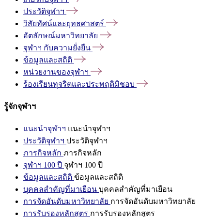
ประวัติจุฬาฯ
วิสัยทัศน์และยุทธศาสตร์
อัตลักษณ์มหาวิทยาลัย
จุฬาฯ
กับความยั่งยืน
ข้อมูลและสถิติ
หน่วยงานของจุฬาฯ
ร้องเรียนทุจริตและประพฤติมิชอบ
รู้จักจุฬาฯ
แนะนำจุฬาฯ
แนะนำจุฬาฯ
ประวัติจุฬาฯ
ประวัติจุฬาฯ
ภารกิจหลัก
ภารกิจหลัก
จุฬาฯ 100 ปี
จุฬาฯ 100 ปี
ข้อมูลและสถิติ
ข้อมูลและสถิติ
บุคคลสำคัญที่มาเยือน
บุคคลสำคัญที่มาเยือน
การจัดอันดับมหาวิทยาลัย
การจัดอันดับมหาวิทยาลัย
การรับรองหลักสูตร
การรับรองหลักสูตร