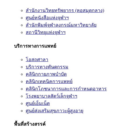
สำนักงานวิทยทรัพยากร (หอสมุดกลาง)
ศูนย์หนังสือแห่งจุฬาฯ
สำนักพิมพ์จุฬาลงกรณ์มหาวิทยาลัย
สถานีวิทยุแห่งจุฬาฯ
บริการทางการแพทย์
โอสถศาลา
บริการทางทันตกรรม
คลินิกกายภาพบำบัด
คลินิกเทคนิคการแพทย์
คลินิกโภชนาการและการกำหนดอาหาร
โรงพยาบาลสัตว์เล็กจุฬาฯ
ศูนย์เอ็มเน็ต
ศูนย์ส่งเสริมสุขภาวะผู้สูงอายุ
พื้นที่สร้างสรรค์