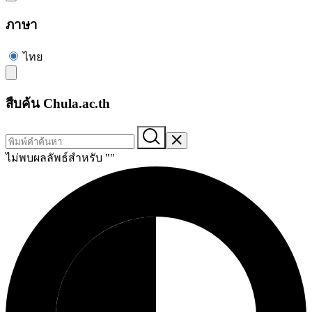
ภาษา
ไทย
สืบค้น Chula.ac.th
ไม่พบผลลัพธ์สำหรับ "
"