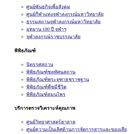
ศูนย์พันธกิจเพื่อสังคม
ศูนย์กีฬาแห่งจุฬาลงกรณ์มหาวิทยาลัย
ธรรมสถานจุฬาลงกรณ์มหาวิทยาลัย
อุทยาน 100 ปี จุฬาฯ
จุฬาลงกรณ์ราชบรรณาลัย
พิพิธภัณฑ์
นิทรรศสถาน
พิพิธภัณฑ์ชลทัศนสถาน
พิพิธภัณฑ์พระจุฑาธุชราชฐาน
พิพิธภัณฑ์พืชมีชีวิต
พิพิธภัณฑ์สมุนไพร
บริการตรวจวิเคราะห์คุณภาพ
ศูนย์วิทยาศาสตร์ฮาลาล
ศูนย์ความเป็นเลิศด้านการจัดการสารและของเสีย