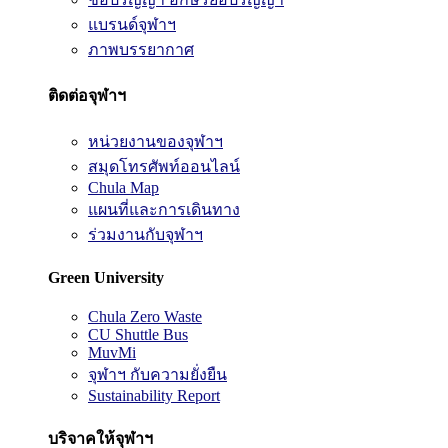
แบรนด์จุฬาฯ
ภาพบรรยากาศ
ติดต่อจุฬาฯ
หน่วยงานของจุฬาฯ
สมุดโทรศัพท์ออนไลน์
Chula Map
แผนที่และการเดินทาง
ร่วมงานกับจุฬาฯ
Green University
Chula Zero Waste
CU Shuttle Bus
MuvMi
จุฬาฯ กับความยั่งยืน
Sustainability Report
บริจาคให้จุฬาฯ