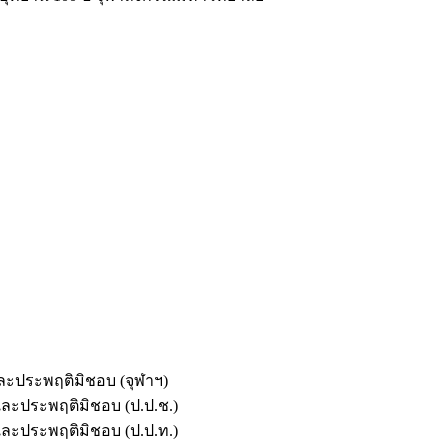
และประพฤติมิชอบ (จุฬาฯ)
ตและประพฤติมิชอบ (ป.ป.ช.)
ตและประพฤติมิชอบ (ป.ป.ท.)