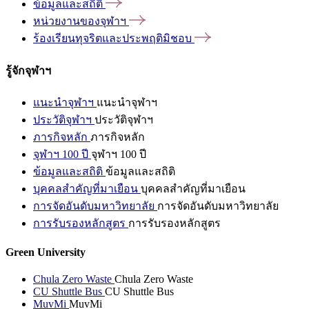
ข้อมูลและสถิติ
หน่วยงานของจุฬาฯ
ร้องเรียนทุจริตและประพฤติมิชอบ
รู้จักจุฬาฯ
แนะนำจุฬาฯ
แนะนำจุฬาฯ
ประวัติจุฬาฯ
ประวัติจุฬาฯ
ภารกิจหลัก
ภารกิจหลัก
จุฬาฯ 100 ปี
จุฬาฯ 100 ปี
ข้อมูลและสถิติ
ข้อมูลและสถิติ
บุคคลสำคัญที่มาเยือน
บุคคลสำคัญที่มาเยือน
การจัดอันดับมหาวิทยาลัย
การจัดอันดับมหาวิทยาลัย
การรับรองหลักสูตร
การรับรองหลักสูตร
Green University
Chula Zero Waste
Chula Zero Waste
CU Shuttle Bus
CU Shuttle Bus
MuvMi
MuvMi