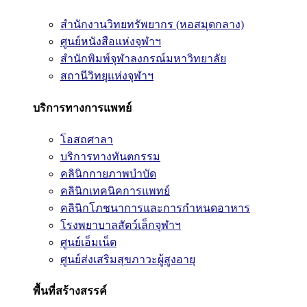
สำนักงานวิทยทรัพยากร (หอสมุดกลาง)
ศูนย์หนังสือแห่งจุฬาฯ
สำนักพิมพ์จุฬาลงกรณ์มหาวิทยาลัย
สถานีวิทยุแห่งจุฬาฯ
บริการทางการแพทย์
โอสถศาลา
บริการทางทันตกรรม
คลินิกกายภาพบำบัด
คลินิกเทคนิคการแพทย์
คลินิกโภชนาการและการกำหนดอาหาร
โรงพยาบาลสัตว์เล็กจุฬาฯ
ศูนย์เอ็มเน็ต
ศูนย์ส่งเสริมสุขภาวะผู้สูงอายุ
พื้นที่สร้างสรรค์