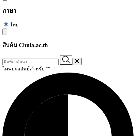
ภาษา
ไทย
สืบค้น Chula.ac.th
ไม่พบผลลัพธ์สำหรับ "
"