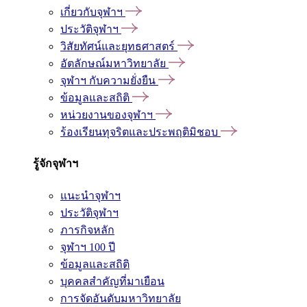
เกี่ยวกับจุฬาฯ
ประวัติจุฬาฯ
วิสัยทัศน์และยุทธศาสตร์
อัตลักษณ์มหาวิทยาลัย
จุฬาฯ กับความยั่งยืน
ข้อมูลและสถิติ
หน่วยงานของจุฬาฯ
ร้องเรียนทุจริตและประพฤติมิชอบ
รู้จักจุฬาฯ
แนะนำจุฬาฯ
ประวัติจุฬาฯ
ภารกิจหลัก
จุฬาฯ 100 ปี
ข้อมูลและสถิติ
บุคคลสำคัญที่มาเยือน
การจัดอันดับมหาวิทยาลัย