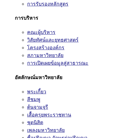
การรับรองหลักสูตร
การบริหาร
คณะผู้บริหาร
วิสัยทัศน์และยุทธศาสตร์
โครงสร้างองค์กร
สภามหาวิทยาลัย
การเปิดเผยข้อมูลสู่สาธารณะ
อัตลักษณ์มหาวิทยาลัย
พระเกี้ยว
สีชมพู
ต้นจามจุรี
เสื้อครุยพระราชทาน
ชุดนิสิต
เพลงมหาวิทยาลัย
ชื่อปริญญา อักษรย่อปริญญา