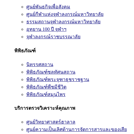
ศูนย์พันธกิจเพื่อสังคม
ศูนย์กีฬาแห่งจุฬาลงกรณ์มหาวิทยาลัย
ธรรมสถานจุฬาลงกรณ์มหาวิทยาลัย
อุทยาน 100 ปี จุฬาฯ
จุฬาลงกรณ์ราชบรรณาลัย
พิพิธภัณฑ์
นิทรรศสถาน
พิพิธภัณฑ์ชลทัศนสถาน
พิพิธภัณฑ์พระจุฑาธุชราชฐาน
พิพิธภัณฑ์พืชมีชีวิต
พิพิธภัณฑ์สมุนไพร
บริการตรวจวิเคราะห์คุณภาพ
ศูนย์วิทยาศาสตร์ฮาลาล
ศูนย์ความเป็นเลิศด้านการจัดการสารและของเสีย