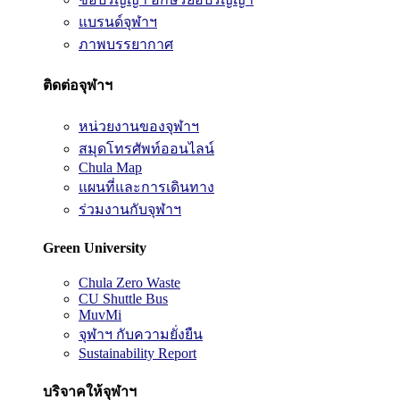
แบรนด์จุฬาฯ
ภาพบรรยากาศ
ติดต่อจุฬาฯ
หน่วยงานของจุฬาฯ
สมุดโทรศัพท์ออนไลน์
Chula Map
แผนที่และการเดินทาง
ร่วมงานกับจุฬาฯ
Green University
Chula Zero Waste
CU Shuttle Bus
MuvMi
จุฬาฯ กับความยั่งยืน
Sustainability Report
บริจาคให้จุฬาฯ