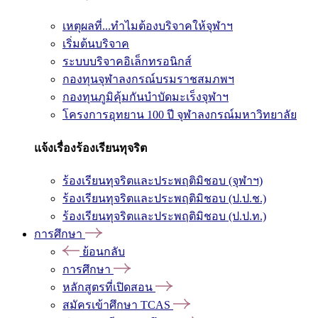
เหตุผลที่...ทำไมต้องบริจาคให้จุฬาฯ
เริ่มต้นบริจาค
ระบบบริจาคอิเล็กทรอนิกส์
กองทุนจุฬาลงกรณ์บรมราชสมภพฯ
กองทุนภูมิคุ้มกันบำบัดมะเร็งจุฬาฯ
โครงการอุทยาน 100 ปี จุฬาลงกรณ์มหาวิทยาลัย
แจ้งเรื่องร้องเรียนทุจริต
ร้องเรียนทุจริตและประพฤติมิชอบ (จุฬาฯ)
ร้องเรียนทุจริตและประพฤติมิชอบ (ป.ป.ช.)
ร้องเรียนทุจริตและประพฤติมิชอบ (ป.ป.ท.)
การศึกษา
ย้อนกลับ
การศึกษา
หลักสูตรที่เปิดสอน
สมัครเข้าศึกษา TCAS