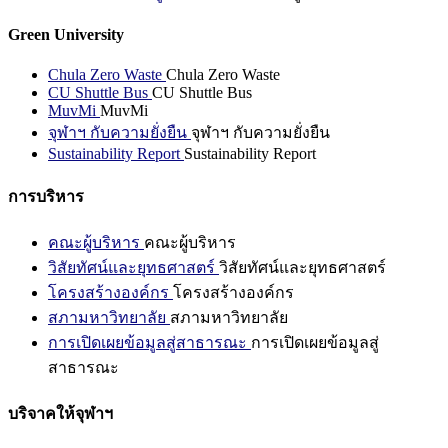
Green University
Chula Zero Waste
Chula Zero Waste
CU Shuttle Bus
CU Shuttle Bus
MuvMi
MuvMi
จุฬาฯ กับความยั่งยืน
จุฬาฯ กับความยั่งยืน
Sustainability Report
Sustainability Report
การบริหาร
คณะผู้บริหาร
คณะผู้บริหาร
วิสัยทัศน์และยุทธศาสตร์
วิสัยทัศน์และยุทธศาสตร์
โครงสร้างองค์กร
โครงสร้างองค์กร
สภามหาวิทยาลัย
สภามหาวิทยาลัย
การเปิดเผยข้อมูลสู่สาธารณะ
การเปิดเผยข้อมูลสู่
สาธารณะ
บริจาคให้จุฬาฯ