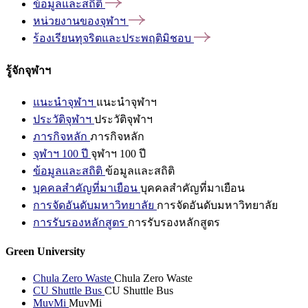
ข้อมูลและสถิติ
หน่วยงานของจุฬาฯ
ร้องเรียนทุจริตและประพฤติมิชอบ
รู้จักจุฬาฯ
แนะนำจุฬาฯ
แนะนำจุฬาฯ
ประวัติจุฬาฯ
ประวัติจุฬาฯ
ภารกิจหลัก
ภารกิจหลัก
จุฬาฯ 100 ปี
จุฬาฯ 100 ปี
ข้อมูลและสถิติ
ข้อมูลและสถิติ
บุคคลสำคัญที่มาเยือน
บุคคลสำคัญที่มาเยือน
การจัดอันดับมหาวิทยาลัย
การจัดอันดับมหาวิทยาลัย
การรับรองหลักสูตร
การรับรองหลักสูตร
Green University
Chula Zero Waste
Chula Zero Waste
CU Shuttle Bus
CU Shuttle Bus
MuvMi
MuvMi