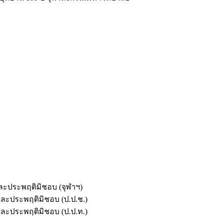
และประพฤติมิชอบ (จุฬาฯ)
ตและประพฤติมิชอบ (ป.ป.ช.)
ตและประพฤติมิชอบ (ป.ป.ท.)