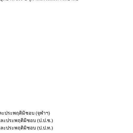
และประพฤติมิชอบ (จุฬาฯ)
ตและประพฤติมิชอบ (ป.ป.ช.)
ตและประพฤติมิชอบ (ป.ป.ท.)