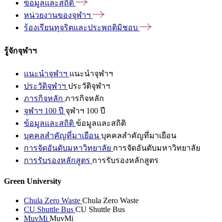
ข้อมูลและสถิติ
หน่วยงานของจุฬาฯ
ร้องเรียนทุจริตและประพฤติมิชอบ
รู้จักจุฬาฯ
แนะนำจุฬาฯ
แนะนำจุฬาฯ
ประวัติจุฬาฯ
ประวัติจุฬาฯ
ภารกิจหลัก
ภารกิจหลัก
จุฬาฯ 100 ปี
จุฬาฯ 100 ปี
ข้อมูลและสถิติ
ข้อมูลและสถิติ
บุคคลสำคัญที่มาเยือน
บุคคลสำคัญที่มาเยือน
การจัดอันดับมหาวิทยาลัย
การจัดอันดับมหาวิทยาลัย
การรับรองหลักสูตร
การรับรองหลักสูตร
Green University
Chula Zero Waste
Chula Zero Waste
CU Shuttle Bus
CU Shuttle Bus
MuvMi
MuvMi