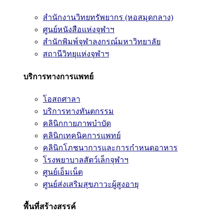
สำนักงานวิทยทรัพยากร (หอสมุดกลาง)
ศูนย์หนังสือแห่งจุฬาฯ
สำนักพิมพ์จุฬาลงกรณ์มหาวิทยาลัย
สถานีวิทยุแห่งจุฬาฯ
บริการทางการแพทย์
โอสถศาลา
บริการทางทันตกรรม
คลินิกกายภาพบำบัด
คลินิกเทคนิคการแพทย์
คลินิกโภชนาการและการกำหนดอาหาร
โรงพยาบาลสัตว์เล็กจุฬาฯ
ศูนย์เอ็มเน็ต
ศูนย์ส่งเสริมสุขภาวะผู้สูงอายุ
พื้นที่สร้างสรรค์