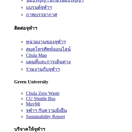
แบรนด์จุฬาฯ
ภาพบรรยากาศ
ติดต่อจุฬาฯ
หน่วยงานของจุฬาฯ
สมุดโทรศัพท์ออนไลน์
Chula Map
แผนที่และการเดินทาง
ร่วมงานกับจุฬาฯ
Green University
Chula Zero Waste
CU Shuttle Bus
MuvMi
จุฬาฯ กับความยั่งยืน
Sustainability Report
บริจาคให้จุฬาฯ