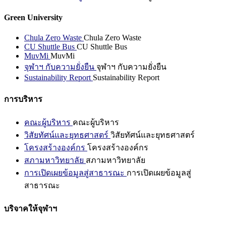
Green University
Chula Zero Waste
Chula Zero Waste
CU Shuttle Bus
CU Shuttle Bus
MuvMi
MuvMi
จุฬาฯ กับความยั่งยืน
จุฬาฯ กับความยั่งยืน
Sustainability Report
Sustainability Report
การบริหาร
คณะผู้บริหาร
คณะผู้บริหาร
วิสัยทัศน์และยุทธศาสตร์
วิสัยทัศน์และยุทธศาสตร์
โครงสร้างองค์กร
โครงสร้างองค์กร
สภามหาวิทยาลัย
สภามหาวิทยาลัย
การเปิดเผยข้อมูลสู่สาธารณะ
การเปิดเผยข้อมูลสู่
สาธารณะ
บริจาคให้จุฬาฯ