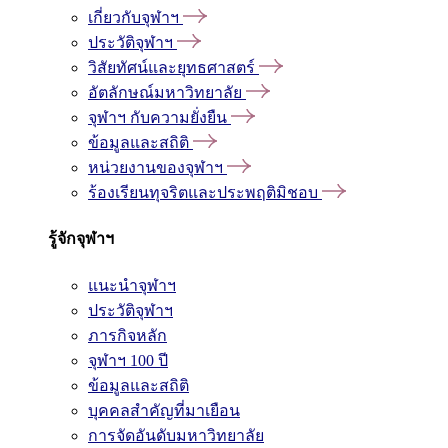
เกี่ยวกับจุฬาฯ
ประวัติจุฬาฯ
วิสัยทัศน์และยุทธศาสตร์
อัตลักษณ์มหาวิทยาลัย
จุฬาฯ กับความยั่งยืน
ข้อมูลและสถิติ
หน่วยงานของจุฬาฯ
ร้องเรียนทุจริตและประพฤติมิชอบ
รู้จักจุฬาฯ
แนะนำจุฬาฯ
ประวัติจุฬาฯ
ภารกิจหลัก
จุฬาฯ 100 ปี
ข้อมูลและสถิติ
บุคคลสำคัญที่มาเยือน
การจัดอันดับมหาวิทยาลัย