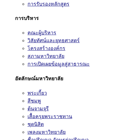
การรับรองหลักสูตร
การบริหาร
คณะผู้บริหาร
วิสัยทัศน์และยุทธศาสตร์
โครงสร้างองค์กร
สภามหาวิทยาลัย
การเปิดเผยข้อมูลสู่สาธารณะ
อัตลักษณ์มหาวิทยาลัย
พระเกี้ยว
สีชมพู
ต้นจามจุรี
เสื้อครุยพระราชทาน
ชุดนิสิต
เพลงมหาวิทยาลัย
ชื่อปริญญา อักษรย่อปริญญา