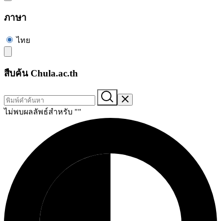
ภาษา
ไทย
สืบค้น Chula.ac.th
ไม่พบผลลัพธ์สำหรับ "
"