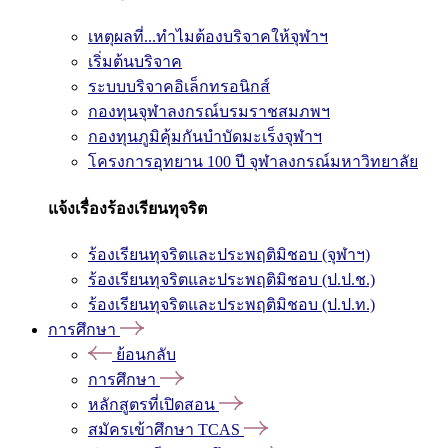
เหตุผลที่...ทำไมต้องบริจาคให้จุฬาฯ
เริ่มต้นบริจาค
ระบบบริจาคอิเล็กทรอนิกส์
กองทุนจุฬาลงกรณ์บรมราชสมภพฯ
กองทุนภูมิคุ้มกันบำบัดมะเร็งจุฬาฯ
โครงการอุทยาน 100 ปี จุฬาลงกรณ์มหาวิทยาลัย
แจ้งเรื่องร้องเรียนทุจริต
ร้องเรียนทุจริตและประพฤติมิชอบ (จุฬาฯ)
ร้องเรียนทุจริตและประพฤติมิชอบ (ป.ป.ช.)
ร้องเรียนทุจริตและประพฤติมิชอบ (ป.ป.ท.)
การศึกษา
ย้อนกลับ
การศึกษา
หลักสูตรที่เปิดสอน
สมัครเข้าศึกษา TCAS