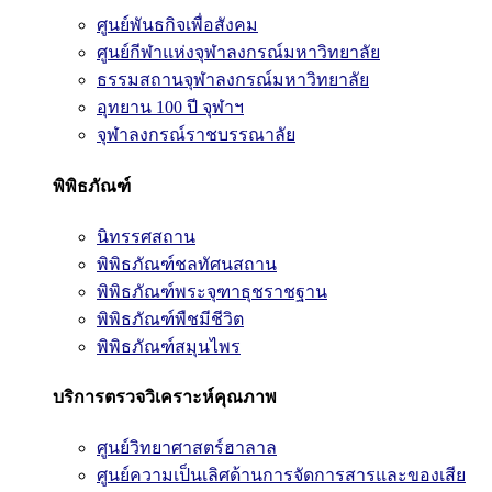
ศูนย์พันธกิจเพื่อสังคม
ศูนย์กีฬาแห่งจุฬาลงกรณ์มหาวิทยาลัย
ธรรมสถานจุฬาลงกรณ์มหาวิทยาลัย
อุทยาน 100 ปี จุฬาฯ
จุฬาลงกรณ์ราชบรรณาลัย
พิพิธภัณฑ์
นิทรรศสถาน
พิพิธภัณฑ์ชลทัศนสถาน
พิพิธภัณฑ์พระจุฑาธุชราชฐาน
พิพิธภัณฑ์พืชมีชีวิต
พิพิธภัณฑ์สมุนไพร
บริการตรวจวิเคราะห์คุณภาพ
ศูนย์วิทยาศาสตร์ฮาลาล
ศูนย์ความเป็นเลิศด้านการจัดการสารและของเสีย