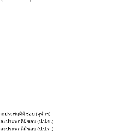
และประพฤติมิชอบ (จุฬาฯ)
ตและประพฤติมิชอบ (ป.ป.ช.)
ตและประพฤติมิชอบ (ป.ป.ท.)