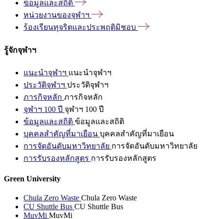
ข้อมูลและสถิติ
หน่วยงานของจุฬาฯ
ร้องเรียนทุจริตและประพฤติมิชอบ
รู้จักจุฬาฯ
แนะนำจุฬาฯ
แนะนำจุฬาฯ
ประวัติจุฬาฯ
ประวัติจุฬาฯ
ภารกิจหลัก
ภารกิจหลัก
จุฬาฯ 100 ปี
จุฬาฯ 100 ปี
ข้อมูลและสถิติ
ข้อมูลและสถิติ
บุคคลสำคัญที่มาเยือน
บุคคลสำคัญที่มาเยือน
การจัดอันดับมหาวิทยาลัย
การจัดอันดับมหาวิทยาลัย
การรับรองหลักสูตร
การรับรองหลักสูตร
Green University
Chula Zero Waste
Chula Zero Waste
CU Shuttle Bus
CU Shuttle Bus
MuvMi
MuvMi