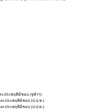
และประพฤติมิชอบ (จุฬาฯ)
ตและประพฤติมิชอบ (ป.ป.ช.)
ตและประพฤติมิชอบ (ป.ป.ท.)