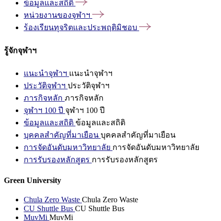
ข้อมูลและสถิติ
หน่วยงานของจุฬาฯ
ร้องเรียนทุจริตและประพฤติมิชอบ
รู้จักจุฬาฯ
แนะนำจุฬาฯ
แนะนำจุฬาฯ
ประวัติจุฬาฯ
ประวัติจุฬาฯ
ภารกิจหลัก
ภารกิจหลัก
จุฬาฯ 100 ปี
จุฬาฯ 100 ปี
ข้อมูลและสถิติ
ข้อมูลและสถิติ
บุคคลสำคัญที่มาเยือน
บุคคลสำคัญที่มาเยือน
การจัดอันดับมหาวิทยาลัย
การจัดอันดับมหาวิทยาลัย
การรับรองหลักสูตร
การรับรองหลักสูตร
Green University
Chula Zero Waste
Chula Zero Waste
CU Shuttle Bus
CU Shuttle Bus
MuvMi
MuvMi