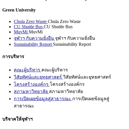
Green University
Chula Zero Waste
Chula Zero Waste
CU Shuttle Bus
CU Shuttle Bus
MuvMi
MuvMi
จุฬาฯ กับความยั่งยืน
จุฬาฯ กับความยั่งยืน
Sustainability Report
Sustainability Report
การบริหาร
คณะผู้บริหาร
คณะผู้บริหาร
วิสัยทัศน์และยุทธศาสตร์
วิสัยทัศน์และยุทธศาสตร์
โครงสร้างองค์กร
โครงสร้างองค์กร
สภามหาวิทยาลัย
สภามหาวิทยาลัย
การเปิดเผยข้อมูลสู่สาธารณะ
การเปิดเผยข้อมูลสู่
สาธารณะ
บริจาคให้จุฬาฯ