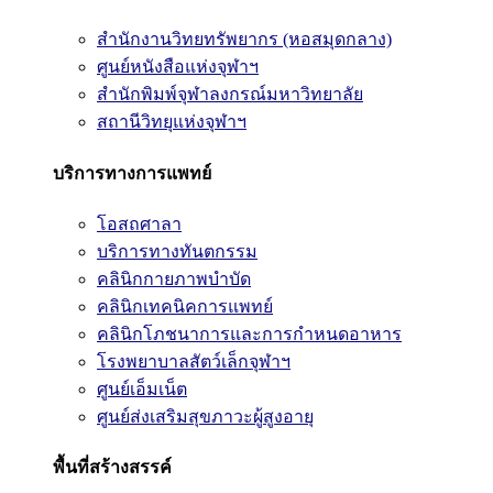
สำนักงานวิทยทรัพยากร (หอสมุดกลาง)
ศูนย์หนังสือแห่งจุฬาฯ
สำนักพิมพ์จุฬาลงกรณ์มหาวิทยาลัย
สถานีวิทยุแห่งจุฬาฯ
บริการทางการแพทย์
โอสถศาลา
บริการทางทันตกรรม
คลินิกกายภาพบำบัด
คลินิกเทคนิคการแพทย์
คลินิกโภชนาการและการกำหนดอาหาร
โรงพยาบาลสัตว์เล็กจุฬาฯ
ศูนย์เอ็มเน็ต
ศูนย์ส่งเสริมสุขภาวะผู้สูงอายุ
พื้นที่สร้างสรรค์