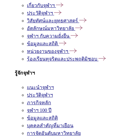
เกี่ยวกับจุฬาฯ
ประวัติจุฬาฯ
วิสัยทัศน์และยุทธศาสตร์
อัตลักษณ์มหาวิทยาลัย
จุฬาฯ กับความยั่งยืน
ข้อมูลและสถิติ
หน่วยงานของจุฬาฯ
ร้องเรียนทุจริตและประพฤติมิชอบ
รู้จักจุฬาฯ
แนะนำจุฬาฯ
ประวัติจุฬาฯ
ภารกิจหลัก
จุฬาฯ 100 ปี
ข้อมูลและสถิติ
บุคคลสำคัญที่มาเยือน
การจัดอันดับมหาวิทยาลัย