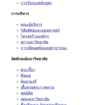
การรับรองหลักสูตร
การบริหาร
คณะผู้บริหาร
วิสัยทัศน์และยุทธศาสตร์
โครงสร้างองค์กร
สภามหาวิทยาลัย
การเปิดเผยข้อมูลสู่สาธารณะ
อัตลักษณ์มหาวิทยาลัย
พระเกี้ยว
สีชมพู
ต้นจามจุรี
เสื้อครุยพระราชทาน
ชุดนิสิต
เพลงมหาวิทยาลัย
ชื่อปริญญา อักษรย่อปริญญา