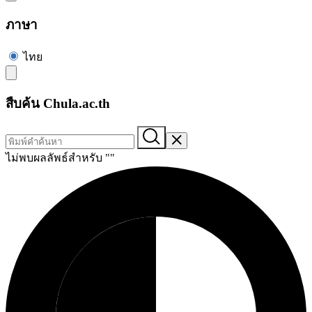
ภาษา
ไทย
สืบค้น Chula.ac.th
ไม่พบผลลัพธ์สำหรับ "
"