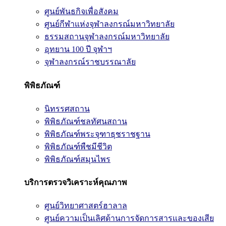
ศูนย์พันธกิจเพื่อสังคม
ศูนย์กีฬาแห่งจุฬาลงกรณ์มหาวิทยาลัย
ธรรมสถานจุฬาลงกรณ์มหาวิทยาลัย
อุทยาน 100 ปี จุฬาฯ
จุฬาลงกรณ์ราชบรรณาลัย
พิพิธภัณฑ์
นิทรรศสถาน
พิพิธภัณฑ์ชลทัศนสถาน
พิพิธภัณฑ์พระจุฑาธุชราชฐาน
พิพิธภัณฑ์พืชมีชีวิต
พิพิธภัณฑ์สมุนไพร
บริการตรวจวิเคราะห์คุณภาพ
ศูนย์วิทยาศาสตร์ฮาลาล
ศูนย์ความเป็นเลิศด้านการจัดการสารและของเสีย