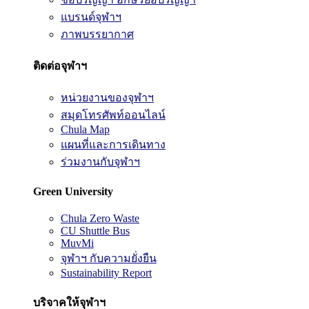
แบรนด์จุฬาฯ
ภาพบรรยากาศ
ติดต่อจุฬาฯ
หน่วยงานของจุฬาฯ
สมุดโทรศัพท์ออนไลน์
Chula Map
แผนที่และการเดินทาง
ร่วมงานกับจุฬาฯ
Green University
Chula Zero Waste
CU Shuttle Bus
MuvMi
จุฬาฯ กับความยั่งยืน
Sustainability Report
บริจาคให้จุฬาฯ