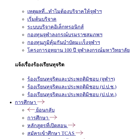
เหตุผลที่...ทำไมต้องบริจาคให้จุฬาฯ
เริ่มต้นบริจาค
ระบบบริจาคอิเล็กทรอนิกส์
กองทุนจุฬาลงกรณ์บรมราชสมภพฯ
กองทุนภูมิคุ้มกันบำบัดมะเร็งจุฬาฯ
โครงการอุทยาน 100 ปี จุฬาลงกรณ์มหาวิทยาลัย
แจ้งเรื่องร้องเรียนทุจริต
ร้องเรียนทุจริตและประพฤติมิชอบ (จุฬาฯ)
ร้องเรียนทุจริตและประพฤติมิชอบ (ป.ป.ช.)
ร้องเรียนทุจริตและประพฤติมิชอบ (ป.ป.ท.)
การศึกษา
ย้อนกลับ
การศึกษา
หลักสูตรที่เปิดสอน
สมัครเข้าศึกษา TCAS