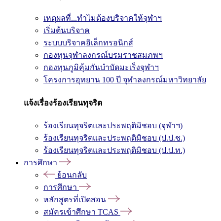
เหตุผลที่...ทำไมต้องบริจาคให้จุฬาฯ
เริ่มต้นบริจาค
ระบบบริจาคอิเล็กทรอนิกส์
กองทุนจุฬาลงกรณ์บรมราชสมภพฯ
กองทุนภูมิคุ้มกันบำบัดมะเร็งจุฬาฯ
โครงการอุทยาน 100 ปี จุฬาลงกรณ์มหาวิทยาลัย
แจ้งเรื่องร้องเรียนทุจริต
ร้องเรียนทุจริตและประพฤติมิชอบ (จุฬาฯ)
ร้องเรียนทุจริตและประพฤติมิชอบ (ป.ป.ช.)
ร้องเรียนทุจริตและประพฤติมิชอบ (ป.ป.ท.)
การศึกษา
ย้อนกลับ
การศึกษา
หลักสูตรที่เปิดสอน
สมัครเข้าศึกษา TCAS