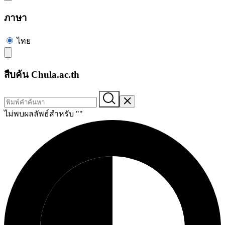
ภาษา
ไทย
สืบค้น Chula.ac.th
ไม่พบผลลัพธ์สำหรับ "
"