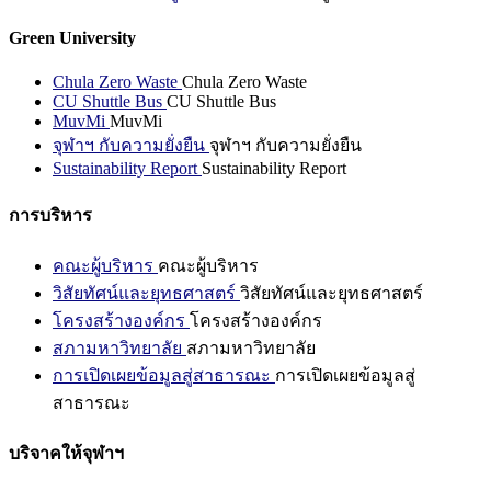
Green University
Chula Zero Waste
Chula Zero Waste
CU Shuttle Bus
CU Shuttle Bus
MuvMi
MuvMi
จุฬาฯ กับความยั่งยืน
จุฬาฯ กับความยั่งยืน
Sustainability Report
Sustainability Report
การบริหาร
คณะผู้บริหาร
คณะผู้บริหาร
วิสัยทัศน์และยุทธศาสตร์
วิสัยทัศน์และยุทธศาสตร์
โครงสร้างองค์กร
โครงสร้างองค์กร
สภามหาวิทยาลัย
สภามหาวิทยาลัย
การเปิดเผยข้อมูลสู่สาธารณะ
การเปิดเผยข้อมูลสู่
สาธารณะ
บริจาคให้จุฬาฯ