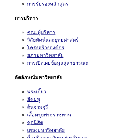
การรับรองหลักสูตร
การบริหาร
คณะผู้บริหาร
วิสัยทัศน์และยุทธศาสตร์
โครงสร้างองค์กร
สภามหาวิทยาลัย
การเปิดเผยข้อมูลสู่สาธารณะ
อัตลักษณ์มหาวิทยาลัย
พระเกี้ยว
สีชมพู
ต้นจามจุรี
เสื้อครุยพระราชทาน
ชุดนิสิต
เพลงมหาวิทยาลัย
ชื่อปริญญา อักษรย่อปริญญา