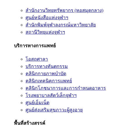
สำนักงานวิทยทรัพยากร (หอสมุดกลาง)
ศูนย์หนังสือแห่งจุฬาฯ
สำนักพิมพ์จุฬาลงกรณ์มหาวิทยาลัย
สถานีวิทยุแห่งจุฬาฯ
บริการทางการแพทย์
โอสถศาลา
บริการทางทันตกรรม
คลินิกกายภาพบำบัด
คลินิกเทคนิคการแพทย์
คลินิกโภชนาการและการกำหนดอาหาร
โรงพยาบาลสัตว์เล็กจุฬาฯ
ศูนย์เอ็มเน็ต
ศูนย์ส่งเสริมสุขภาวะผู้สูงอายุ
พื้นที่สร้างสรรค์