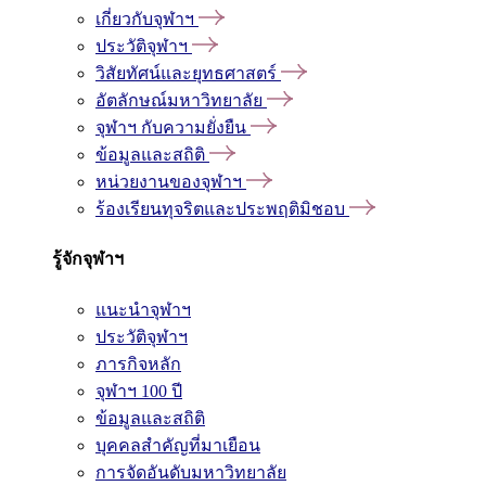
เกี่ยวกับจุฬาฯ
ประวัติจุฬาฯ
วิสัยทัศน์และยุทธศาสตร์
อัตลักษณ์มหาวิทยาลัย
จุฬาฯ กับความยั่งยืน
ข้อมูลและสถิติ
หน่วยงานของจุฬาฯ
ร้องเรียนทุจริตและประพฤติมิชอบ
รู้จักจุฬาฯ
แนะนำจุฬาฯ
ประวัติจุฬาฯ
ภารกิจหลัก
จุฬาฯ 100 ปี
ข้อมูลและสถิติ
บุคคลสำคัญที่มาเยือน
การจัดอันดับมหาวิทยาลัย