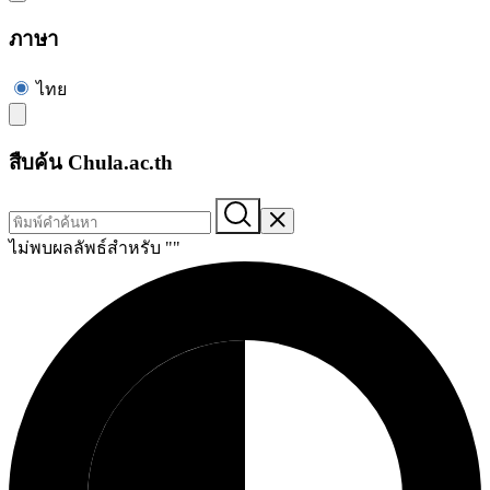
ภาษา
ไทย
สืบค้น Chula.ac.th
ไม่พบผลลัพธ์สำหรับ "
"