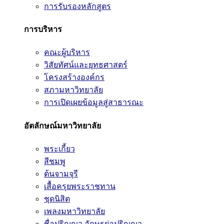
การรับรองหลักสูตร
การบริหาร
คณะผู้บริหาร
วิสัยทัศน์และยุทธศาสตร์
โครงสร้างองค์กร
สภามหาวิทยาลัย
การเปิดเผยข้อมูลสู่สาธารณะ
อัตลักษณ์มหาวิทยาลัย
พระเกี้ยว
สีชมพู
ต้นจามจุรี
เสื้อครุยพระราชทาน
ชุดนิสิต
เพลงมหาวิทยาลัย
ชื่อปริญญา อักษรย่อปริญญา