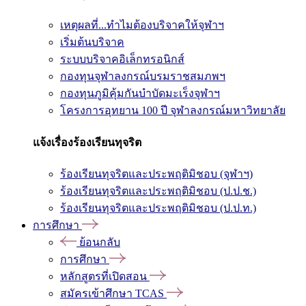
เหตุผลที่...ทำไมต้องบริจาคให้จุฬาฯ
เริ่มต้นบริจาค
ระบบบริจาคอิเล็กทรอนิกส์
กองทุนจุฬาลงกรณ์บรมราชสมภพฯ
กองทุนภูมิคุ้มกันบำบัดมะเร็งจุฬาฯ
โครงการอุทยาน 100 ปี จุฬาลงกรณ์มหาวิทยาลัย
แจ้งเรื่องร้องเรียนทุจริต
ร้องเรียนทุจริตและประพฤติมิชอบ (จุฬาฯ)
ร้องเรียนทุจริตและประพฤติมิชอบ (ป.ป.ช.)
ร้องเรียนทุจริตและประพฤติมิชอบ (ป.ป.ท.)
การศึกษา
ย้อนกลับ
การศึกษา
หลักสูตรที่เปิดสอน
สมัครเข้าศึกษา TCAS