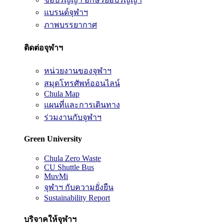
แบรนด์จุฬาฯ
ภาพบรรยากาศ
ติดต่อจุฬาฯ
หน่วยงานของจุฬาฯ
สมุดโทรศัพท์ออนไลน์
Chula Map
แผนที่และการเดินทาง
ร่วมงานกับจุฬาฯ
Green University
Chula Zero Waste
CU Shuttle Bus
MuvMi
จุฬาฯ กับความยั่งยืน
Sustainability Report
บริจาคให้จุฬาฯ