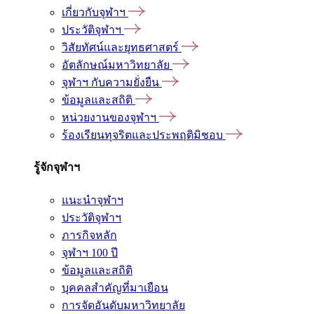
เกี่ยวกับจุฬาฯ
ประวัติจุฬาฯ
วิสัยทัศน์และยุทธศาสตร์
อัตลักษณ์มหาวิทยาลัย
จุฬาฯ กับความยั่งยืน
ข้อมูลและสถิติ
หน่วยงานของจุฬาฯ
ร้องเรียนทุจริตและประพฤติมิชอบ
รู้จักจุฬาฯ
แนะนำจุฬาฯ
ประวัติจุฬาฯ
ภารกิจหลัก
จุฬาฯ 100 ปี
ข้อมูลและสถิติ
บุคคลสำคัญที่มาเยือน
การจัดอันดับมหาวิทยาลัย