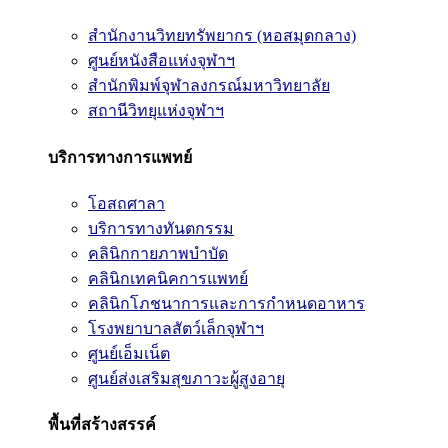
สำนักงานวิทยทรัพยากร (หอสมุดกลาง)
ศูนย์หนังสือแห่งจุฬาฯ
สำนักพิมพ์จุฬาลงกรณ์มหาวิทยาลัย
สถานีวิทยุแห่งจุฬาฯ
บริการทางการแพทย์
โอสถศาลา
บริการทางทันตกรรม
คลินิกกายภาพบำบัด
คลินิกเทคนิคการแพทย์
คลินิกโภชนาการและการกำหนดอาหาร
โรงพยาบาลสัตว์เล็กจุฬาฯ
ศูนย์เอ็มเน็ต
ศูนย์ส่งเสริมสุขภาวะผู้สูงอายุ
พื้นที่สร้างสรรค์