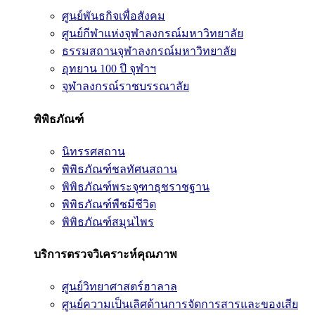
ศูนย์พันธกิจเพื่อสังคม
ศูนย์กีฬาแห่งจุฬาลงกรณ์มหาวิทยาลัย
ธรรมสถานจุฬาลงกรณ์มหาวิทยาลัย
อุทยาน 100 ปี จุฬาฯ
จุฬาลงกรณ์ราชบรรณาลัย
พิพิธภัณฑ์
นิทรรศสถาน
พิพิธภัณฑ์ชลทัศนสถาน
พิพิธภัณฑ์พระจุฑาธุชราชฐาน
พิพิธภัณฑ์พืชมีชีวิต
พิพิธภัณฑ์สมุนไพร
บริการตรวจวิเคราะห์คุณภาพ
ศูนย์วิทยาศาสตร์ฮาลาล
ศูนย์ความเป็นเลิศด้านการจัดการสารและของเสีย