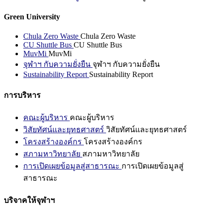
Green University
Chula Zero Waste
Chula Zero Waste
CU Shuttle Bus
CU Shuttle Bus
MuvMi
MuvMi
จุฬาฯ กับความยั่งยืน
จุฬาฯ กับความยั่งยืน
Sustainability Report
Sustainability Report
การบริหาร
คณะผู้บริหาร
คณะผู้บริหาร
วิสัยทัศน์และยุทธศาสตร์
วิสัยทัศน์และยุทธศาสตร์
โครงสร้างองค์กร
โครงสร้างองค์กร
สภามหาวิทยาลัย
สภามหาวิทยาลัย
การเปิดเผยข้อมูลสู่สาธารณะ
การเปิดเผยข้อมูลสู่
สาธารณะ
บริจาคให้จุฬาฯ