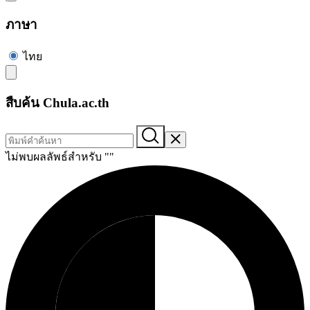
ภาษา
ไทย
สืบค้น Chula.ac.th
ไม่พบผลลัพธ์สำหรับ "
"