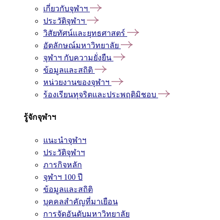
เกี่ยวกับจุฬาฯ
ประวัติจุฬาฯ
วิสัยทัศน์และยุทธศาสตร์
อัตลักษณ์มหาวิทยาลัย
จุฬาฯ กับความยั่งยืน
ข้อมูลและสถิติ
หน่วยงานของจุฬาฯ
ร้องเรียนทุจริตและประพฤติมิชอบ
รู้จักจุฬาฯ
แนะนำจุฬาฯ
ประวัติจุฬาฯ
ภารกิจหลัก
จุฬาฯ 100 ปี
ข้อมูลและสถิติ
บุคคลสำคัญที่มาเยือน
การจัดอันดับมหาวิทยาลัย