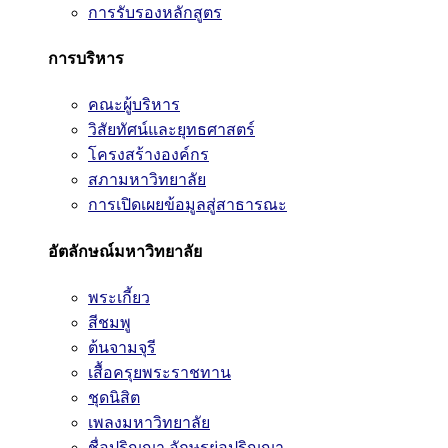
การรับรองหลักสูตร
การบริหาร
คณะผู้บริหาร
วิสัยทัศน์และยุทธศาสตร์
โครงสร้างองค์กร
สภามหาวิทยาลัย
การเปิดเผยข้อมูลสู่สาธารณะ
อัตลักษณ์มหาวิทยาลัย
พระเกี้ยว
สีชมพู
ต้นจามจุรี
เสื้อครุยพระราชทาน
ชุดนิสิต
เพลงมหาวิทยาลัย
ชื่อปริญญา อักษรย่อปริญญา