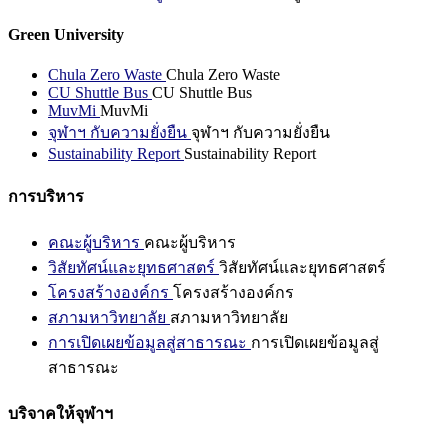
Green University
Chula Zero Waste
Chula Zero Waste
CU Shuttle Bus
CU Shuttle Bus
MuvMi
MuvMi
จุฬาฯ กับความยั่งยืน
จุฬาฯ กับความยั่งยืน
Sustainability Report
Sustainability Report
การบริหาร
คณะผู้บริหาร
คณะผู้บริหาร
วิสัยทัศน์และยุทธศาสตร์
วิสัยทัศน์และยุทธศาสตร์
โครงสร้างองค์กร
โครงสร้างองค์กร
สภามหาวิทยาลัย
สภามหาวิทยาลัย
การเปิดเผยข้อมูลสู่สาธารณะ
การเปิดเผยข้อมูลสู่
สาธารณะ
บริจาคให้จุฬาฯ