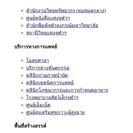
สำนักงานวิทยทรัพยากร (หอสมุดกลาง)
ศูนย์หนังสือแห่งจุฬาฯ
สำนักพิมพ์จุฬาลงกรณ์มหาวิทยาลัย
สถานีวิทยุแห่งจุฬาฯ
บริการทางการแพทย์
โอสถศาลา
บริการทางทันตกรรม
คลินิกกายภาพบำบัด
คลินิกเทคนิคการแพทย์
คลินิกโภชนาการและการกำหนดอาหาร
โรงพยาบาลสัตว์เล็กจุฬาฯ
ศูนย์เอ็มเน็ต
ศูนย์ส่งเสริมสุขภาวะผู้สูงอายุ
พื้นที่สร้างสรรค์