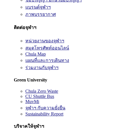
แบรนด์จุฬาฯ
ภาพบรรยากาศ
ติดต่อจุฬาฯ
หน่วยงานของจุฬาฯ
สมุดโทรศัพท์ออนไลน์
Chula Map
แผนที่และการเดินทาง
ร่วมงานกับจุฬาฯ
Green University
Chula Zero Waste
CU Shuttle Bus
MuvMi
จุฬาฯ กับความยั่งยืน
Sustainability Report
บริจาคให้จุฬาฯ