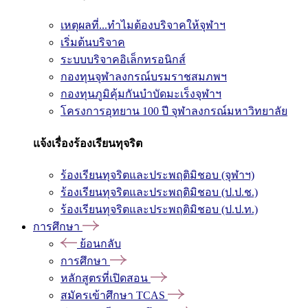
เหตุผลที่...ทำไมต้องบริจาคให้จุฬาฯ
เริ่มต้นบริจาค
ระบบบริจาคอิเล็กทรอนิกส์
กองทุนจุฬาลงกรณ์บรมราชสมภพฯ
กองทุนภูมิคุ้มกันบำบัดมะเร็งจุฬาฯ
โครงการอุทยาน 100 ปี จุฬาลงกรณ์มหาวิทยาลัย
แจ้งเรื่องร้องเรียนทุจริต
ร้องเรียนทุจริตและประพฤติมิชอบ (จุฬาฯ)
ร้องเรียนทุจริตและประพฤติมิชอบ (ป.ป.ช.)
ร้องเรียนทุจริตและประพฤติมิชอบ (ป.ป.ท.)
การศึกษา
ย้อนกลับ
การศึกษา
หลักสูตรที่เปิดสอน
สมัครเข้าศึกษา TCAS