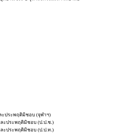
และประพฤติมิชอบ (จุฬาฯ)
ตและประพฤติมิชอบ (ป.ป.ช.)
ตและประพฤติมิชอบ (ป.ป.ท.)