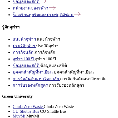
ข้อมูลและสถิติ
หน่วยงานของจุฬาฯ
ร้องเรียนทุจริตและประพฤติมิชอบ
รู้จักจุฬาฯ
แนะนำจุฬาฯ
แนะนำจุฬาฯ
ประวัติจุฬาฯ
ประวัติจุฬาฯ
ภารกิจหลัก
ภารกิจหลัก
จุฬาฯ 100 ปี
จุฬาฯ 100 ปี
ข้อมูลและสถิติ
ข้อมูลและสถิติ
บุคคลสำคัญที่มาเยือน
บุคคลสำคัญที่มาเยือน
การจัดอันดับมหาวิทยาลัย
การจัดอันดับมหาวิทยาลัย
การรับรองหลักสูตร
การรับรองหลักสูตร
Green University
Chula Zero Waste
Chula Zero Waste
CU Shuttle Bus
CU Shuttle Bus
MuvMi
MuvMi