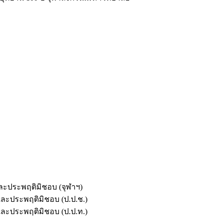
และประพฤติมิชอบ (จุฬาฯ)
ตและประพฤติมิชอบ (ป.ป.ช.)
ตและประพฤติมิชอบ (ป.ป.ท.)