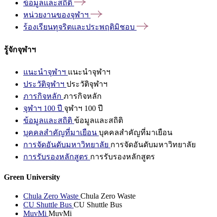
ข้อมูลและสถิติ
หน่วยงานของจุฬาฯ
ร้องเรียนทุจริตและประพฤติมิชอบ
รู้จักจุฬาฯ
แนะนำจุฬาฯ
แนะนำจุฬาฯ
ประวัติจุฬาฯ
ประวัติจุฬาฯ
ภารกิจหลัก
ภารกิจหลัก
จุฬาฯ 100 ปี
จุฬาฯ 100 ปี
ข้อมูลและสถิติ
ข้อมูลและสถิติ
บุคคลสำคัญที่มาเยือน
บุคคลสำคัญที่มาเยือน
การจัดอันดับมหาวิทยาลัย
การจัดอันดับมหาวิทยาลัย
การรับรองหลักสูตร
การรับรองหลักสูตร
Green University
Chula Zero Waste
Chula Zero Waste
CU Shuttle Bus
CU Shuttle Bus
MuvMi
MuvMi