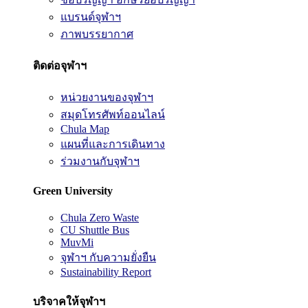
แบรนด์จุฬาฯ
ภาพบรรยากาศ
ติดต่อจุฬาฯ
หน่วยงานของจุฬาฯ
สมุดโทรศัพท์ออนไลน์
Chula Map
แผนที่และการเดินทาง
ร่วมงานกับจุฬาฯ
Green University
Chula Zero Waste
CU Shuttle Bus
MuvMi
จุฬาฯ กับความยั่งยืน
Sustainability Report
บริจาคให้จุฬาฯ