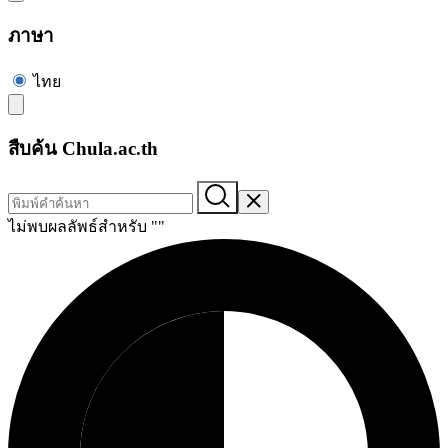
ภาษา
ไทย
สืบค้น Chula.ac.th
ไม่พบผลลัพธ์สำหรับ "
"