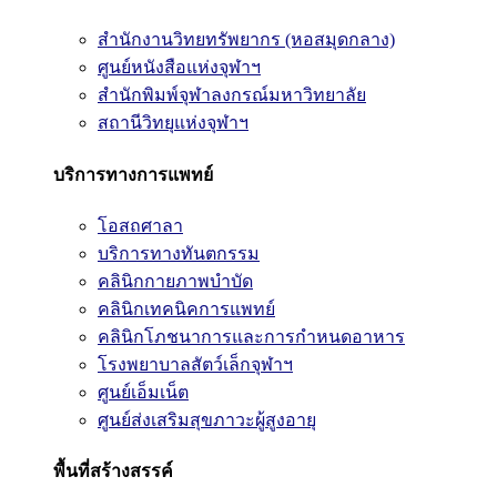
สำนักงานวิทยทรัพยากร (หอสมุดกลาง)
ศูนย์หนังสือแห่งจุฬาฯ
สำนักพิมพ์จุฬาลงกรณ์มหาวิทยาลัย
สถานีวิทยุแห่งจุฬาฯ
บริการทางการแพทย์
โอสถศาลา
บริการทางทันตกรรม
คลินิกกายภาพบำบัด
คลินิกเทคนิคการแพทย์
คลินิกโภชนาการและการกำหนดอาหาร
โรงพยาบาลสัตว์เล็กจุฬาฯ
ศูนย์เอ็มเน็ต
ศูนย์ส่งเสริมสุขภาวะผู้สูงอายุ
พื้นที่สร้างสรรค์