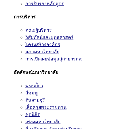
การรับรองหลักสูตร
การบริหาร
คณะผู้บริหาร
วิสัยทัศน์และยุทธศาสตร์
โครงสร้างองค์กร
สภามหาวิทยาลัย
การเปิดเผยข้อมูลสู่สาธารณะ
อัตลักษณ์มหาวิทยาลัย
พระเกี้ยว
สีชมพู
ต้นจามจุรี
เสื้อครุยพระราชทาน
ชุดนิสิต
เพลงมหาวิทยาลัย
ชื่อปริญญา อักษรย่อปริญญา