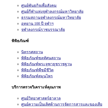
ศูนย์พันธกิจเพื่อสังคม
ศูนย์กีฬาแห่งจุฬาลงกรณ์มหาวิทยาลัย
ธรรมสถานจุฬาลงกรณ์มหาวิทยาลัย
อุทยาน 100 ปี จุฬาฯ
จุฬาลงกรณ์ราชบรรณาลัย
พิพิธภัณฑ์
นิทรรศสถาน
พิพิธภัณฑ์ชลทัศนสถาน
พิพิธภัณฑ์พระจุฑาธุชราชฐาน
พิพิธภัณฑ์พืชมีชีวิต
พิพิธภัณฑ์สมุนไพร
บริการตรวจวิเคราะห์คุณภาพ
ศูนย์วิทยาศาสตร์ฮาลาล
ศูนย์ความเป็นเลิศด้านการจัดการสารและของเสีย