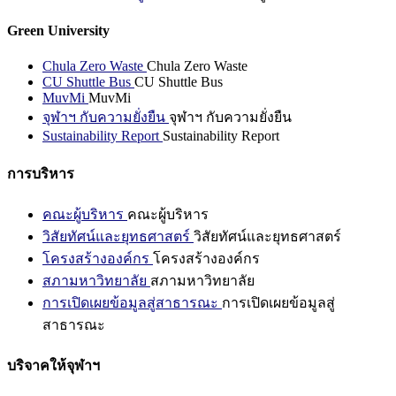
Green University
Chula Zero Waste
Chula Zero Waste
CU Shuttle Bus
CU Shuttle Bus
MuvMi
MuvMi
จุฬาฯ กับความยั่งยืน
จุฬาฯ กับความยั่งยืน
Sustainability Report
Sustainability Report
การบริหาร
คณะผู้บริหาร
คณะผู้บริหาร
วิสัยทัศน์และยุทธศาสตร์
วิสัยทัศน์และยุทธศาสตร์
โครงสร้างองค์กร
โครงสร้างองค์กร
สภามหาวิทยาลัย
สภามหาวิทยาลัย
การเปิดเผยข้อมูลสู่สาธารณะ
การเปิดเผยข้อมูลสู่
สาธารณะ
บริจาคให้จุฬาฯ