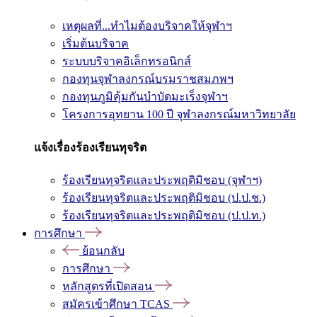
เหตุผลที่...ทำไมต้องบริจาคให้จุฬาฯ
เริ่มต้นบริจาค
ระบบบริจาคอิเล็กทรอนิกส์
กองทุนจุฬาลงกรณ์บรมราชสมภพฯ
กองทุนภูมิคุ้มกันบำบัดมะเร็งจุฬาฯ
โครงการอุทยาน 100 ปี จุฬาลงกรณ์มหาวิทยาลัย
แจ้งเรื่องร้องเรียนทุจริต
ร้องเรียนทุจริตและประพฤติมิชอบ (จุฬาฯ)
ร้องเรียนทุจริตและประพฤติมิชอบ (ป.ป.ช.)
ร้องเรียนทุจริตและประพฤติมิชอบ (ป.ป.ท.)
การศึกษา
ย้อนกลับ
การศึกษา
หลักสูตรที่เปิดสอน
สมัครเข้าศึกษา TCAS