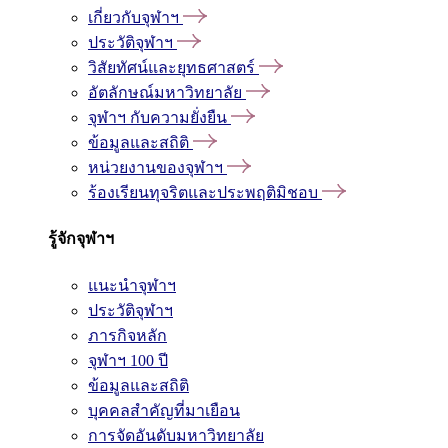
เกี่ยวกับจุฬาฯ
ประวัติจุฬาฯ
วิสัยทัศน์และยุทธศาสตร์
อัตลักษณ์มหาวิทยาลัย
จุฬาฯ กับความยั่งยืน
ข้อมูลและสถิติ
หน่วยงานของจุฬาฯ
ร้องเรียนทุจริตและประพฤติมิชอบ
รู้จักจุฬาฯ
แนะนำจุฬาฯ
ประวัติจุฬาฯ
ภารกิจหลัก
จุฬาฯ 100 ปี
ข้อมูลและสถิติ
บุคคลสำคัญที่มาเยือน
การจัดอันดับมหาวิทยาลัย