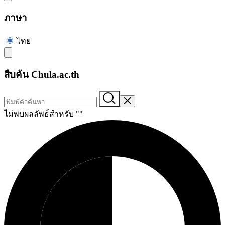
ภาษา
ไทย
สืบค้น Chula.ac.th
ไม่พบผลลัพธ์สำหรับ "
"