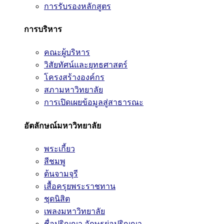
การรับรองหลักสูตร
การบริหาร
คณะผู้บริหาร
วิสัยทัศน์และยุทธศาสตร์
โครงสร้างองค์กร
สภามหาวิทยาลัย
การเปิดเผยข้อมูลสู่สาธารณะ
อัตลักษณ์มหาวิทยาลัย
พระเกี้ยว
สีชมพู
ต้นจามจุรี
เสื้อครุยพระราชทาน
ชุดนิสิต
เพลงมหาวิทยาลัย
ชื่อปริญญา อักษรย่อปริญญา