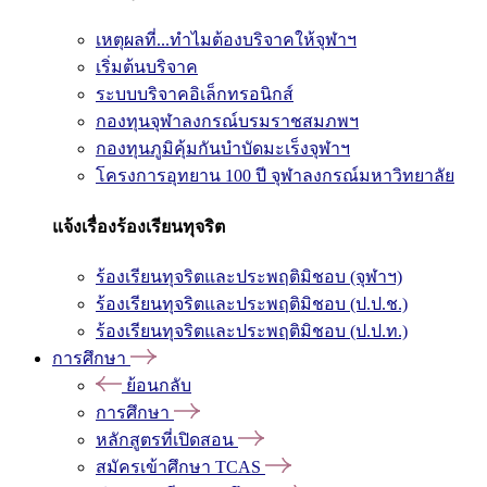
เหตุผลที่...ทำไมต้องบริจาคให้จุฬาฯ
เริ่มต้นบริจาค
ระบบบริจาคอิเล็กทรอนิกส์
กองทุนจุฬาลงกรณ์บรมราชสมภพฯ
กองทุนภูมิคุ้มกันบำบัดมะเร็งจุฬาฯ
โครงการอุทยาน 100 ปี จุฬาลงกรณ์มหาวิทยาลัย
แจ้งเรื่องร้องเรียนทุจริต
ร้องเรียนทุจริตและประพฤติมิชอบ (จุฬาฯ)
ร้องเรียนทุจริตและประพฤติมิชอบ (ป.ป.ช.)
ร้องเรียนทุจริตและประพฤติมิชอบ (ป.ป.ท.)
การศึกษา
ย้อนกลับ
การศึกษา
หลักสูตรที่เปิดสอน
สมัครเข้าศึกษา TCAS