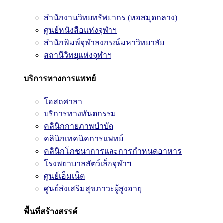
สำนักงานวิทยทรัพยากร (หอสมุดกลาง)
ศูนย์หนังสือแห่งจุฬาฯ
สำนักพิมพ์จุฬาลงกรณ์มหาวิทยาลัย
สถานีวิทยุแห่งจุฬาฯ
บริการทางการแพทย์
โอสถศาลา
บริการทางทันตกรรม
คลินิกกายภาพบำบัด
คลินิกเทคนิคการแพทย์
คลินิกโภชนาการและการกำหนดอาหาร
โรงพยาบาลสัตว์เล็กจุฬาฯ
ศูนย์เอ็มเน็ต
ศูนย์ส่งเสริมสุขภาวะผู้สูงอายุ
พื้นที่สร้างสรรค์