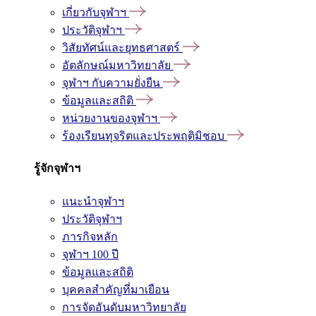
เกี่ยวกับจุฬาฯ
ประวัติจุฬาฯ
วิสัยทัศน์และยุทธศาสตร์
อัตลักษณ์มหาวิทยาลัย
จุฬาฯ กับความยั่งยืน
ข้อมูลและสถิติ
หน่วยงานของจุฬาฯ
ร้องเรียนทุจริตและประพฤติมิชอบ
รู้จักจุฬาฯ
แนะนำจุฬาฯ
ประวัติจุฬาฯ
ภารกิจหลัก
จุฬาฯ 100 ปี
ข้อมูลและสถิติ
บุคคลสำคัญที่มาเยือน
การจัดอันดับมหาวิทยาลัย