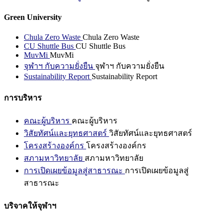
Green University
Chula Zero Waste
Chula Zero Waste
CU Shuttle Bus
CU Shuttle Bus
MuvMi
MuvMi
จุฬาฯ กับความยั่งยืน
จุฬาฯ กับความยั่งยืน
Sustainability Report
Sustainability Report
การบริหาร
คณะผู้บริหาร
คณะผู้บริหาร
วิสัยทัศน์และยุทธศาสตร์
วิสัยทัศน์และยุทธศาสตร์
โครงสร้างองค์กร
โครงสร้างองค์กร
สภามหาวิทยาลัย
สภามหาวิทยาลัย
การเปิดเผยข้อมูลสู่สาธารณะ
การเปิดเผยข้อมูลสู่
สาธารณะ
บริจาคให้จุฬาฯ