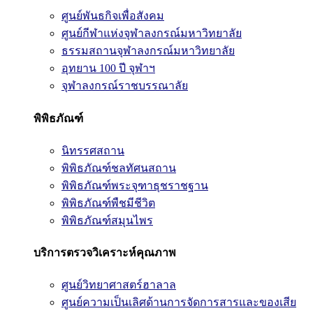
ศูนย์พันธกิจเพื่อสังคม
ศูนย์กีฬาแห่งจุฬาลงกรณ์มหาวิทยาลัย
ธรรมสถานจุฬาลงกรณ์มหาวิทยาลัย
อุทยาน 100 ปี จุฬาฯ
จุฬาลงกรณ์ราชบรรณาลัย
พิพิธภัณฑ์
นิทรรศสถาน
พิพิธภัณฑ์ชลทัศนสถาน
พิพิธภัณฑ์พระจุฑาธุชราชฐาน
พิพิธภัณฑ์พืชมีชีวิต
พิพิธภัณฑ์สมุนไพร
บริการตรวจวิเคราะห์คุณภาพ
ศูนย์วิทยาศาสตร์ฮาลาล
ศูนย์ความเป็นเลิศด้านการจัดการสารและของเสีย