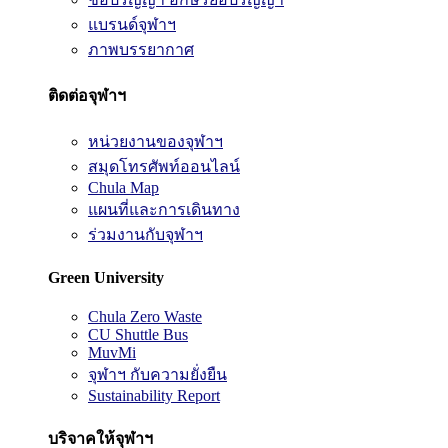
แบรนด์จุฬาฯ
ภาพบรรยากาศ
ติดต่อจุฬาฯ
หน่วยงานของจุฬาฯ
สมุดโทรศัพท์ออนไลน์
Chula Map
แผนที่และการเดินทาง
ร่วมงานกับจุฬาฯ
Green University
Chula Zero Waste
CU Shuttle Bus
MuvMi
จุฬาฯ กับความยั่งยืน
Sustainability Report
บริจาคให้จุฬาฯ