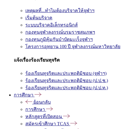
เหตุผลที่...ทำไมต้องบริจาคให้จุฬาฯ
เริ่มต้นบริจาค
ระบบบริจาคอิเล็กทรอนิกส์
กองทุนจุฬาลงกรณ์บรมราชสมภพฯ
กองทุนภูมิคุ้มกันบำบัดมะเร็งจุฬาฯ
โครงการอุทยาน 100 ปี จุฬาลงกรณ์มหาวิทยาลัย
แจ้งเรื่องร้องเรียนทุจริต
ร้องเรียนทุจริตและประพฤติมิชอบ (จุฬาฯ)
ร้องเรียนทุจริตและประพฤติมิชอบ (ป.ป.ช.)
ร้องเรียนทุจริตและประพฤติมิชอบ (ป.ป.ท.)
การศึกษา
ย้อนกลับ
การศึกษา
หลักสูตรที่เปิดสอน
สมัครเข้าศึกษา TCAS