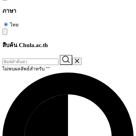
ภาษา
ไทย
สืบค้น Chula.ac.th
ไม่พบผลลัพธ์สำหรับ "
"