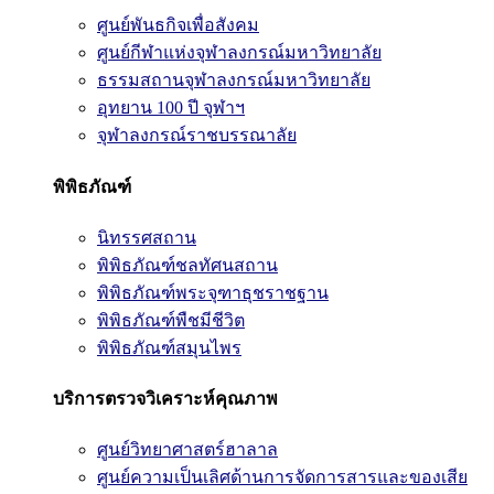
ศูนย์พันธกิจเพื่อสังคม
ศูนย์กีฬาแห่งจุฬาลงกรณ์มหาวิทยาลัย
ธรรมสถานจุฬาลงกรณ์มหาวิทยาลัย
อุทยาน 100 ปี จุฬาฯ
จุฬาลงกรณ์ราชบรรณาลัย
พิพิธภัณฑ์
นิทรรศสถาน
พิพิธภัณฑ์ชลทัศนสถาน
พิพิธภัณฑ์พระจุฑาธุชราชฐาน
พิพิธภัณฑ์พืชมีชีวิต
พิพิธภัณฑ์สมุนไพร
บริการตรวจวิเคราะห์คุณภาพ
ศูนย์วิทยาศาสตร์ฮาลาล
ศูนย์ความเป็นเลิศด้านการจัดการสารและของเสีย