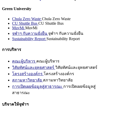
Green University
Chula Zero Waste
Chula Zero Waste
CU Shuttle Bus
CU Shuttle Bus
MuvMi
MuvMi
จุฬาฯ กับความยั่งยืน
จุฬาฯ กับความยั่งยืน
Sustainability Report
Sustainability Report
การบริหาร
คณะผู้บริหาร
คณะผู้บริหาร
วิสัยทัศน์และยุทธศาสตร์
วิสัยทัศน์และยุทธศาสตร์
โครงสร้างองค์กร
โครงสร้างองค์กร
สภามหาวิทยาลัย
สภามหาวิทยาลัย
การเปิดเผยข้อมูลสู่สาธารณะ
การเปิดเผยข้อมูลสู่
สาธารณะ
บริจาคให้จุฬาฯ