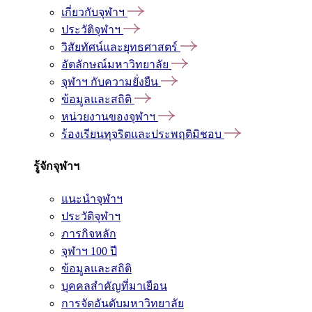
เกี่ยวกับจุฬาฯ
ประวัติจุฬาฯ
วิสัยทัศน์และยุทธศาสตร์
อัตลักษณ์มหาวิทยาลัย
จุฬาฯ กับความยั่งยืน
ข้อมูลและสถิติ
หน่วยงานของจุฬาฯ
ร้องเรียนทุจริตและประพฤติมิชอบ
รู้จักจุฬาฯ
แนะนำจุฬาฯ
ประวัติจุฬาฯ
ภารกิจหลัก
จุฬาฯ 100 ปี
ข้อมูลและสถิติ
บุคคลสำคัญที่มาเยือน
การจัดอันดับมหาวิทยาลัย