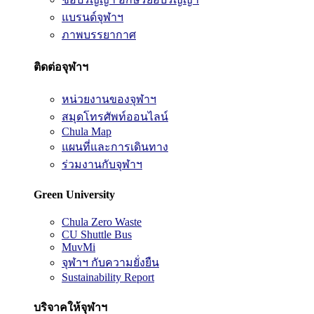
แบรนด์จุฬาฯ
ภาพบรรยากาศ
ติดต่อจุฬาฯ
หน่วยงานของจุฬาฯ
สมุดโทรศัพท์ออนไลน์
Chula Map
แผนที่และการเดินทาง
ร่วมงานกับจุฬาฯ
Green University
Chula Zero Waste
CU Shuttle Bus
MuvMi
จุฬาฯ กับความยั่งยืน
Sustainability Report
บริจาคให้จุฬาฯ