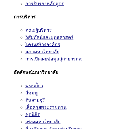
การรับรองหลักสูตร
การบริหาร
คณะผู้บริหาร
วิสัยทัศน์และยุทธศาสตร์
โครงสร้างองค์กร
สภามหาวิทยาลัย
การเปิดเผยข้อมูลสู่สาธารณะ
อัตลักษณ์มหาวิทยาลัย
พระเกี้ยว
สีชมพู
ต้นจามจุรี
เสื้อครุยพระราชทาน
ชุดนิสิต
เพลงมหาวิทยาลัย
ชื่อปริญญา อักษรย่อปริญญา