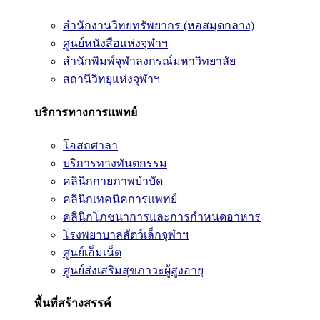
สำนักงานวิทยทรัพยากร (หอสมุดกลาง)
ศูนย์หนังสือแห่งจุฬาฯ
สำนักพิมพ์จุฬาลงกรณ์มหาวิทยาลัย
สถานีวิทยุแห่งจุฬาฯ
บริการทางการแพทย์
โอสถศาลา
บริการทางทันตกรรม
คลินิกกายภาพบำบัด
คลินิกเทคนิคการแพทย์
คลินิกโภชนาการและการกำหนดอาหาร
โรงพยาบาลสัตว์เล็กจุฬาฯ
ศูนย์เอ็มเน็ต
ศูนย์ส่งเสริมสุขภาวะผู้สูงอายุ
พื้นที่สร้างสรรค์